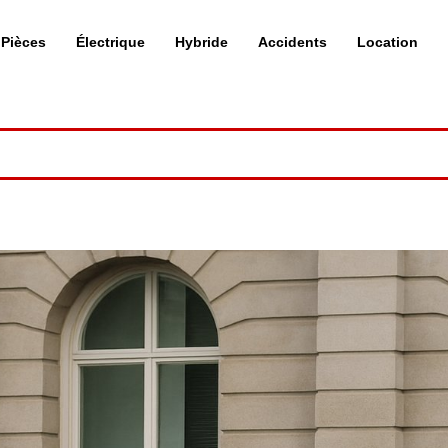
Pièces
Électrique
Hybride
Accidents
Location