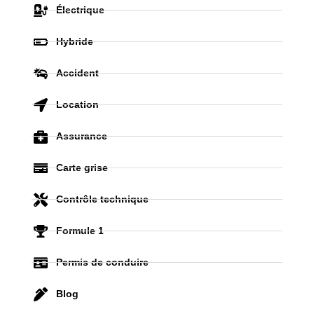
Électrique
Hybride
Accident
Location
Assurance
Carte grise
Contrôle technique
Formule 1
Permis de conduire
Blog