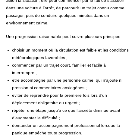
Selon la situation, elle peut commencer par le fait de s’asseoir
dans une voiture à l’arrêt, de parcourir un trajet connu comme
passager, puis de conduire quelques minutes dans un
environnement calme.
Une progression raisonnable peut suivre plusieurs principes :
choisir un moment où la circulation est faible et les conditions
météorologiques favorables ;
commencer par un trajet court, familier et facile à
interrompre ;
être accompagné par une personne calme, qui n’ajoute ni
pression ni commentaires anxiogènes ;
éviter de reprendre pour la première fois lors d’un
déplacement obligatoire ou urgent ;
répéter une étape jusqu’à ce que l’anxiété diminue avant
d’augmenter la difficulté ;
demander un accompagnement professionnel lorsque la
panique empêche toute progression.