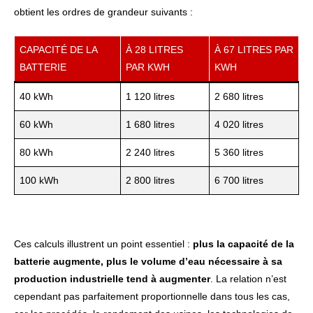
obtient les ordres de grandeur suivants :
CAPACITÉ DE LA
À 28 LITRES
À 67 LITRES PAR
BATTERIE
PAR KWH
KWH
40 kWh
1 120 litres
2 680 litres
60 kWh
1 680 litres
4 020 litres
80 kWh
2 240 litres
5 360 litres
100 kWh
2 800 litres
6 700 litres
Ces calculs illustrent un point essentiel :
plus la capacité de la
batterie augmente, plus le volume d’eau nécessaire à sa
production industrielle tend à augmenter
. La relation n’est
cependant pas parfaitement proportionnelle dans tous les cas,