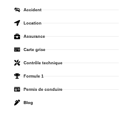
Accident
Location
Assurance
Carte grise
Contrôle technique
Formule 1
Permis de conduire
Blog