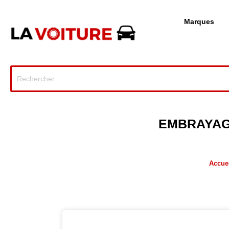
Marques
EMBRAYAGE
Accuei