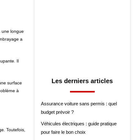
s une longue
embrayage a
upante. Il
Les derniers articles
une surface
problème à
Assurance voiture sans permis : quel
budget prévoir ?
Véhicules électriques : guide pratique
e. Toutefois,
pour faire le bon choix