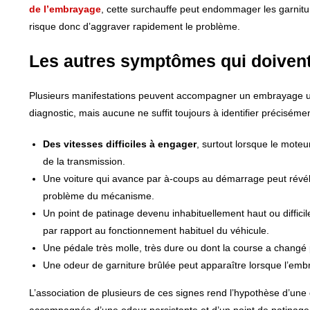
de l’embrayage
, cette surchauffe peut endommager les garniture
risque donc d’aggraver rapidement le problème.
Les autres symptômes qui doivent
Plusieurs manifestations peuvent accompagner un embrayage usé
diagnostic, mais aucune ne suffit toujours à identifier préciséme
Des vitesses difficiles à engager
, surtout lorsque le mote
de la transmission.
Une voiture qui avance par à-coups au démarrage peut révéler
problème du mécanisme.
Un point de patinage devenu inhabituellement haut ou difficil
par rapport au fonctionnement habituel du véhicule.
Une pédale très molle, très dure ou dont la course a changé
Une odeur de garniture brûlée peut apparaître lorsque l’emb
L’association de plusieurs de ces signes rend l’hypothèse d’une