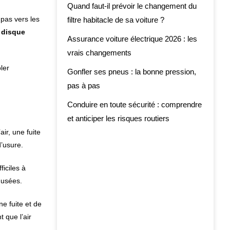
Quand faut-il prévoir le changement du
 pas vers les
filtre habitacle de sa voiture ?
 disque
Assurance voiture électrique 2026 : les
vrais changements
ler
Gonfler ses pneus : la bonne pression,
pas à pas
Conduire en toute sécurité : comprendre
et anticiper les risques routiers
ir, une fuite
d’usure.
iciles à
 usées.
e fuite et de
 que l’air