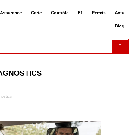
Assurance
Carte
Contrôle
F1
Permis
Actu
Blog
IAGNOSTICS
nostics