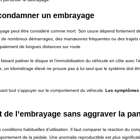
r condamner un embrayage
brayage peut être considéré comme mort. Son usure dépend fortement d
uant de nombreux démarrages, des manœuvres fréquentes ou des trajets 
ipalement de longues distances sur route.
aisant patiner le disque et l’immobilisation du véhicule en côte avec 
, un kilométrage élevé ne prouve pas à lui seul que le système doit ê
 avant tout s’appuyer sur le comportement du véhicule.
Les symptômes
 de l’embrayage sans aggraver la pa
conditions habituelles d’utilisation. Il faut comparer la réaction du com
comportement de la pédale. Une anomalie reproductible est plus significat