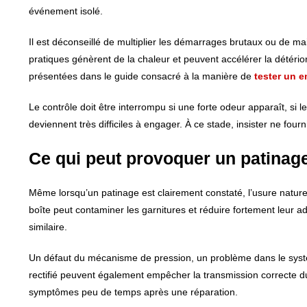
événement isolé.
Il est déconseillé de multiplier les démarrages brutaux ou de m
pratiques génèrent de la chaleur et peuvent accélérer la détério
présentées dans le guide consacré à la manière de
tester un 
Le contrôle doit être interrompu si une forte odeur apparaît, si
deviennent très difficiles à engager. À ce stade, insister ne fou
Ce qui peut provoquer un patinag
Même lorsqu’un patinage est clairement constaté, l’usure naturel
boîte peut contaminer les garnitures et réduire fortement leur a
similaire.
Un défaut du mécanisme de pression, un problème dans le syst
rectifié peuvent également empêcher la transmission correcte d
symptômes peu de temps après une réparation.