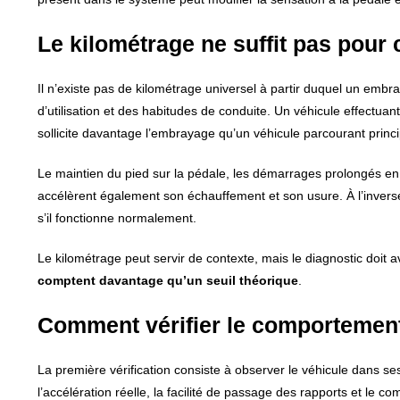
Le kilométrage ne suffit pas pou
Il n’existe pas de kilométrage universel à partir duquel un em
d’utilisation et des habitudes de conduite. Un véhicule effect
sollicite davantage l’embrayage qu’un véhicule parcourant princ
Le maintien du pied sur la pédale, les démarrages prolongés en f
accélèrent également son échauffement et son usure. À l’inverse
s’il fonctionne normalement.
Le kilométrage peut servir de contexte, mais le diagnostic doit
comptent davantage qu’un seuil théorique
.
Comment vérifier le comportement
La première vérification consiste à observer le véhicule dans ses 
l’accélération réelle, la facilité de passage des rapports et le 