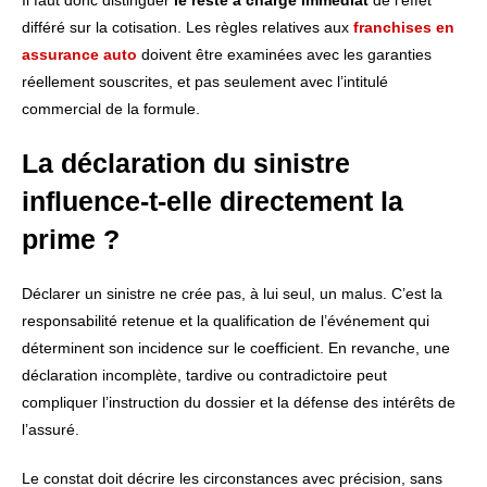
Il faut donc distinguer
le reste à charge immédiat
de l’effet
différé sur la cotisation. Les règles relatives aux
franchises en
assurance auto
doivent être examinées avec les garanties
réellement souscrites, et pas seulement avec l’intitulé
commercial de la formule.
La déclaration du sinistre
influence-t-elle directement la
prime ?
Déclarer un sinistre ne crée pas, à lui seul, un malus. C’est la
responsabilité retenue et la qualification de l’événement qui
déterminent son incidence sur le coefficient. En revanche, une
déclaration incomplète, tardive ou contradictoire peut
compliquer l’instruction du dossier et la défense des intérêts de
l’assuré.
Le constat doit décrire les circonstances avec précision, sans