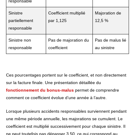
responsable
Sinistre
Coefficient multiplié
Majoration de
partiellement
par 1,125
12,5 %
responsable
Sinistre non
Pas de majoration du
Pas de malus lié
responsable
coefficient
au sinistre
Ces pourcentages portent sur le coefficient, et non directement
sur la facture finale. Une présentation détaillée du
fonctionnement du bonus-malus
permet de comprendre
comment ce coefficient évolue d’une année à l’autre.
Lorsque plusieurs accidents responsables surviennent pendant
une même période annuelle, les majorations se cumulent. Le
coefficient est multiplié successivement pour chaque sinistre. Il
ne peut toutefois pas dépasser 3,50, ce qui correspond au