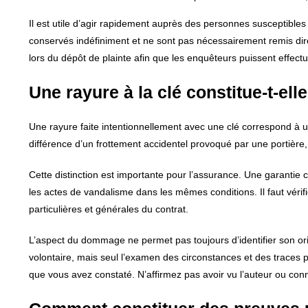
Il est utile d’agir rapidement auprès des personnes susceptible
conservés indéfiniment et ne sont pas nécessairement remis dire
lors du dépôt de plainte afin que les enquêteurs puissent effec
Une rayure à la clé constitue-t-el
Une rayure faite intentionnellement avec une clé correspond à un
différence d’un frottement accidentel provoqué par une portière,
Cette distinction est importante pour l’assurance. Une garantie 
les actes de vandalisme dans les mêmes conditions. Il faut vérifier
particulières et générales du contrat.
L’aspect du dommage ne permet pas toujours d’identifier son or
volontaire, mais seul l’examen des circonstances et des traces 
que vous avez constaté. N’affirmez pas avoir vu l’auteur ou conna