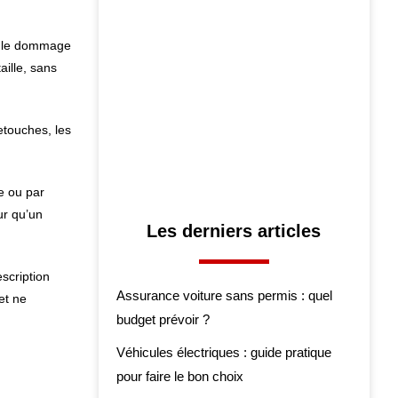
er le dommage
aille, sans
etouches, les
e ou par
ur qu’un
Les derniers articles
scription
Assurance voiture sans permis : quel
et ne
budget prévoir ?
Véhicules électriques : guide pratique
pour faire le bon choix