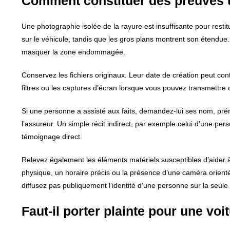
Comment constituer des preuves u
Une photographie isolée de la rayure est insuffisante pour rest
sur le véhicule, tandis que les gros plans montrent son étendue.
masquer la zone endommagée.
Conservez les fichiers originaux. Leur date de création peut cont
filtres ou les captures d’écran lorsque vous pouvez transmettre 
Si une personne a assisté aux faits, demandez-lui ses nom, prén
l’assureur. Un simple récit indirect, par exemple celui d’une pe
témoignage direct.
Relevez également les éléments matériels susceptibles d’aider à
physique, un horaire précis ou la présence d’une caméra orienté
diffusez pas publiquement l’identité d’une personne sur la seul
Faut-il porter plainte pour une voi