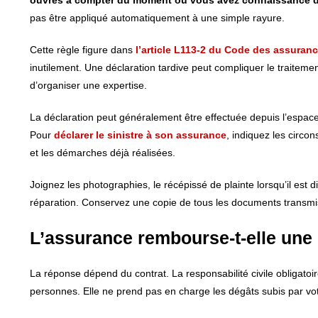
ouvrés à compter du moment où vous avez connaissance
pas être appliqué automatiquement à une simple rayure.
Cette règle figure dans
l’article L113-2 du Code des assuran
inutilement. Une déclaration tardive peut compliquer le traiteme
d’organiser une expertise.
La déclaration peut généralement être effectuée depuis l’espace 
Pour
déclarer le sinistre à son assurance
, indiquez les circo
et les démarches déjà réalisées.
Joignez les photographies, le récépissé de plainte lorsqu’il est
réparation. Conservez une copie de tous les documents transmis 
L’assurance rembourse-t-elle une 
La réponse dépend du contrat. La responsabilité civile obligat
personnes. Elle ne prend pas en charge les dégâts subis par votr