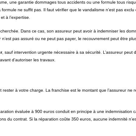
isme, une garantie dommages tous accidents ou une formule tous risqu
rmule ne suffit pas. Il faut vérifier que le vandalisme n’est pas exclu
et à l’expertise.
re recherchée. Dans ce cas, son assureur peut avoir à indemniser les d
eur n’est pas assuré ou ne peut pas payer, le recouvrement peut être plus d
ur
, sauf intervention urgente nécessaire à sa sécurité. L’assureur peu
vant d’autoriser les travaux.
 rester à votre charge. La franchise est le montant que l’assureur ne
ration évaluée à 900 euros conduit en principe à une indemnisation c
ns du contrat. Si la réparation coûte 350 euros, aucune indemnité n’es