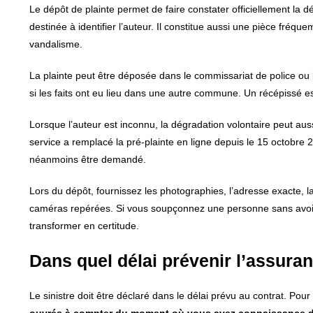
Le dépôt de plainte permet de faire constater officiellement la
destinée à identifier l’auteur. Il constitue aussi une pièce fr
vandalisme.
La plainte peut être déposée dans le commissariat de police ou 
si les faits ont eu lieu dans une autre commune. Un récépissé e
Lorsque l’auteur est inconnu, la dégradation volontaire peut aussi
service a remplacé la pré-plainte en ligne depuis le 15 octobr
néanmoins être demandé.
Lors du dépôt, fournissez les photographies, l’adresse exacte, 
caméras repérées. Si vous soupçonnez une personne sans avoir d
transformer en certitude.
Dans quel délai prévenir l’assura
Le sinistre doit être déclaré dans le délai prévu au contrat. Pou