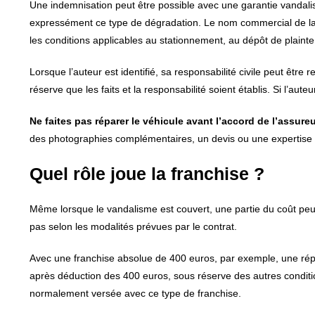
Une indemnisation peut être possible avec une garantie vandal
expressément ce type de dégradation. Le nom commercial de la fo
les conditions applicables au stationnement, au dépôt de plainte 
Lorsque l’auteur est identifié, sa responsabilité civile peut êt
réserve que les faits et la responsabilité soient établis. Si l’aut
Ne faites pas réparer le véhicule avant l’accord de l’assure
des photographies complémentaires, un devis ou une expertise a
Quel rôle joue la franchise ?
Même lorsque le vandalisme est couvert, une partie du coût peut
pas selon les modalités prévues par le contrat.
Avec une franchise absolue de 400 euros, par exemple, une répa
après déduction des 400 euros, sous réserve des autres conditio
normalement versée avec ce type de franchise.