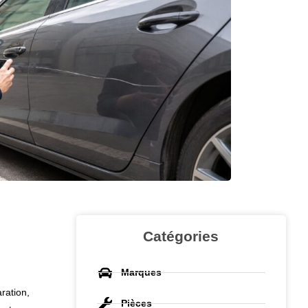
Catégories
Marques
ration,
Pièces