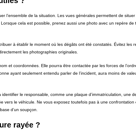
tiles ?
ituer l’ensemble de la situation. Les vues générales permettent de situ
 Lorsque cela est possible, prenez aussi une photo avec un repère de t
ribuer à établir le moment où les dégâts ont été constatés. Évitez les r
directement les photographies originales.
om et coordonnées. Elle pourra être contactée par les forces de l’ordr
rsonne ayant seulement entendu parler de l’incident, aura moins de vale
 identifier le responsable, comme une plaque d’immatriculation, une de
e vers le véhicule. Ne vous exposez toutefois pas à une confrontation 
e base d’un soupçon.
ture rayée ?