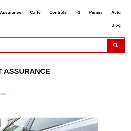
Assurance
Carte
Contrôle
F1
Permis
Actu
Blog
ET ASSURANCE
assurance