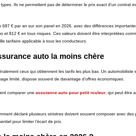
types. Ils ne permettent pas de déterminer le prix exact d’un contrat ind
 687 € par an sur son panel en 2026, avec des différences importantes
plus et 812 € en tous risques. Ces valeurs doivent être interprétées co
 tarifaire applicable à tous les conducteurs.
assurance auto la moins chère
ralement ceux qui obtiennent les tarifs les plus bas. Un automobiliste
sage limité, dispose souvent de davantage d’offres économiques.
ment comparer une
assurance auto pour petit rouleur
, qui peut être 
emment déclaré plusieurs sinistres doivent souvent composer avec des 
tiel pour limiter l’écart de prix.