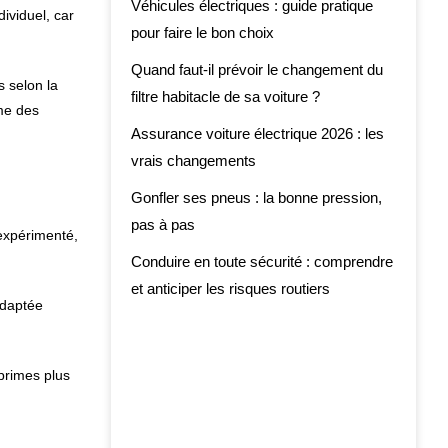
Véhicules électriques : guide pratique
ividuel, car
pour faire le bon choix
Quand faut-il prévoir le changement du
 selon la
filtre habitacle de sa voiture ?
mme des
Assurance voiture électrique 2026 : les
vrais changements
Gonfler ses pneus : la bonne pression,
pas à pas
 expérimenté,
Conduire en toute sécurité : comprendre
et anticiper les risques routiers
adaptée
primes plus