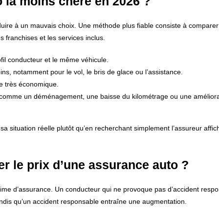
 la moins chère en 2026 ?
uire à un mauvais choix. Une méthode plus fiable consiste à comparer
es franchises et les services inclus.
il conducteur et le même véhicule.
ns, notamment pour le vol, le bris de glace ou l’assistance.
re très économique.
n, comme un déménagement, une baisse du kilométrage ou une améliora
à sa situation réelle plutôt qu’en recherchant simplement l’assureur affich
er le prix d’une assurance auto ?
prime d’assurance. Un conducteur qui ne provoque pas d’accident resp
tandis qu’un accident responsable entraîne une augmentation.