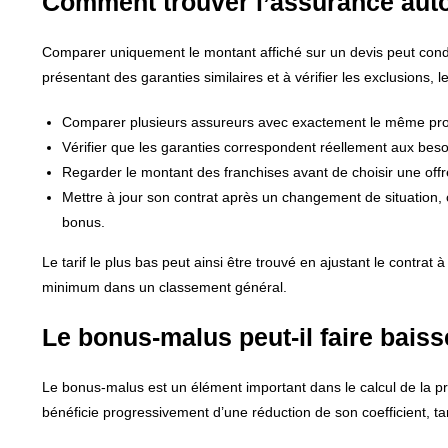
Comment trouver l’assurance auto
Comparer uniquement le montant affiché sur un devis peut cond
présentant des garanties similaires et à vérifier les exclusions, l
Comparer plusieurs assureurs avec exactement le même prof
Vérifier que les garanties correspondent réellement aux besoi
Regarder le montant des franchises avant de choisir une off
Mettre à jour son contrat après un changement de situatio
bonus.
Le tarif le plus bas peut ainsi être trouvé en ajustant le contrat 
minimum dans un classement général.
Le bonus-malus peut-il faire baiss
Le bonus-malus est un élément important dans le calcul de la 
bénéficie progressivement d’une réduction de son coefficient, 