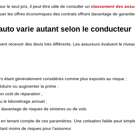
r le seul prix, il peut être utile de consulter un
classement des assu
er les offres économiques des contrats offrant davantage de garantie
auto varie autant selon le conducteur
t recevoir des devis très différents. Les assureurs évaluent le nivea
.
urs étant généralement considérés comme plus exposés au risque ;
 réduire ou augmenter la prime ;
on coût de réparation ;
u le kilométrage annuel ;
 davantage de risques de sinistres ou de vols.
é en tenant compte de ces paramètres. Une cotisation faible peut simp
tant moins de risques pour l’assureur.