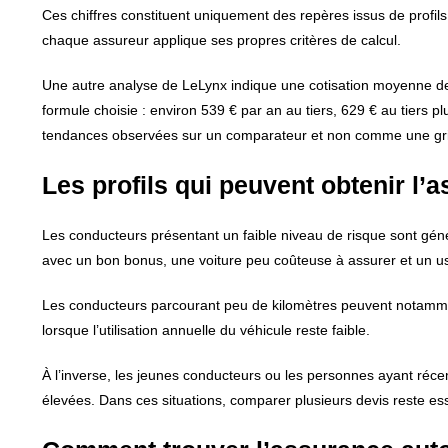
Ces chiffres constituent uniquement des repères issus de profils 
chaque assureur applique ses propres critères de calcul.
Une autre analyse de LeLynx indique une cotisation moyenne de
formule choisie : environ 539 € par an au tiers, 629 € au tiers 
tendances observées sur un comparateur et non comme une grille
Les profils qui peuvent obtenir l’
Les conducteurs présentant un faible niveau de risque sont géné
avec un bon bonus, une voiture peu coûteuse à assurer et un u
Les conducteurs parcourant peu de kilomètres peuvent notam
lorsque l’utilisation annuelle du véhicule reste faible.
À l’inverse, les jeunes conducteurs ou les personnes ayant réc
élevées. Dans ces situations, comparer plusieurs devis reste essen