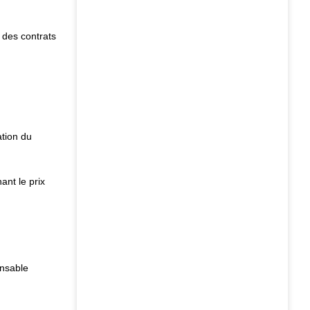
 des contrats
tion du
ant le prix
onsable