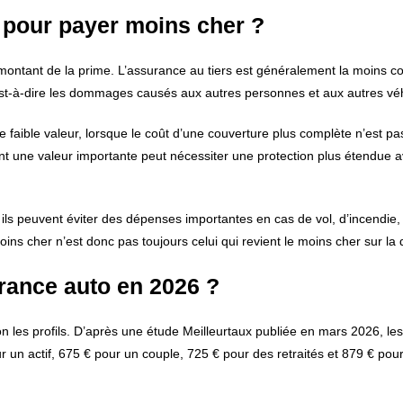
 pour payer moins cher ?
 montant de la prime. L’assurance au tiers est généralement la moins c
 c’est-à-dire les dommages causés aux autres personnes et aux autres vé
 faible valeur, lorsque le coût d’une couverture plus complète n’est p
ayant une valeur importante peut nécessiter une protection plus étendue 
s ils peuvent éviter des dépenses importantes en cas de vol, d’incendie,
ns cher n’est donc pas toujours celui qui revient le moins cher sur la 
rance auto en 2026 ?
 les profils. D’après une étude Meilleurtaux publiée en mars 2026, les
 un actif, 675 € pour un couple, 725 € pour des retraités et 879 € pou