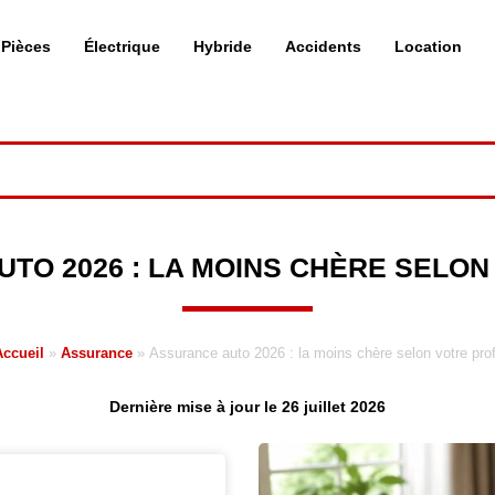
Pièces
Électrique
Hybride
Accidents
Location
TO 2026 : LA MOINS CHÈRE SELON
Accueil
»
Assurance
»
Assurance auto 2026 : la moins chère selon votre prof
Dernière mise à jour le 26 juillet 2026