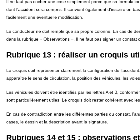
Il ne faut pas cocher une case simplement parce que sa formulation
dont l’accident sera compris. Il convient également d’inscrire en b
facilement une éventuelle modification.
Le conducteur ne doit remplir que sa propre colonne. En cas de dés
dans la rubrique « Observations ». Il ne faut pas signer un constat 
Rubrique 13 : réaliser un croquis uti
Le croquis doit représenter clairement la configuration de l’accident. 
apparaître le sens de circulation, la position des véhicules, les voie
Les véhicules doivent être identifiés par les lettres A et B, conform
sont particulièrement utiles. Le croquis doit rester cohérent avec l
En cas de contradiction entre les différentes parties du constat, l’an
cases, le dessin et la description avant la signature.
Rubriques 14 et 15 : observations e