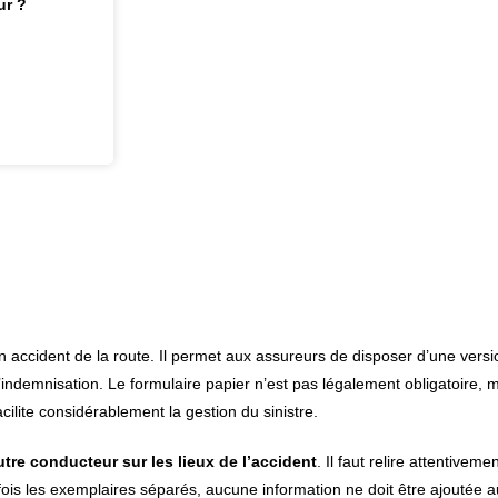
ur ?
n accident de la route. Il permet aux assureurs de disposer d’une versi
’indemnisation. Le formulaire papier n’est pas légalement obligatoire, ma
ilite considérablement la gestion du sinistre.
autre conducteur sur les lieux de l’accident
. Il faut relire attentivemen
fois les exemplaires séparés, aucune information ne doit être ajoutée a