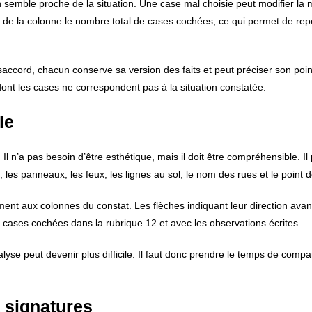
 semble proche de la situation. Une case mal choisie peut modifier la 
as de la colonne le nombre total de cases cochées, ce qui permet de rep
accord, chacun conserve sa version des faits et peut préciser son poi
dont les cases ne correspondent pas à la situation constatée.
le
Il n’a pas besoin d’être esthétique, mais il doit être compréhensible. Il 
s, les panneaux, les feux, les lignes au sol, le nom des rues et le point 
ément aux colonnes du constat. Les flèches indiquant leur direction avan
es cases cochées dans la rubrique 12 et avec les observations écrites.
alyse peut devenir plus difficile. Il faut donc prendre le temps de compa
t signatures