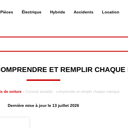
Pièces
Électrique
Hybride
Accidents
Location
 COMPRENDRE ET REMPLIR CHAQUE
s de voiture
»
Constat amiable : comprendre et remplir chaque rubrique
Dernière mise à jour le 13 juillet 2026