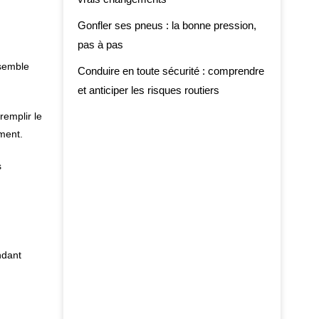
Gonfler ses pneus : la bonne pression,
pas à pas
nsemble
Conduire en toute sécurité : comprendre
et anticiper les risques routiers
remplir le
ment.
s
ndant