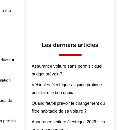
é a été
Les derniers articles
nducteur
Assurance voiture sans permis : quel
budget prévoir ?
lation
Véhicules électriques : guide pratique
pour faire le bon choix
nées de
Quand faut-il prévoir le changement du
filtre habitacle de sa voiture ?
on permis
Assurance voiture électrique 2026 : les
vrais changements