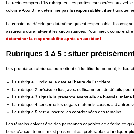
Le recto comprend 15 rubriques. Les parties consacrées aux véhicul
colonne A ou B ne détermine pas la responsabilité : il sert uniquemen
Le constat ne décide pas lui-même qui est responsable. Il consigne le
assureurs qui analysent les circonstances. Pour mieux comprendre ce
déterminer la responsabilité après un accident
.
Rubriques 1 à 5 : situer précisément
Les premières rubriques permettent d’identifier le moment, le lieu et
La rubrique 1 indique la date et l’heure de l’accident.
La rubrique 2 précise le lieu, avec suffisamment de détails pour id
La rubrique 3 signale la présence éventuelle de blessés, même 
La rubrique 4 concerne les dégâts matériels causés à d’autres vé
La rubrique 5 sert à inscrire les coordonnées des témoins.
Les témoins doivent être des personnes capables de décrire ce qu’e
Lorsqu’aucun témoin n’est présent, il est préférable de l’indiquer pl