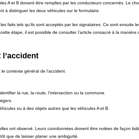
es A et B doivent être remplies par les conducteurs concernés. Le choi
t à distinguer les deux véhicules sur le formulaire.
s faits tels qu’ils sont acceptés par les signataires. Ce sont ensuite le
tte étape, il est possible de consulter l’article consacré à la manière 
 l’accident
 le contexte général de l’accident.
entifier la rue, la route, l’intersection ou la commune.
légers.
hicules ou à des objets autres que les véhicules A et B.
lles ont observé. Leurs coordonnées doivent être notées de façon lisib
utôt que de laisser planer une ambiguïté.