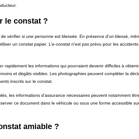
nducteur.
 le constat ?
et de vérifier si une personne est blessée. En présence d’un blessé, mêm
utiliser un constat papier. L’e-constat n’est pas prévu pour les accidents
er rapidement les informations qui pourraient devenir difficiles à obtenir
émoins et dégâts visibles. Les photographies peuvent compléter la décl
nts inscrits sur le constat.
culés, les informations d’assurance nécessaires peuvent notamment êtr
nserver ce document dans le véhicule ou sous une forme accessible su
onstat amiable ?