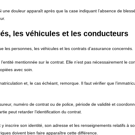
 Si une douleur apparaît après que la case indiquant l’absence de bless
ur.
rés, les véhicules et les conducteurs
ue les personnes, les véhicules et les contrats d’assurance concernés.
 l’entité mentionnée sur le contrat. Elle n’est pas nécessairement le co
opiées avec soin.
iculation et, le cas échéant, remorque. Il faut vérifier que l’immatricu
sureur, numéro de contrat ou de police, période de validité et coordon
tie peut retarder l’identification du contrat.
t y inscrire son identité, son adresse et les renseignements relatifs à s
iques doivent bien faire apparaître cette différence.