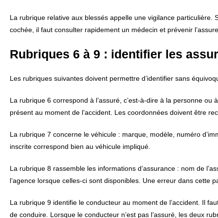
La rubrique relative aux blessés appelle une vigilance particulière.
cochée, il faut consulter rapidement un médecin et prévenir l’assure
Rubriques 6 à 9 : identifier les assu
Les rubriques suivantes doivent permettre d’identifier sans équivoq
La rubrique 6 correspond à l’assuré, c’est-à-dire à la personne ou à
présent au moment de l’accident. Les coordonnées doivent être rec
La rubrique 7 concerne le véhicule : marque, modèle, numéro d’immatr
inscrite correspond bien au véhicule impliqué.
La rubrique 8 rassemble les informations d’assurance : nom de l’as
l’agence lorsque celles-ci sont disponibles. Une erreur dans cette par
La rubrique 9 identifie le conducteur au moment de l’accident. Il fau
de conduire. Lorsque le conducteur n’est pas l’assuré, les deux rubr