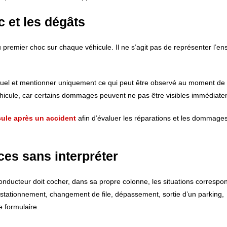
c et les dégâts
u premier choc sur chaque véhicule. Il ne s’agit pas de représenter l’e
factuel et mentionner uniquement ce qui peut être observé au moment de 
véhicule, car certains dommages peuvent ne pas être visibles immédiate
cule après un accident
afin d’évaluer les réparations et les dommage
ces sans interpréter
onducteur doit cocher, dans sa propre colonne, les situations correspo
 stationnement, changement de file, dépassement, sortie d’un parking,
e formulaire.