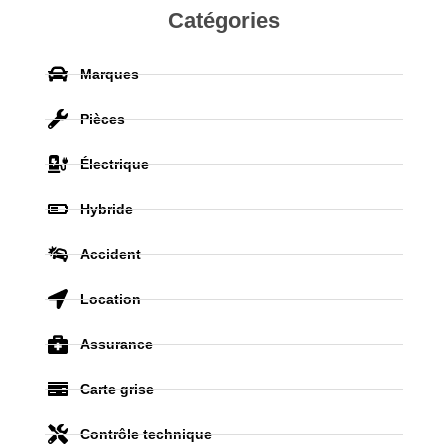
Catégories
Marques
Pièces
Électrique
Hybride
Accident
Location
Assurance
Carte grise
Contrôle technique