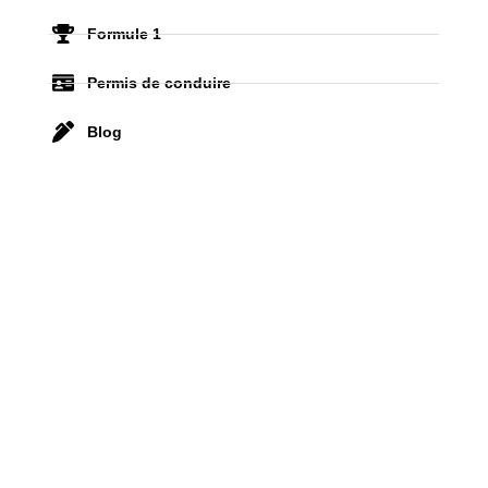
Formule 1
Permis de conduire
Blog