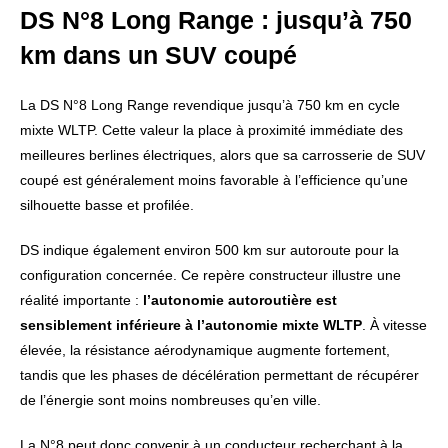
DS N°8 Long Range : jusqu’à 750
km dans un SUV coupé
La DS N°8 Long Range revendique jusqu’à 750 km en cycle
mixte WLTP. Cette valeur la place à proximité immédiate des
meilleures berlines électriques, alors que sa carrosserie de SUV
coupé est généralement moins favorable à l’efficience qu’une
silhouette basse et profilée.
DS indique également environ 500 km sur autoroute pour la
configuration concernée. Ce repère constructeur illustre une
réalité importante :
l’autonomie autoroutière est
sensiblement inférieure à l’autonomie mixte WLTP
. À vitesse
élevée, la résistance aérodynamique augmente fortement,
tandis que les phases de décélération permettant de récupérer
de l’énergie sont moins nombreuses qu’en ville.
La N°8 peut donc convenir à un conducteur recherchant à la