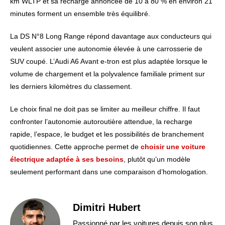
km WLTP et sa recharge annoncée de 10 à 80 % en environ 21
minutes forment un ensemble très équilibré.
La DS N°8 Long Range répond davantage aux conducteurs qui
veulent associer une autonomie élevée à une carrosserie de
SUV coupé. L’Audi A6 Avant e-tron est plus adaptée lorsque le
volume de chargement et la polyvalence familiale priment sur
les derniers kilomètres du classement.
Le choix final ne doit pas se limiter au meilleur chiffre. Il faut
confronter l’autonomie autoroutière attendue, la recharge
rapide, l’espace, le budget et les possibilités de branchement
quotidiennes. Cette approche permet de
choisir une voiture
électrique adaptée à ses besoins
, plutôt qu’un modèle
seulement performant dans une comparaison d’homologation.
Dimitri Hubert
Passionné par les voitures depuis son plus