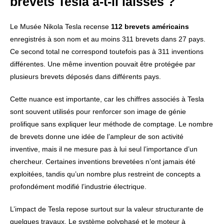
brevets Tesla a-t-il laissés ?
Le Musée Nikola Tesla recense
112 brevets américains
enregistrés à son nom et au moins 311 brevets dans 27 pays.
Ce second total ne correspond toutefois pas à 311 inventions
différentes. Une même invention pouvait être protégée par
plusieurs brevets déposés dans différents pays.
Cette nuance est importante, car les chiffres associés à Tesla
sont souvent utilisés pour renforcer son image de génie
prolifique sans expliquer leur méthode de comptage. Le nombre
de brevets donne une idée de l’ampleur de son activité
inventive, mais il ne mesure pas à lui seul l’importance d’un
chercheur. Certaines inventions brevetées n’ont jamais été
exploitées, tandis qu’un nombre plus restreint de concepts a
profondément modifié l’industrie électrique.
L’impact de Tesla repose surtout sur la valeur structurante de
quelques travaux. Le système polyphasé et le moteur à