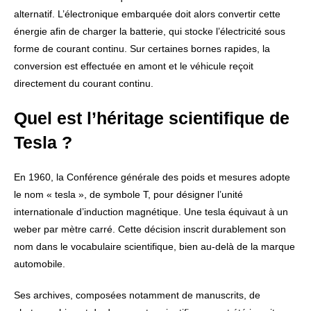
alternatif. L’électronique embarquée doit alors convertir cette
énergie afin de charger la batterie, qui stocke l’électricité sous
forme de courant continu. Sur certaines bornes rapides, la
conversion est effectuée en amont et le véhicule reçoit
directement du courant continu.
Quel est l’héritage scientifique de
Tesla ?
En 1960, la Conférence générale des poids et mesures adopte
le nom « tesla », de symbole T, pour désigner l’unité
internationale d’induction magnétique. Une tesla équivaut à un
weber par mètre carré. Cette décision inscrit durablement son
nom dans le vocabulaire scientifique, bien au-delà de la marque
automobile.
Ses archives, composées notamment de manuscrits, de