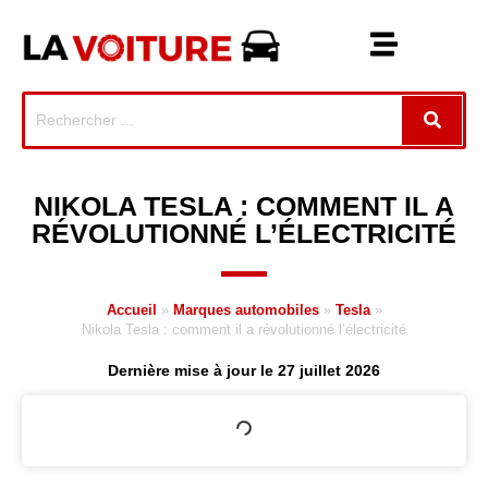
NIKOLA TESLA : COMMENT IL A
RÉVOLUTIONNÉ L’ÉLECTRICITÉ
Accueil
»
Marques automobiles
»
Tesla
»
Nikola Tesla : comment il a révolutionné l’électricité
Dernière mise à jour le 27 juillet 2026