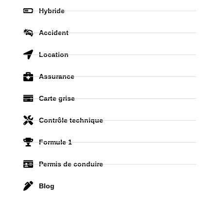
Hybride
Accident
Location
Assurance
Carte grise
Contrôle technique
Formule 1
Permis de conduire
Blog