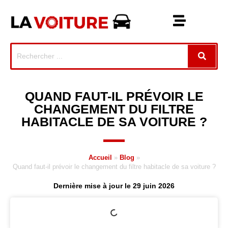
QUAND FAUT-IL PRÉVOIR LE
CHANGEMENT DU FILTRE
HABITACLE DE SA VOITURE ?
Accueil
»
Blog
»
Quand faut-il prévoir le changement du filtre habitacle de sa voiture ?
Dernière mise à jour le 29 juin 2026