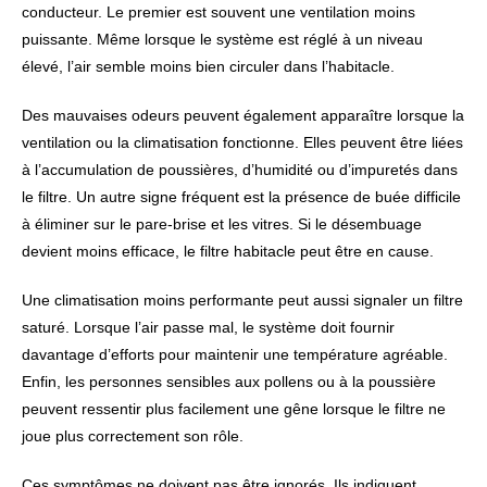
conducteur. Le premier est souvent une ventilation moins
puissante. Même lorsque le système est réglé à un niveau
élevé, l’air semble moins bien circuler dans l’habitacle.
Des mauvaises odeurs peuvent également apparaître lorsque la
ventilation ou la climatisation fonctionne. Elles peuvent être liées
à l’accumulation de poussières, d’humidité ou d’impuretés dans
le filtre. Un autre signe fréquent est la présence de buée difficile
à éliminer sur le pare-brise et les vitres. Si le désembuage
devient moins efficace, le filtre habitacle peut être en cause.
Une climatisation moins performante peut aussi signaler un filtre
saturé. Lorsque l’air passe mal, le système doit fournir
davantage d’efforts pour maintenir une température agréable.
Enfin, les personnes sensibles aux pollens ou à la poussière
peuvent ressentir plus facilement une gêne lorsque le filtre ne
joue plus correctement son rôle.
Ces symptômes ne doivent pas être ignorés. Ils indiquent