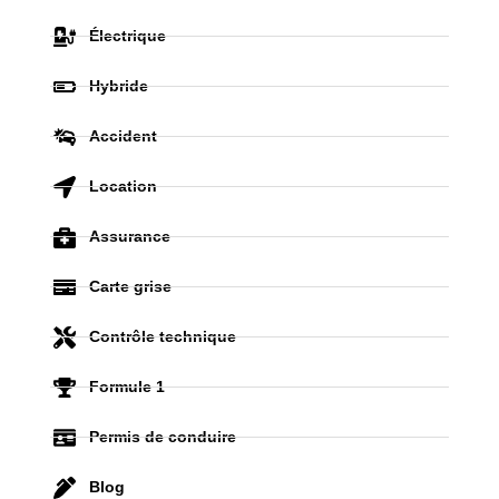
Électrique
Hybride
Accident
Location
Assurance
Carte grise
Contrôle technique
Formule 1
Permis de conduire
Blog