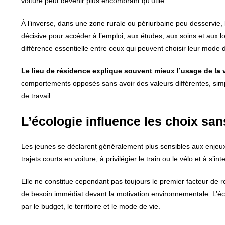
voiture peut devenir plus encombrant qu’utile.
À l’inverse, dans une zone rurale ou périurbaine peu desservie, l
décisive pour accéder à l’emploi, aux études, aux soins et au
différence essentielle entre ceux qui peuvent choisir leur mode 
Le lieu de résidence explique souvent mieux l’usage de la vo
comportements opposés sans avoir des valeurs différentes, simple
de travail.
L’écologie influence les choix san
Les jeunes se déclarent généralement plus sensibles aux enjeux c
trajets courts en voiture, à privilégier le train ou le vélo et à s’
Elle ne constitue cependant pas toujours le premier facteur de 
de besoin immédiat devant la motivation environnementale. L’éc
par le budget, le territoire et le mode de vie.