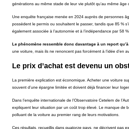
générations au même stade de leur vie plutôt qu’au même âge civ
Une enquête française menée en 2024 auprès de personnes âgé
possèdent le permis ou souhaitent le passer, tandis que 85 % s’i
également associée à l’autonomie et à l’indépendance par 58 %
Le phénomène ressemble donc davantage à un report qu’à
une voiture, mais ils ne renoncent pas forcément à l’idée d’en av
Le prix d’achat est devenu un obst
La première explication est économique. Acheter une voiture supp
souvent d’une épargne limitée et doivent déjà financer leur loge
Dans l’enquête internationale de l’Observatoire Cetelem de l’A
expliquent leur situation par un coût trop élevé. Le manque de 
polluant de la voiture au premier rang de leurs motivations.
Ces résultats, recueillis dans quatorze pays, ne décrivent pas 