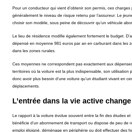
Pour un conducteur qui vient d’obtenir son permis, ces charge
généralement le niveau de risque retenu par l’assureur. Le jeun
choisir son modèle, sous peine de découvrir qu’un véhicule abord
Le lieu de résidence modifie également fortement le budget. D’
dépensé en moyenne 981 euros par an en carburant dans les zo
dans les zones rurales.
Ces moyennes ne correspondent pas exactement aux dépenses d
territoires où la voiture est la plus indispensable, son utilisati
donc avoir plus besoin d’une voiture qu’un étudiant vivant en ce
déplacements.
L’entrée dans la vie active change
Le rapport à la voiture évolue souvent entre la fin des études et
bénéficie d’un abonnement de transport ou dispose de peu de rev
emploi éloigné, déménage en périphérie ou doit effectuer des hor