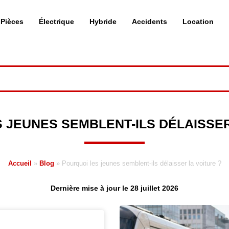
Pièces
Électrique
Hybride
Accidents
Location
 JEUNES SEMBLENT-ILS DÉLAISSER
Accueil
»
Blog
»
Pourquoi les jeunes semblent-ils délaisser la voiture ?
Dernière mise à jour le 28 juillet 2026