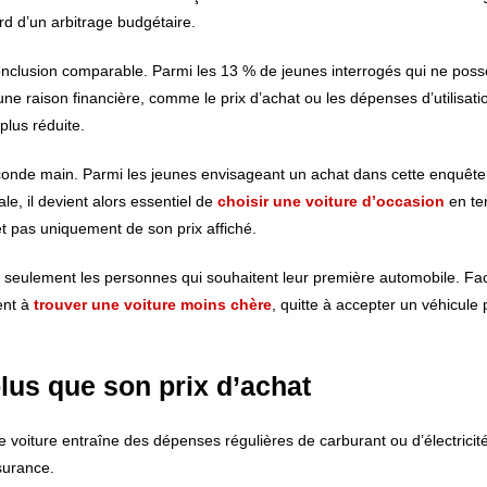
rd d’un arbitrage budgétaire.
onclusion comparable. Parmi les 13 % de jeunes interrogés qui ne pos
ne raison financière, comme le prix d’achat ou les dépenses d’utilisati
plus réduite.
econde main. Parmi les jeunes envisageant un achat dans cette enquête
ale, il devient alors essentiel de
choisir une voiture d’occasion
en te
 et pas uniquement de son prix affiché.
 seulement les personnes qui souhaitent leur première automobile. Fac
ent à
trouver une voiture moins chère
, quitte à accepter un véhicule 
lus que son prix d’achat
e voiture entraîne des dépenses régulières de carburant ou d’électricité
surance.