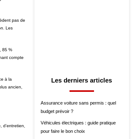
sèdent pas de
on. Les
, 85 %
nant compte
e à la
Les derniers articles
plus ancien,
Assurance voiture sans permis : quel
budget prévoir ?
Véhicules électriques : guide pratique
, d’entretien,
pour faire le bon choix