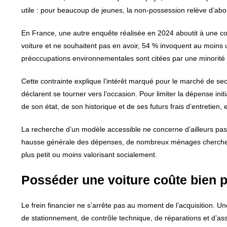
utile : pour beaucoup de jeunes, la non-possession relève d’abo
En France, une autre enquête réalisée en 2024 aboutit à une c
voiture et ne souhaitent pas en avoir, 54 % invoquent au moins u
préoccupations environnementales sont citées par une minorité 
Cette contrainte explique l’intérêt marqué pour le marché de s
déclarent se tourner vers l’occasion. Pour limiter la dépense initi
de son état, de son historique et de ses futurs frais d’entretien,
La recherche d’un modèle accessible ne concerne d’ailleurs pas
hausse générale des dépenses, de nombreux ménages cherch
plus petit ou moins valorisant socialement.
Posséder une voiture coûte bien p
Le frein financier ne s’arrête pas au moment de l’acquisition. Un
de stationnement, de contrôle technique, de réparations et d’as