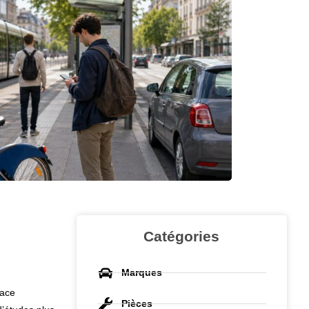
Catégories
Marques
lace
Pièces