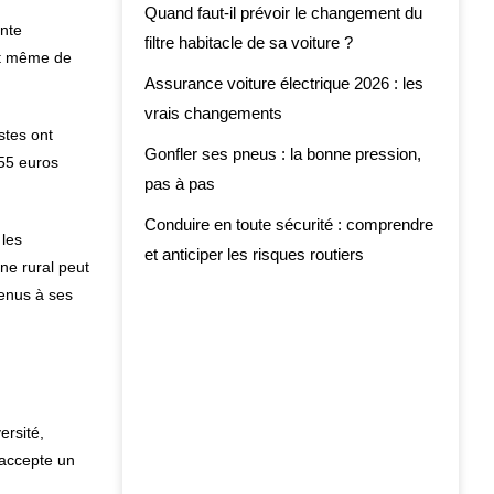
Quand faut-il prévoir le changement du
ente
filtre habitacle de sa voiture ?
t même de
Assurance voiture électrique 2026 : les
vrais changements
stes ont
Gonfler ses pneus : la bonne pression,
55 euros
pas à pas
Conduire en toute sécurité : comprendre
les
et anticiper les risques routiers
une rural peut
venus à ses
ersité,
 accepte un