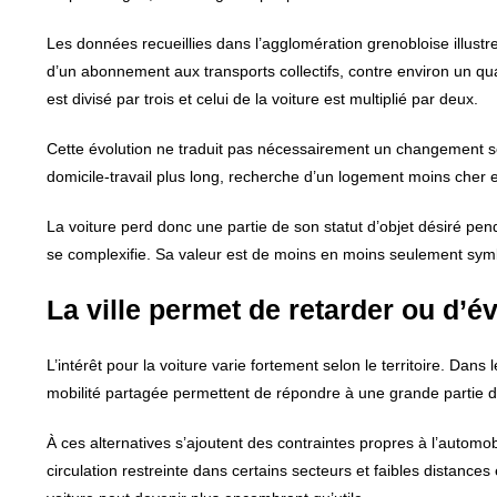
Les données recueillies dans l’agglomération grenobloise illustr
d’un abonnement aux transports collectifs, contre environ un qua
est divisé par trois et celui de la voiture est multiplié par deux.
Cette évolution ne traduit pas nécessairement un changement sou
domicile-travail plus long, recherche d’un logement moins cher e
La voiture perd donc une partie de son statut d’objet désiré pen
se complexifie. Sa valeur est de moins en moins seulement symb
La ville permet de retarder ou d’év
L’intérêt pour la voiture varie fortement selon le territoire. Dans 
mobilité partagée permettent de répondre à une grande partie d
À ces alternatives s’ajoutent des contraintes propres à l’automob
circulation restreinte dans certains secteurs et faibles distance