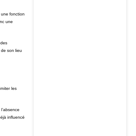
 une fonction
onc une
 des
 de son lieu
miter les
 l’absence
éjà influencé