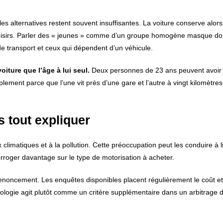
es alternatives restent souvent insuffisantes. La voiture conserve alors
x loisirs. Parler des « jeunes » comme d’un groupe homogène masque d
de transport et ceux qui dépendent d’un véhicule.
iture que l’âge à lui seul.
Deux personnes de 23 ans peuvent avoir
ment parce que l’une vit près d’une gare et l’autre à vingt kilomètres
s tout expliquer
limatiques et à la pollution. Cette préoccupation peut les conduire à li
interroger davantage sur le type de motorisation à acheter.
renoncement. Les enquêtes disponibles placent régulièrement le coût et
ologie agit plutôt comme un critère supplémentaire dans un arbitrage d