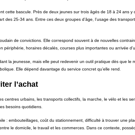
ent cette bascule. Près de deux jeunes sur trois âgés de 18 à 24 ans y
rt des 25-34 ans. Entre ces deux groupes d’âge, l’usage des transports
dain de convictions. Elle correspond souvent à de nouvelles contrainte
n périphérie, horaires décalés, courses plus importantes ou arrivée d’
dant la jeunesse, mais elle peut redevenir un outil pratique dès que le
olique. Elle dépend davantage du service concret qu’elle rend.
iter l’achat
les centres urbains, les transports collectifs, la marche, le vélo et les se
es besoins quotidiens.
ile : embouteillages, coût du stationnement, difficulté à trouver une pla
s entre le domicile, le travail et les commerces. Dans ce contexte, poss