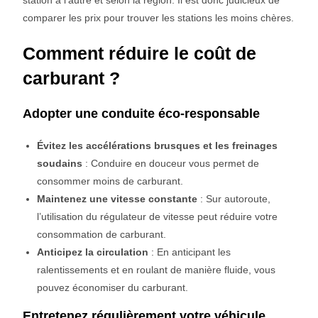
station à l’autre et selon la région. Il est donc judicieux de
comparer les prix pour trouver les stations les moins chères.
Comment réduire le coût de
carburant ?
Adopter une conduite éco-responsable
Évitez les accélérations brusques et les freinages
soudains
: Conduire en douceur vous permet de
consommer moins de carburant.
Maintenez une vitesse constante
: Sur autoroute,
l’utilisation du régulateur de vitesse peut réduire votre
consommation de carburant.
Anticipez la circulation
: En anticipant les
ralentissements et en roulant de manière fluide, vous
pouvez économiser du carburant.
Entretenez régulièrement votre véhicule