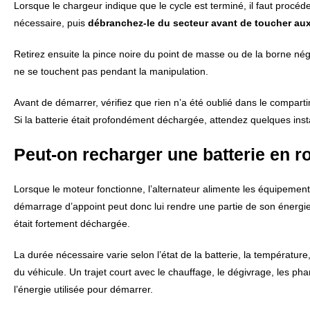
Lorsque le chargeur indique que le cycle est terminé, il faut procé
nécessaire, puis
débranchez-le du secteur avant de toucher au
Retirez ensuite la pince noire du point de masse ou de la borne néga
ne se touchent pas pendant la manipulation.
Avant de démarrer, vérifiez que rien n’a été oublié dans le compart
Si la batterie était profondément déchargée, attendez quelques ins
Peut-on recharger une batterie en r
Lorsque le moteur fonctionne, l’alternateur alimente les équipements
démarrage d’appoint peut donc lui rendre une partie de son énergie.
était fortement déchargée.
La durée nécessaire varie selon l’état de la batterie, la températur
du véhicule. Un trajet court avec le chauffage, le dégivrage, les 
l’énergie utilisée pour démarrer.