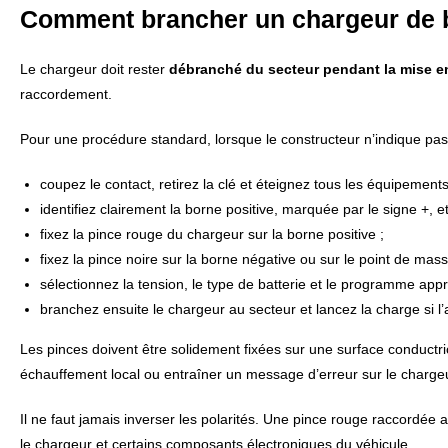
Comment brancher un chargeur de b
Le chargeur doit rester
débranché du secteur pendant la mise e
raccordement.
Pour une procédure standard, lorsque le constructeur n’indique pas 
coupez le contact, retirez la clé et éteignez tous les équipements
identifiez clairement la borne positive, marquée par le signe +, e
fixez la pince rouge du chargeur sur la borne positive ;
fixez la pince noire sur la borne négative ou sur le point de ma
sélectionnez la tension, le type de batterie et le programme appr
branchez ensuite le chargeur au secteur et lancez la charge si 
Les pinces doivent être solidement fixées sur une surface conductr
échauffement local ou entraîner un message d’erreur sur le charge
Il ne faut jamais inverser les polarités. Une pince rouge raccordée
le chargeur et certains composants électroniques du véhicule.