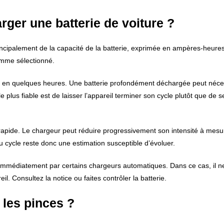
rger une batterie de voiture ?
incipalement de la capacité de la batterie, exprimée en ampères-heure
amme sélectionné.
e en quelques heures. Une batterie profondément déchargée peut néce
us fiable est de laisser l’appareil terminer son cycle plutôt que de se
apide. Le chargeur peut réduire progressivement son intensité à mesu
 cycle reste donc une estimation susceptible d’évoluer.
mmédiatement par certains chargeurs automatiques. Dans ce cas, il ne
. Consultez la notice ou faites contrôler la batterie.
 les pinces ?