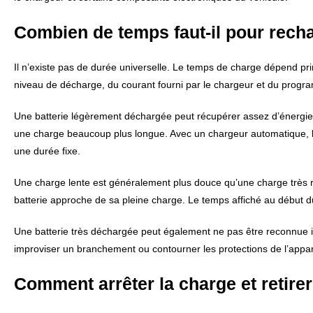
Combien de temps faut-il pour recha
Il n’existe pas de durée universelle. Le temps de charge dépend pr
niveau de décharge, du courant fourni par le chargeur et du progr
Une batterie légèrement déchargée peut récupérer assez d’énergi
une charge beaucoup plus longue. Avec un chargeur automatique, le pl
une durée fixe.
Une charge lente est généralement plus douce qu’une charge très r
batterie approche de sa pleine charge. Le temps affiché au début du
Une batterie très déchargée peut également ne pas être reconnue i
improviser un branchement ou contourner les protections de l’appareil
Comment arrêter la charge et retirer