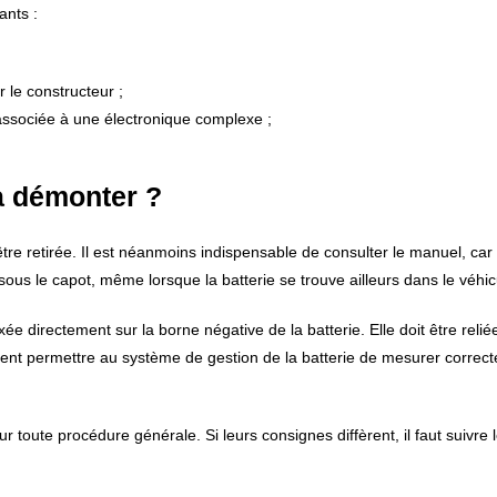
ants :
le constructeur ;
u associée à une électronique complexe ;
la démonter ?
re retirée. Il est néanmoins indispensable de consulter le manuel, car 
sous le capot, même lorsque la batterie se trouve ailleurs dans le véhic
xée directement sur la borne négative de la batterie. Elle doit être relié
ent permettre au système de gestion de la batterie de mesurer correct
r toute procédure générale. Si leurs consignes diffèrent, il faut suivre 