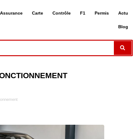
Assurance
Carte
Contrôle
F1
Permis
Actu
Blog
 FONCTIONNEMENT
tionnement