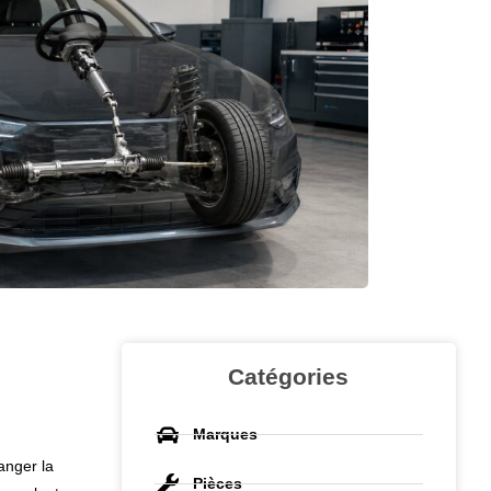
Catégories
Marques
anger la
Pièces