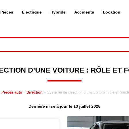
Pièces
Électrique
Hybride
Accidents
Location
ECTION D’UNE VOITURE : RÔLE ET
»
Pièces auto
»
Direction
»
Système de direction d’une voiture : rôle et fonc
Dernière mise à jour le 13 juillet 2026