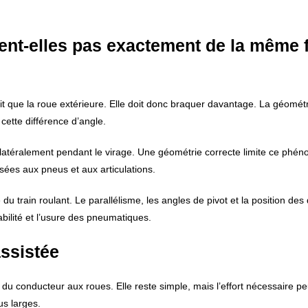
ent-elles pas exactement de la même 
etit que la roue extérieure. Elle doit donc braquer davantage. La géométr
 cette différence d’angle.
er latéralement pendant le virage. Une géométrie correcte limite ce phé
osées aux pneus et aux articulations.
 train roulant. Le parallélisme, les angles de pivot et la position des 
abilité et l’usure des pneumatiques.
assistée
du conducteur aux roues. Elle reste simple, mais l’effort nécessaire pe
us larges.