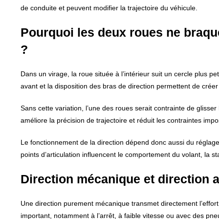
de conduite et peuvent modifier la trajectoire du véhicule.
Pourquoi les deux roues ne braqu
?
Dans un virage, la roue située à l’intérieur suit un cercle plus p
avant et la disposition des bras de direction permettent de créer
Sans cette variation, l’une des roues serait contrainte de gliss
améliore la précision de trajectoire et réduit les contraintes imp
Le fonctionnement de la direction dépend donc aussi du réglage du
points d’articulation influencent le comportement du volant, la st
Direction mécanique et direction 
Une direction purement mécanique transmet directement l’effort 
important, notamment à l’arrêt, à faible vitesse ou avec des pne