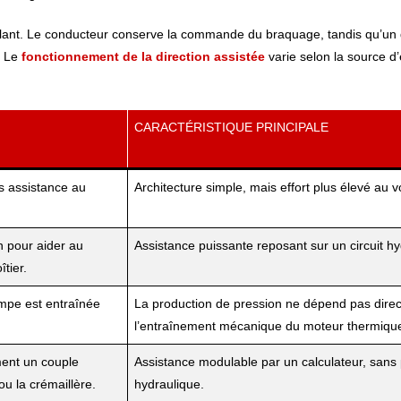
volant. Le conducteur conserve la commande du braquage, tandis qu’un d
. Le
fonctionnement de la direction assistée
varie selon la source d
CARACTÉRISTIQUE PRINCIPALE
ns assistance au
Architecture simple, mais effort plus élevé au v
 pour aider au
Assistance puissante reposant sur un circuit hy
tier.
ompe est entraînée
La production de pression ne dépend pas dire
l’entraînement mécanique du moteur thermiqu
ment un couple
Assistance modulable par un calculateur, san
ou la crémaillère.
hydraulique.