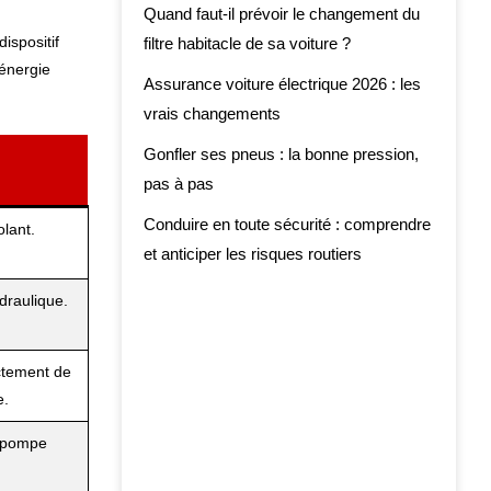
Quand faut-il prévoir le changement du
ispositif
filtre habitacle de sa voiture ?
’énergie
Assurance voiture électrique 2026 : les
vrais changements
Gonfler ses pneus : la bonne pression,
pas à pas
Conduire en toute sécurité : comprendre
olant.
et anticiper les risques routiers
draulique.
ctement de
e.
s pompe