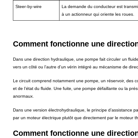
Steer-by-wire
La demande du conducteur est transmi
à un actionneur qui oriente les roues.
Comment fonctionne une direction
Dans une direction hydraulique, une pompe fait circuler un fluide
vers un côté ou l’autre d’un vérin intégré au mécanisme de dire
Le circuit comprend notamment une pompe, un réservoir, des cond
et de l’état du fluide. Une fuite, une pompe défaillante ou la pré
anormaux.
Dans une version électrohydraulique, le principe d’assistance par
par un moteur électrique plutôt que directement par le moteur 
Comment fonctionne une direction 