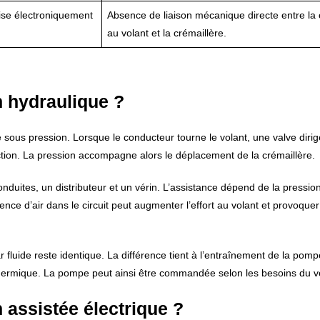
se électroniquement
Absence de liaison mécanique directe entre 
au volant et la crémaillère.
 hydraulique ?
 sous pression. Lorsque le conducteur tourne le volant, une valve dirig
ction. La pression accompagne alors le déplacement de la crémaillère.
uites, un distributeur et un vérin. L’assistance dépend de la pression
sence d’air dans le circuit peut augmenter l’effort au volant et provoquer
 fluide reste identique. La différence tient à l’entraînement de la pom
thermique. La pompe peut ainsi être commandée selon les besoins du v
assistée électrique ?