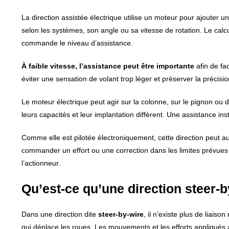
La direction assistée électrique utilise un moteur pour ajouter u
selon les systèmes, son angle ou sa vitesse de rotation. Le calc
commande le niveau d’assistance.
À faible vitesse, l’assistance peut être importante
afin de fa
éviter une sensation de volant trop léger et préserver la précisi
Le moteur électrique peut agir sur la colonne, sur le pignon ou 
leurs capacités et leur implantation diffèrent. Une assistance in
Comme elle est pilotée électroniquement, cette direction peut au
commander un effort ou une correction dans les limites prévues pa
l’actionneur.
Qu’est-ce qu’une direction steer-b
Dans une direction dite
steer-by-wire
, il n’existe plus de liai
qui déplace les roues. Les mouvements et les efforts appliqués 