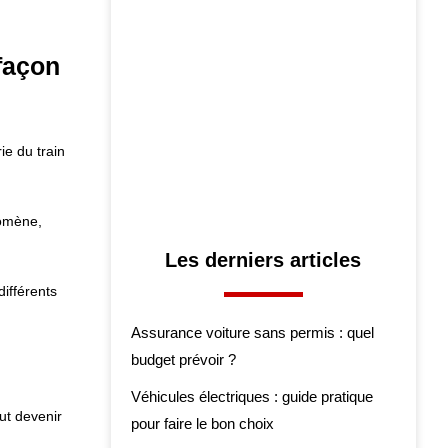
façon
ie du train
nomène,
Les derniers articles
différents
Assurance voiture sans permis : quel
budget prévoir ?
Véhicules électriques : guide pratique
ut devenir
pour faire le bon choix