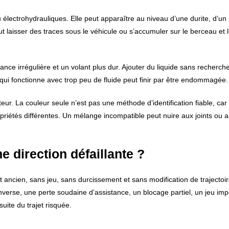
électrohydrauliques. Elle peut apparaître au niveau d’une durite, d’un
ut laisser des traces sous le véhicule ou s’accumuler sur le berceau et 
ce irrégulière et un volant plus dur. Ajouter du liquide sans rechercher
qui fonctionne avec trop peu de fluide peut finir par être endommagée.
cteur. La couleur seule n’est pas une méthode d’identification fiable, car
priétés différentes. Un mélange incompatible peut nuire aux joints ou 
e direction défaillante ?
 ancien, sans jeu, sans durcissement et sans modification de trajectoi
’inverse, une perte soudaine d’assistance, un blocage partiel, un jeu im
ite du trajet risquée.