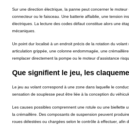
Sur une direction électrique, la panne peut concerner le moteur 
connecteur ou le faisceau. Une batterie affaiblie, une tension 
électriques. La lecture des codes défaut constitue alors une éta
mécaniques.
Un point dur localisé à un endroit précis de la rotation du volan
articulation grippée, une colonne endommagée, une crémaillère 
remplacer directement la pompe ou le moteur d’assistance risque
Que signifient le jeu, les claquem
Le jeu au volant correspond à une zone dans laquelle le conduc
sensation de souplesse peut être liée à la conception du véhicu
Les causes possibles comprennent une rotule ou une biellette us
la crémaillère. Des composants de suspension peuvent produire
roues délestées ou chargées selon le contrôle à effectuer, afin