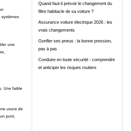
Quand faut-il prévoir le changement du
un
filtre habitacle de sa voiture ?
ns systèmes
Assurance voiture électrique 2026 : les
vrais changements
Gonfler ses pneus : la bonne pression,
véler une
pas à pas
as,
Conduire en toute sécurité : comprendre
et anticiper les risques routiers
. Une faible
 une usure de
un pont,