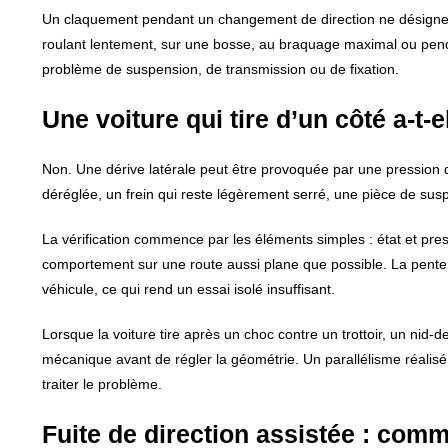
Un claquement pendant un changement de direction ne désigne pas
roulant lentement, sur une bosse, au braquage maximal ou pendan
problème de suspension, de transmission ou de fixation.
Une voiture qui tire d’un côté a-t-
Non. Une dérive latérale peut être provoquée par une pression
déréglée, un frein qui reste légèrement serré, une pièce de sus
La vérification commence par les éléments simples : état et pr
comportement sur une route aussi plane que possible. La pente 
véhicule, ce qui rend un essai isolé insuffisant.
Lorsque la voiture tire après un choc contre un trottoir, un nid
mécanique avant de régler la géométrie. Un parallélisme réali
traiter le problème.
Fuite de direction assistée : comm