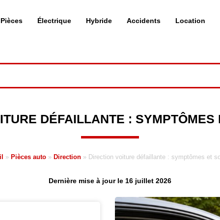
Pièces
Électrique
Hybride
Accidents
Location
ITURE DÉFAILLANTE : SYMPTÔMES
l
»
Pièces auto
»
Direction
»
Direction voiture défaillante : symptômes et so
Dernière mise à jour le 16 juillet 2026