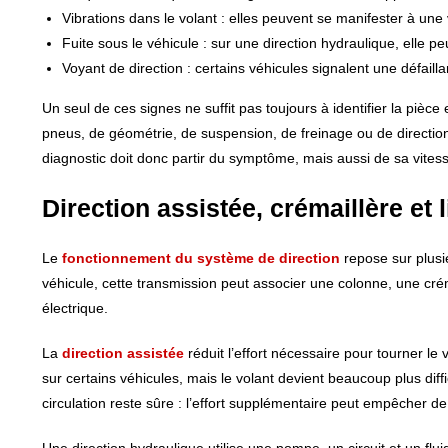
Vibrations dans le volant : elles peuvent se manifester à une
Fuite sous le véhicule : sur une direction hydraulique, elle p
Voyant de direction : certains véhicules signalent une défaill
Un seul de ces signes ne suffit pas toujours à identifier la pièc
pneus, de géométrie, de suspension, de freinage ou de direction
diagnostic doit donc partir du symptôme, mais aussi de sa vitess
Direction assistée, crémaillère et 
Le
fonctionnement du système de direction
repose sur plusi
véhicule, cette transmission peut associer une colonne, une créma
électrique.
La
direction assistée
réduit l’effort nécessaire pour tourner le
sur certains véhicules, mais le volant devient beaucoup plus diffi
circulation reste sûre : l’effort supplémentaire peut empêcher d