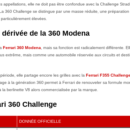
 appellations, elle ne doit pas être confondue avec la Challenge Strad
La 360 Challenge se distingue par une masse réduite, une préparation
 particulièrement élevées.
 dérivée de la 360 Modena
la
Ferrari 360 Modena
, mais sa fonction est radicalement différente. El
us extrême, mais comme une automobile réservée aux circuits et dest
 période, elle partage encore les grilles avec la
Ferrari F355 Challeng
age à la génération 360 permet à Ferrari de renouveler sa formule mo
à la berlinette V8 alors commercialisée par la marque.
ari 360 Challenge
DONNÉE OFFICIELLE