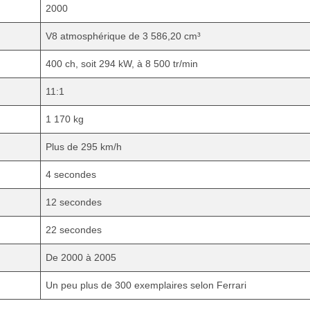
2000
V8 atmosphérique de 3 586,20 cm³
400 ch, soit 294 kW, à 8 500 tr/min
11:1
1 170 kg
Plus de 295 km/h
4 secondes
12 secondes
22 secondes
De 2000 à 2005
Un peu plus de 300 exemplaires selon Ferrari