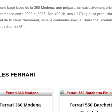
s : une base issue de la 360 Modena, une préparation exclusivement ori
e comprise entre 2000 et 2005. Ses 400 ch, ses 1 170 kg et sa producti
 de la situer clairement, sans la confondre avec la Challenge Stradal
s catégories GT.
ES FERRARI
Ferrari 360 Modena
Ferrari 550 Barchet