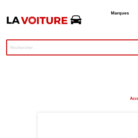
Marques
Accu