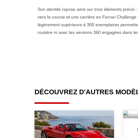
Son identité repose ainsi sur trois éléments préci
vers la course et une carrière en Ferrari Challeng
légèrement supérieure à 300 exemplaires permettent
routière ni avec les versions 360 engagées dans le
DÉCOUVREZ D'AUTRES
MODÈL