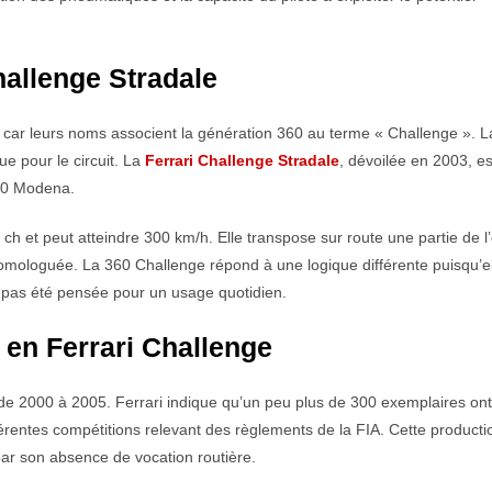
hallenge Stradale
, car leurs noms associent la génération 360 au terme « Challenge ». 
e pour le circuit. La
Ferrari Challenge Stradale
, dévoilée en 2003, es
360 Modena.
h et peut atteindre 300 km/h. Elle transpose sur route une partie de l’
homologuée. La 360 Challenge répond à une logique différente puisqu’el
a pas été pensée pour un usage quotidien.
 en Ferrari Challenge
de 2000 à 2005. Ferrari indique qu’un peu plus de 300 exemplaires ont
érentes compétitions relevant des règlements de la FIA. Cette producti
 par son absence de vocation routière.