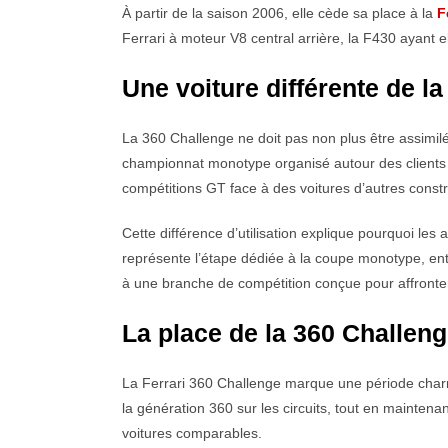
À partir de la saison 2006, elle cède sa place à la
F
Ferrari à moteur V8 central arrière, la F430 ayan
Une voiture différente de la
La 360 Challenge ne doit pas non plus être assimil
championnat monotype organisé autour des clients e
compétitions GT face à des voitures d’autres constru
Cette différence d’utilisation explique pourquoi le
représente l’étape dédiée à la coupe monotype, ent
à une branche de compétition conçue pour affront
La place de la 360 Challenge
La Ferrari 360 Challenge marque une période charn
la génération 360 sur les circuits, tout en maintena
voitures comparables.