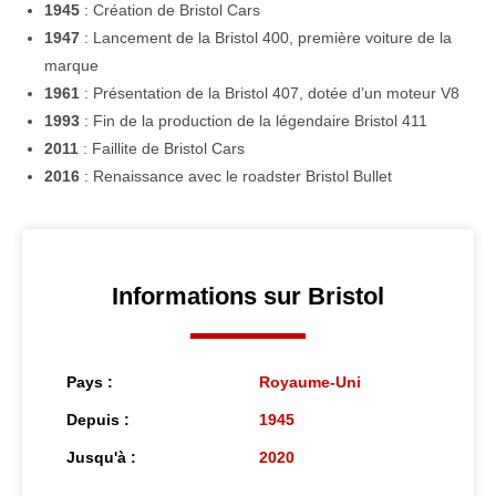
1945
: Création de Bristol Cars
1947
: Lancement de la Bristol 400, première voiture de la
marque
1961
: Présentation de la Bristol 407, dotée d’un moteur V8
1993
: Fin de la production de la légendaire Bristol 411
2011
: Faillite de Bristol Cars
2016
: Renaissance avec le roadster Bristol Bullet
Informations sur Bristol
Pays :
Royaume-Uni
Depuis :
1945
Jusqu'à :
2020