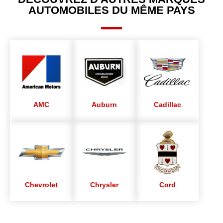
AUTOMOBILES DU MÊME PAYS
AMC
Auburn
Cadillac
Chevrolet
Chrysler
Cord