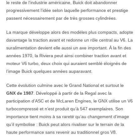
le reste de l’industrie américaine, Buick doit abandonner
progressivement l’idée selon laquelle performance et prestige
passent nécessairement par de très grosses cylindrées.
La marque développe alors des modèles plus compacts, adopte
davantage la traction avant et redonne un rôle central au V6. La
suralimentation devient elle aussi un axe important. À la fin des
années 1970, la Riviera peut ainsi combiner traction avant et
moteur V6 turbo, deux choix qui auraient semblé éloignés de
l’image Buick quelques années auparavant.
Cette évolution culmine avec le Grand National et surtout le
GNX de 1987
. Développé à partir de la Regal avec la
participation d’ASC et de McLaren Engines, le GNX utilise un V6
turbocompressé et n’est produit qu’à 547 exemplaires. Son
importance tient moins à sa rareté qu’au changement d’image
qu’il symbolise : Buick peut alors rivaliser sur le terrain de la
haute performance sans revenir au traditionnel gros V8.