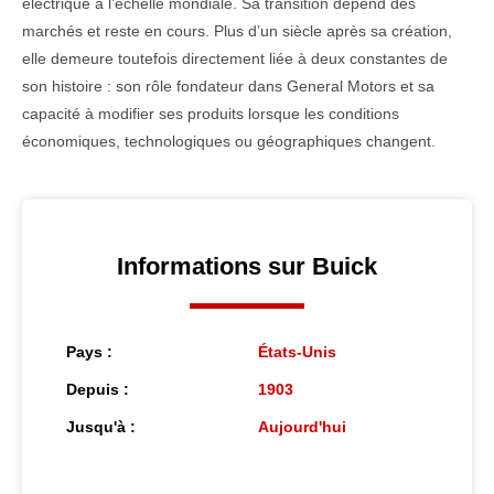
électrique à l’échelle mondiale. Sa transition dépend des
marchés et reste en cours. Plus d’un siècle après sa création,
elle demeure toutefois directement liée à deux constantes de
son histoire : son rôle fondateur dans General Motors et sa
capacité à modifier ses produits lorsque les conditions
économiques, technologiques ou géographiques changent.
Informations sur Buick
Pays :
États-Unis
Depuis :
1903
Jusqu'à :
Aujourd'hui