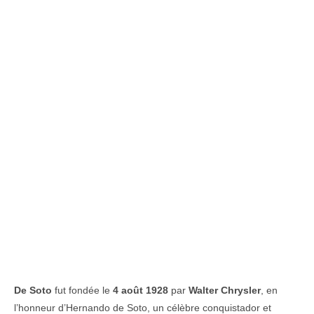
De Soto
fut fondée le
4 août 1928
par
Walter Chrysler
, en
l’honneur d’Hernando de Soto, un célèbre conquistador et