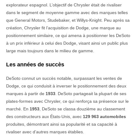
explorateur espagnol. L’objectif de Chrysler était de rivaliser
dans le segment de moyenne gamme avec des marques telles
que General Motors, Studebaker, et Willys-Knight. Peu après sa
création, Chrysler fit l’acquisition de Dodge, une marque au
positionnement similaire, ce qui amena à positionner les DeSoto
à un prix inférieur à celui des Dodge, visant ainsi un public plus
large mais toujours dans le milieu de gamme.
Les années de succès
DeSoto connut un succès notable, surpassant les ventes de
Dodge, ce qui conduisit à inverser le positionnement des deux
marques à partir de
1933
. DeSoto partageait la plupart de ses
plates-formes avec Chrysler, ce qui renforça sa présence sur le
marché. En
1953
, DeSoto se classa douzième au classement
des constructeurs aux États-Unis, avec
129 963 automobiles
produites, démontrant ainsi sa popularité et sa capacité à
rivaliser avec d’autres marques établies.