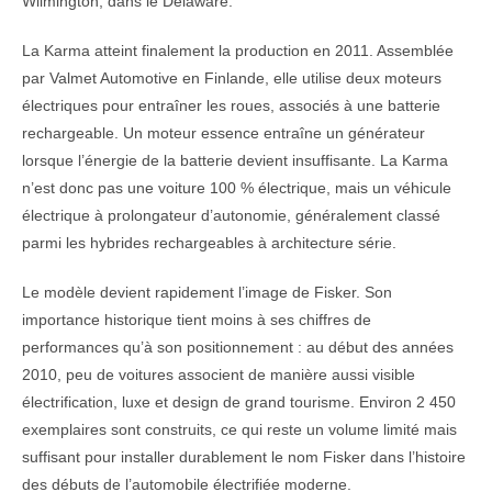
Wilmington, dans le Delaware.
La Karma atteint finalement la production en 2011. Assemblée
par Valmet Automotive en Finlande, elle utilise deux moteurs
électriques pour entraîner les roues, associés à une batterie
rechargeable. Un moteur essence entraîne un générateur
lorsque l’énergie de la batterie devient insuffisante. La Karma
n’est donc pas une voiture 100 % électrique, mais un véhicule
électrique à prolongateur d’autonomie, généralement classé
parmi les hybrides rechargeables à architecture série.
Le modèle devient rapidement l’image de Fisker. Son
importance historique tient moins à ses chiffres de
performances qu’à son positionnement : au début des années
2010, peu de voitures associent de manière aussi visible
électrification, luxe et design de grand tourisme. Environ 2 450
exemplaires sont construits, ce qui reste un volume limité mais
suffisant pour installer durablement le nom Fisker dans l’histoire
des débuts de l’automobile électrifiée moderne.