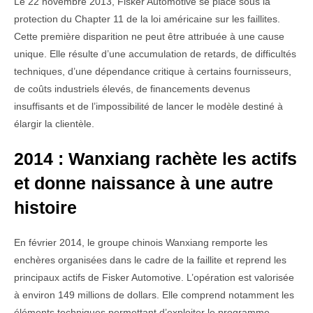
Le 22 novembre 2013, Fisker Automotive se place sous la
protection du Chapter 11 de la loi américaine sur les faillites.
Cette première disparition ne peut être attribuée à une cause
unique. Elle résulte d’une accumulation de retards, de difficultés
techniques, d’une dépendance critique à certains fournisseurs,
de coûts industriels élevés, de financements devenus
insuffisants et de l’impossibilité de lancer le modèle destiné à
élargir la clientèle.
2014 : Wanxiang rachète les actifs
et donne naissance à une autre
histoire
En février 2014, le groupe chinois Wanxiang remporte les
enchères organisées dans le cadre de la faillite et reprend les
principaux actifs de Fisker Automotive. L’opération est valorisée
à environ 149 millions de dollars. Elle comprend notamment les
éléments techniques permettant d’exploiter le programme