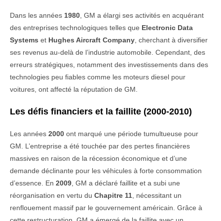
Dans les années
1980
, GM a élargi ses activités en acquérant
des entreprises technologiques telles que
Electronic Data
Systems
et
Hughes Aircraft Company
, cherchant à diversifier
ses revenus au-delà de l’industrie automobile. Cependant, des
erreurs stratégiques, notamment des investissements dans des
technologies peu fiables comme les moteurs diesel pour
voitures, ont affecté la réputation de GM.
Les défis financiers et la faillite (2000-2010)
Les années
2000
ont marqué une période tumultueuse pour
GM. L’entreprise a été touchée par des pertes financières
massives en raison de la récession économique et d’une
demande déclinante pour les véhicules à forte consommation
d’essence. En
2009
, GM a déclaré faillite et a subi une
réorganisation en vertu du
Chapitre 11
, nécessitant un
renflouement massif par le gouvernement américain. Grâce à
cette restructuration, GM a émergé de la faillite avec un