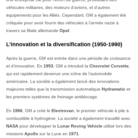
véhicules militaires, des moteurs d’avions, et d’autres
équipements pour les Alliés. Cependant, GM a également été
critiquée pour avoir fourni des véhicules à l’armée nazie à
travers sa filiale allemande
Opel
.
L’innovation et la diversification (1950-1990)
Après la guerre, GM est entrée dans une période de croissance
et d’innovation. En
1953
, GM a introduit la
Chevrolet Corvette
,
qui est rapidement devenue une icône de l’automobile
américaine. La société a également lancé des innovations
majeures telles que la transmission automatique
Hydramatic
et
les premiers systèmes de freinage antiblocage.
En
1966
, GM a créé le
Electrovan
, le premier véhicule à pile à
combustible à hydrogène. La société a également travaillé avec
NASA
pour développer le
Lunar Roving Vehicle
utilisé lors des
missions
Apollo
sur la Lune en
1971
.