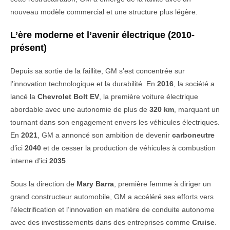
nouveau modèle commercial et une structure plus légère.
L’ère moderne et l’avenir électrique (2010-
présent)
Depuis sa sortie de la faillite, GM s’est concentrée sur
l’innovation technologique et la durabilité. En
2016
, la société a
lancé la
Chevrolet Bolt EV
, la première voiture électrique
abordable avec une autonomie de plus de
320 km
, marquant un
tournant dans son engagement envers les véhicules électriques.
En
2021
, GM a annoncé son ambition de devenir
carboneutre
d’ici
2040
et de cesser la production de véhicules à combustion
interne d’ici
2035
.
Sous la direction de
Mary Barra
, première femme à diriger un
grand constructeur automobile, GM a accéléré ses efforts vers
l’électrification et l’innovation en matière de conduite autonome
avec des investissements dans des entreprises comme
Cruise
.