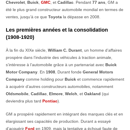
Chevrolet
,
Buick
,
GMC
, et
Cadillac
. Pendant
77 ans
, GM a
été le plus grand constructeur automobile mondial en termes de
ventes, jusqu’à ce que
Toyota
la dépasse en 2008.
Les premières années et la consolidation
(1908-1920)
À la fin du XIXe siècle,
William C. Durant
, un homme d’affaires
prospère dans l’industrie des véhicules à traction animale,
s’intéresse à l’automobile grâce à un partenariat avec
Buick
Motor Company
. En
1908
, Durant fonde
General Motors
Company
comme holding pour
Buick
et commence rapidement
à acquérir d’autres constructeurs automobiles, notamment
Oldsmobile
,
Cadillac
,
Elmore
,
Welch
, et
Oakland
(qui
deviendra plus tard
Pontiac
).
GM a prospéré rapidement en intégrant des marques clés et en
élargissant ses capacités de production. Durant a essayé
d’acquérir
Ford
en 1909, mais la tentative a échoué faute de