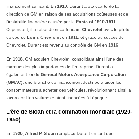
financement suffisant. En
1910
, Durant a été écarté de la
direction de GM en raison de ses acquisitions coûteuses et de
l’instabilité financière causée par le
Panic of 1910-1911
.
Cependant, il a rebondi en co-fondant
Chevrolet
avec le pilote
de course
Louis Chevrolet
en
1911
, et grâce au succès de
Chevrolet, Durant est revenu au contrôle de GM en
1916
.
En
1918
, GM acquiert Chevrolet, consolidant ainsi l’une des
marques les plus importantes de l’entreprise. Durant a
également fondé
General Motors Acceptance Corporation
(GMAC)
, une branche de financement destinée à aider les
consommateurs à acheter des véhicules, révolutionnant ainsi la
façon dont les voitures étaient financées à l’époque.
L’ère de Sloan et la domination mondiale (1920-
1950)
En
1920
,
Alfred P. Sloan
remplace Durant en tant que