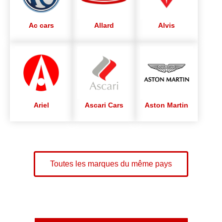
Ac cars
Allard
Alvis
Ariel
Ascari Cars
Aston Martin
Toutes les marques du même pays