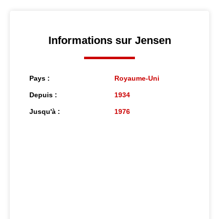
Informations sur Jensen
Pays :
Royaume-Uni
Depuis :
1934
Jusqu'à :
1976