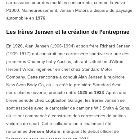
carrosseries pour des modèles concurrents, comme la Volvo
P1800. Malheureusement, Jensen Motors a disparu du paysage
automobile en
1976
.
Les frères Jensen et la création de l’entreprise
En
1926
, Alan Jensen (1906-1994) et son frère Richard Jensen
(1909-1977) ont construit une carrosserie sportive sur une des
premières Chummy baby Austins, attirant l’attention d’Alfred
Herbert Wilde, ingénieur en chef chez Standard Motor
Company. Cette rencontre a conduit Alan Jensen à rejoindre
New Avon Body Co, où il a créé la première Standard Avon
deux-places ouverte, produite entre
1929 et 1933
. Après une
brève période chez Edgbaston Garage, les frères Jensen se
sont associés avec le carrossier de camions W J Smith & Sons,
où ils ont commencé à construire des carrosseries de petites
voitures de sport. Cette collaboration a finalement été
renommée
Jensen Motors
, marquant le début officiel de