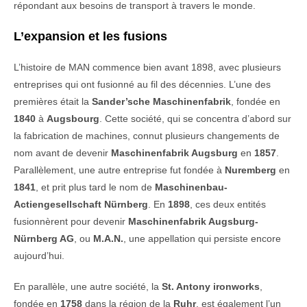
répondant aux besoins de transport à travers le monde.
L’expansion et les fusions
L’histoire de MAN commence bien avant 1898, avec plusieurs
entreprises qui ont fusionné au fil des décennies. L’une des
premières était la
Sander’sche Maschinenfabrik
, fondée en
1840
à
Augsbourg
. Cette société, qui se concentra d’abord sur
la fabrication de machines, connut plusieurs changements de
nom avant de devenir
Maschinenfabrik Augsburg
en
1857
.
Parallèlement, une autre entreprise fut fondée à
Nuremberg
en
1841
, et prit plus tard le nom de
Maschinenbau-
Actiengesellschaft Nürnberg
. En
1898
, ces deux entités
fusionnèrent pour devenir
Maschinenfabrik Augsburg-
Nürnberg AG
, ou
M.A.N.
, une appellation qui persiste encore
aujourd’hui.
En parallèle, une autre société, la
St. Antony ironworks
,
fondée en
1758
dans la région de la
Ruhr
, est également l’un