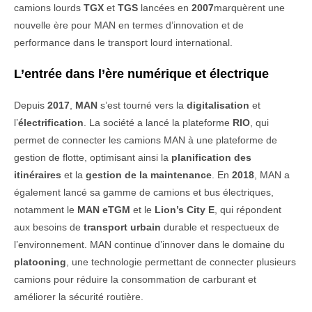
camions lourds
TGX
et
TGS
lancées en
2007
marquèrent une
nouvelle ère pour MAN en termes d’innovation et de
performance dans le transport lourd international.
L’entrée dans l’ère numérique et électrique
Depuis
2017
,
MAN
s’est tourné vers la
digitalisation
et
l’
électrification
. La société a lancé la plateforme
RIO
, qui
permet de connecter les camions MAN à une plateforme de
gestion de flotte, optimisant ainsi la
planification des
itinéraires
et la
gestion de la maintenance
. En
2018
, MAN a
également lancé sa gamme de camions et bus électriques,
notamment le
MAN eTGM
et le
Lion’s City E
, qui répondent
aux besoins de
transport urbain
durable et respectueux de
l’environnement. MAN continue d’innover dans le domaine du
platooning
, une technologie permettant de connecter plusieurs
camions pour réduire la consommation de carburant et
améliorer la sécurité routière.