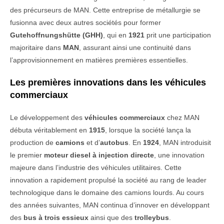
des précurseurs de MAN. Cette entreprise de métallurgie se
fusionna avec deux autres sociétés pour former
Gutehoffnungshütte (GHH)
, qui en
1921
prit une participation
majoritaire dans
MAN
, assurant ainsi une continuité dans
l’approvisionnement en matières premières essentielles.
Les premières innovations dans les véhicules
commerciaux
Le développement des
véhicules commerciaux
chez MAN
débuta véritablement en
1915
, lorsque la société lança la
production de
camions
et d’
autobus
. En
1924
, MAN introduisit
le premier
moteur diesel à injection directe
, une innovation
majeure dans l’industrie des véhicules utilitaires. Cette
innovation a rapidement propulsé la société au rang de leader
technologique dans le domaine des camions lourds. Au cours
des années suivantes, MAN continua d’innover en développant
des
bus à trois essieux
ainsi que des
trolleybus
.