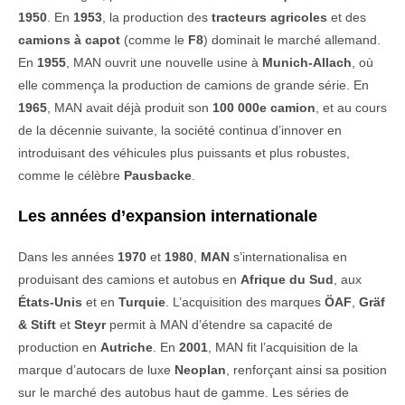
1950
. En
1953
, la production des
tracteurs agricoles
et des
camions à capot
(comme le
F8
) dominait le marché allemand.
En
1955
, MAN ouvrit une nouvelle usine à
Munich-Allach
, où
elle commença la production de camions de grande série. En
1965
, MAN avait déjà produit son
100 000e camion
, et au cours
de la décennie suivante, la société continua d’innover en
introduisant des véhicules plus puissants et plus robustes,
comme le célèbre
Pausbacke
.
Les années d’expansion internationale
Dans les années
1970
et
1980
,
MAN
s’internationalisa en
produisant des camions et autobus en
Afrique du Sud
, aux
États-Unis
et en
Turquie
. L’acquisition des marques
ÖAF
,
Gräf
& Stift
et
Steyr
permit à MAN d’étendre sa capacité de
production en
Autriche
. En
2001
, MAN fit l’acquisition de la
marque d’autocars de luxe
Neoplan
, renforçant ainsi sa position
sur le marché des autobus haut de gamme. Les séries de