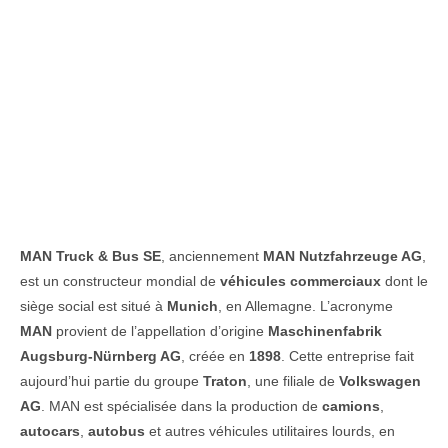
MAN Truck & Bus SE
, anciennement
MAN Nutzfahrzeuge AG
,
est un constructeur mondial de
véhicules commerciaux
dont le
siège social est situé à
Munich
, en Allemagne. L’acronyme
MAN
provient de l’appellation d’origine
Maschinenfabrik
Augsburg-Nürnberg AG
, créée en
1898
. Cette entreprise fait
aujourd’hui partie du groupe
Traton
, une filiale de
Volkswagen
AG
. MAN est spécialisée dans la production de
camions
,
autocars
,
autobus
et autres véhicules utilitaires lourds, en