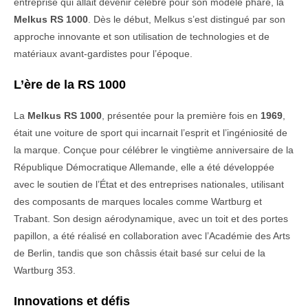
entreprise qui allait devenir célèbre pour son modèle phare, la
Melkus RS 1000
. Dès le début, Melkus s’est distingué par son
approche innovante et son utilisation de technologies et de
matériaux avant-gardistes pour l’époque.
L’ère de la RS 1000
La
Melkus RS 1000
, présentée pour la première fois en
1969
,
était une voiture de sport qui incarnait l’esprit et l’ingéniosité de
la marque. Conçue pour célébrer le vingtième anniversaire de la
République Démocratique Allemande, elle a été développée
avec le soutien de l’État et des entreprises nationales, utilisant
des composants de marques locales comme Wartburg et
Trabant. Son design aérodynamique, avec un toit et des portes
papillon, a été réalisé en collaboration avec l’Académie des Arts
de Berlin, tandis que son châssis était basé sur celui de la
Wartburg 353.
Innovations et défis