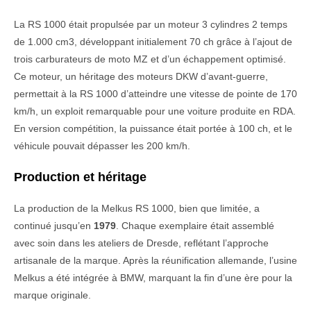
La RS 1000 était propulsée par un moteur 3 cylindres 2 temps
de 1.000 cm3, développant initialement 70 ch grâce à l’ajout de
trois carburateurs de moto MZ et d’un échappement optimisé.
Ce moteur, un héritage des moteurs DKW d’avant-guerre,
permettait à la RS 1000 d’atteindre une vitesse de pointe de 170
km/h, un exploit remarquable pour une voiture produite en RDA.
En version compétition, la puissance était portée à 100 ch, et le
véhicule pouvait dépasser les 200 km/h.
Production et héritage
La production de la Melkus RS 1000, bien que limitée, a
continué jusqu’en
1979
. Chaque exemplaire était assemblé
avec soin dans les ateliers de Dresde, reflétant l’approche
artisanale de la marque. Après la réunification allemande, l’usine
Melkus a été intégrée à BMW, marquant la fin d’une ère pour la
marque originale.