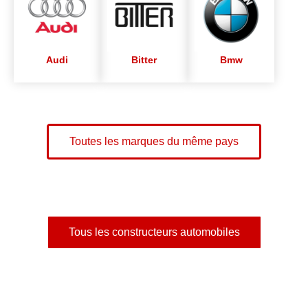
Audi
Bitter
Bmw
Toutes les marques du même pays
Tous les constructeurs automobiles