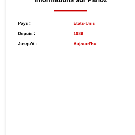
Pays :
États-Unis
Depuis :
1989
Jusqu'à :
Aujourd'hui