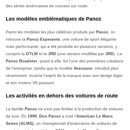
des séries américaines de courses sur route.
Les modèles emblématiques de
Panoz
Parmi les modèles les plus célèbres produits par
Panoz
, on
retrouve la
Panoz Esperante
, une voiture de sport élégante
mais performante, qui a été produite en plusieurs versions, y
compris la
GTLM
et la
JRD
(une version modifiée par
JRD
). La
Panoz Roadster
, quant à elle, fut l’une des premières créations
de l’entreprise, tandis que le modèle
Avezzano
, introduit plus
récemment, incarne l’esprit de la marque avec son design léger
et son moteur V8 puissant.
Les activités en dehors des voitures de route
La famille
Panoz
ne s’est pas limitée à la production de voitures
de luxe. En
1999
,
Don Panoz
a créé l’
American Le Mans
Series (ALMS)
, un championnat d’endurance de voitures de