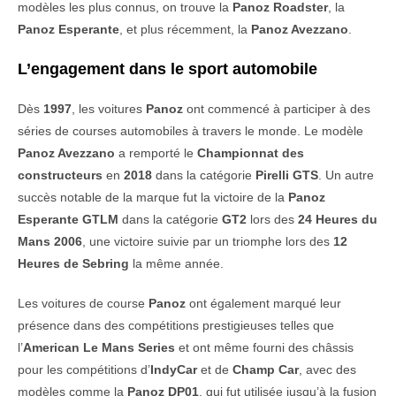
modèles les plus connus, on trouve la
Panoz Roadster
, la
Panoz Esperante
, et plus récemment, la
Panoz Avezzano
.
L’engagement dans le sport automobile
Dès
1997
, les voitures
Panoz
ont commencé à participer à des
séries de courses automobiles à travers le monde. Le modèle
Panoz Avezzano
a remporté le
Championnat des
constructeurs
en
2018
dans la catégorie
Pirelli GTS
. Un autre
succès notable de la marque fut la victoire de la
Panoz
Esperante GTLM
dans la catégorie
GT2
lors des
24 Heures du
Mans 2006
, une victoire suivie par un triomphe lors des
12
Heures de Sebring
la même année.
Les voitures de course
Panoz
ont également marqué leur
présence dans des compétitions prestigieuses telles que
l’
American Le Mans Series
et ont même fourni des châssis
pour les compétitions d’
IndyCar
et de
Champ Car
, avec des
modèles comme la
Panoz DP01
, qui fut utilisée jusqu’à la fusion