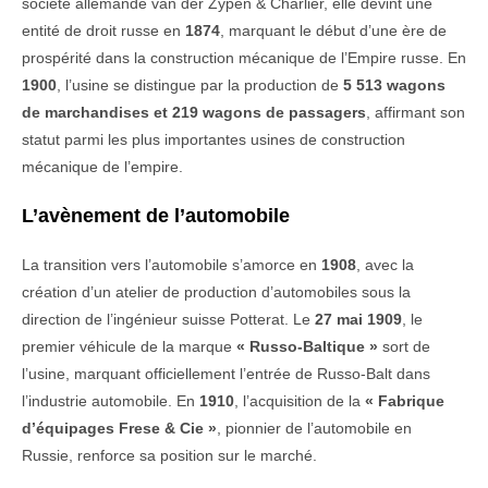
société allemande van der Zypen & Charlier, elle devint une
entité de droit russe en
1874
, marquant le début d’une ère de
prospérité dans la construction mécanique de l’Empire russe. En
1900
, l’usine se distingue par la production de
5 513 wagons
de marchandises et 219 wagons de passagers
, affirmant son
statut parmi les plus importantes usines de construction
mécanique de l’empire.
L’avènement de l’automobile
La transition vers l’automobile s’amorce en
1908
, avec la
création d’un atelier de production d’automobiles sous la
direction de l’ingénieur suisse Potterat. Le
27 mai 1909
, le
premier véhicule de la marque
« Russo-Baltique »
sort de
l’usine, marquant officiellement l’entrée de Russo-Balt dans
l’industrie automobile. En
1910
, l’acquisition de la
« Fabrique
d’équipages Frese & Cie »
, pionnier de l’automobile en
Russie, renforce sa position sur le marché.