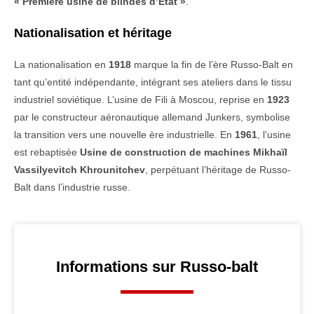
« Première usine de blindés d’État »
.
Nationalisation et héritage
La nationalisation en
1918
marque la fin de l’ère Russo-Balt en
tant qu’entité indépendante, intégrant ses ateliers dans le tissu
industriel soviétique. L’usine de Fili à Moscou, reprise en
1923
par le constructeur aéronautique allemand Junkers, symbolise
la transition vers une nouvelle ère industrielle. En
1961
, l’usine
est rebaptisée
Usine de construction de machines Mikhaïl
Vassilyevitch Khrounitchev
, perpétuant l’héritage de Russo-
Balt dans l’industrie russe.
Informations sur Russo-balt