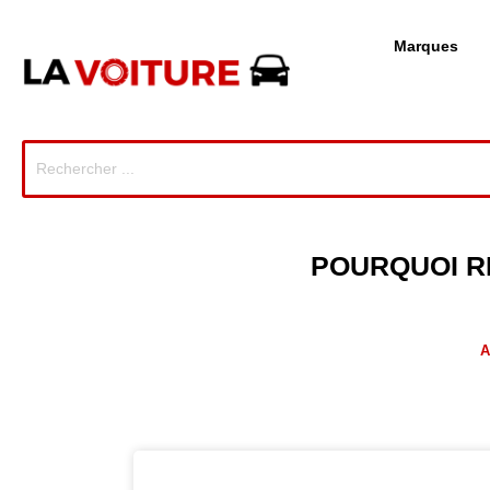
Marques
POURQUOI RE
A