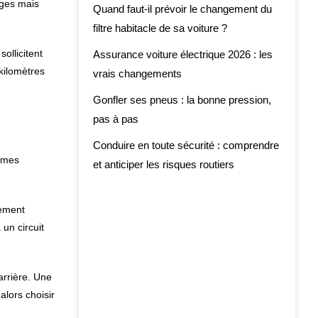
ages mais
Quand faut-il prévoir le changement du
filtre habitacle de sa voiture ?
ollicitent
Assurance voiture électrique 2026 : les
kilomètres
vrais changements
Gonfler ses pneus : la bonne pression,
pas à pas
Conduire en toute sécurité : comprendre
tômes
et anticiper les risques routiers
tement
 un circuit
arrière. Une
alors choisir