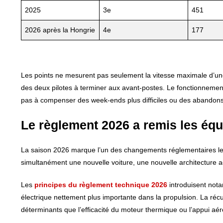
2025
3e
451
2026 après la Hongrie
4e
177
Les points ne mesurent pas seulement la vitesse maximale d’une 
des deux pilotes à terminer aux avant-postes. Le fonctionneme
pas à compenser des week-ends plus difficiles ou des abandons
Le règlement 2026 a remis les éq
La saison 2026 marque l’un des changements réglementaires les 
simultanément une nouvelle voiture, une nouvelle architecture
Les
principes du règlement technique 2026
introduisent not
électrique nettement plus importante dans la propulsion. La réc
déterminants que l’efficacité du moteur thermique ou l’appui a