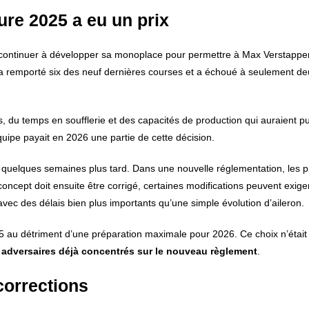
ure 2025 a eu un prix
5: continuer à développer sa monoplace pour permettre à Max Verstappen
is a remporté six des neuf dernières courses et a échoué à seulement de
, du temps en soufflerie et des capacités de production qui auraient pu
uipe payait en 2026 une partie de cette décision.
quelques semaines plus tard. Dans une nouvelle réglementation, les 
 concept doit ensuite être corrigé, certaines modifications peuvent exiger
avec des délais bien plus importants qu’une simple évolution d’aileron.
25 au détriment d’une préparation maximale pour 2026. Ce choix n’était
es adversaires déjà concentrés sur le nouveau règlement
.
 corrections