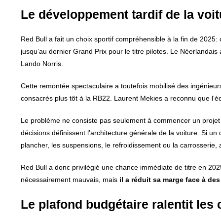
Le développement tardif de la voit
Red Bull a fait un choix sportif compréhensible à la fin de 202
jusqu’au dernier Grand Prix pour le titre pilotes. Le Néerlanda
Lando Norris.
Cette remontée spectaculaire a toutefois mobilisé des ingénieurs
consacrés plus tôt à la RB22. Laurent Mekies a reconnu que l’éq
Le problème ne consiste pas seulement à commencer un projet 
décisions définissent l’architecture générale de la voiture. Si un
plancher, les suspensions, le refroidissement ou la carrosserie, 
Red Bull a donc privilégié une chance immédiate de titre en 20
nécessairement mauvais, mais
il a réduit sa marge face à d
Le plafond budgétaire ralentit les