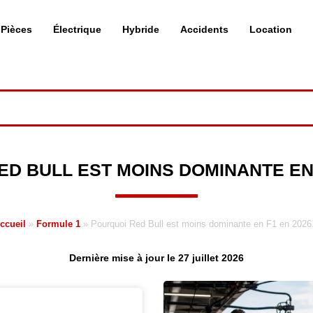
Pièces
Électrique
Hybride
Accidents
Location
D BULL EST MOINS DOMINANTE EN 
ccueil
»
Formule 1
»
Pourquoi Red Bull est moins dominante en F1 en 2026
Dernière mise à jour le 27 juillet 2026