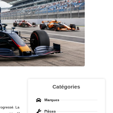
Catégories
Marques
rogressé. La
Pièces