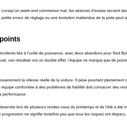
.
Lorsqu’un week-end commence mal, les séances d’essais servent da
petite erreur de réglage ou une évolution inattendue de la piste peut al
 points
cidents liés à l’unité de puissance, avec deux abandons pour Red Bul
té, ces résultats ont un double effet: l’équipe ne marque pas de point
sairement la vitesse réelle de la voiture. Il pèse pourtant pleinement 
 équipe confrontée à des problèmes de fiabilité doit consacrer des re
a performance.
 observée lors de plusieurs rendez-vous du printemps et de l’été a été m
e progression ne signifie toutefois pas que tous les risques ont dispar