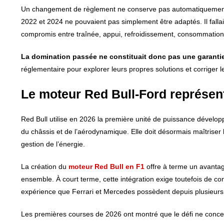
Un changement de règlement ne conserve pas automatiquement la
2022 et 2024 ne pouvaient pas simplement être adaptés. Il falla
compromis entre traînée, appui, refroidissement, consommation
La domination passée ne constituait donc pas une garanti
réglementaire pour explorer leurs propres solutions et corriger 
Le moteur Red Bull-Ford représent
Red Bull utilise en 2026 la première unité de puissance dévelop
du châssis et de l’aérodynamique. Elle doit désormais maîtriser 
gestion de l’énergie.
La création du
moteur Red Bull en F1
offre à terme un avantag
ensemble. À court terme, cette intégration exige toutefois de co
expérience que Ferrari et Mercedes possèdent depuis plusieurs
Les premières courses de 2026 ont montré que le défi ne concern