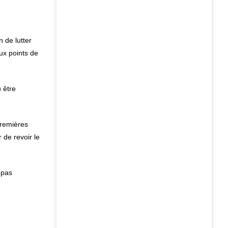
 de lutter
ux points de
 être
premières
 de revoir le
 pas