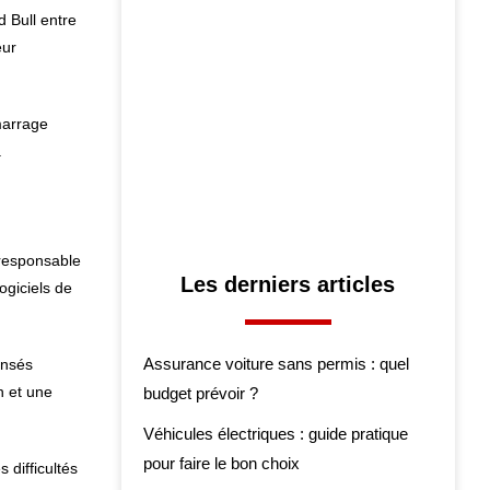
 Bull entre
eur
marrage
.
 responsable
Les derniers articles
ogiciels de
Assurance voiture sans permis : quel
ensés
n et une
budget prévoir ?
Véhicules électriques : guide pratique
pour faire le bon choix
 difficultés