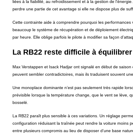
liées à la fiabilité, au refroidissement et à la gestion de l’éner
perdre une partie de cet avantage si elle ne dispose plus de suff
Cette contrainte aide à comprendre pourquoi les performances vari
beaucoup le système de récupération et de déploiement électri
par heure. Elle oblige parfois le pilote à modifier sa façon d’a
La RB22 reste difficile à équilibrer
Max Verstappen et Isack Hadjar ont signalé en début de saison 
peuvent sembler contradictoires, mais ils traduisent souvent une
Une monoplace dominante n’est pas seulement très rapide lorsqu
prévisible lorsque la température change, que le vent se lève, qu
bosselé.
La RB22 paraît plus sensible à ces variations. Un réglage permett
configuration réduisant la traînée peut rendre la voiture moins p
entre plusieurs compromis au lieu de disposer d’une base nature