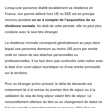
Lorsqu’une personne établit durablement sa résidence en
France, son permis délivré hors UE ou EEE est en principe
reconnu pendant
un an à compter de l’acquisition de sa
résidence normale
. Au-delà de cette période, elle ne peut plus
conduire avec le seul titre étranger.
La résidence normale correspond généralement au pays dans
lequel une personne demeure au moins 185 jours par année
civile en raison de ses attaches personnelles ou
professionnelles. Il ne faut donc pas confondre cette notion avec
la date d’un court séjour touristique ou d’une entrée ponctuelle
sur le territoire.
Pour un étranger primo-arrivant, le délai de demande est
notamment lié à la remise du premier titre de séjour ou à la
validation du visa de long séjour valant titre de séjour. Le
renouvellement ultérieur du titre ou un changement de statut ne
fait pas repartir automatiquement un nouveau délai d’un an.