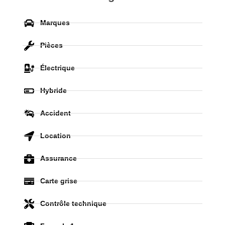
Marques
Pièces
Électrique
Hybride
Accident
Location
Assurance
Carte grise
Contrôle technique