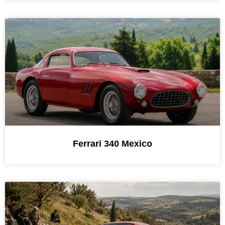
Ferrari 340 Mexico