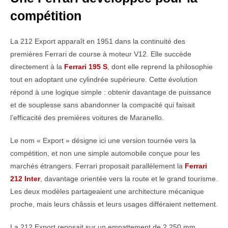
compétition
La 212 Export apparaît en 1951 dans la continuité des
premières Ferrari de course à moteur V12. Elle succède
directement à la
Ferrari 195 S
, dont elle reprend la philosophie
tout en adoptant une cylindrée supérieure. Cette évolution
répond à une logique simple : obtenir davantage de puissance
et de souplesse sans abandonner la compacité qui faisait
l’efficacité des premières voitures de Maranello.
Le nom « Export » désigne ici une version tournée vers la
compétition, et non une simple automobile conçue pour les
marchés étrangers. Ferrari proposait parallèlement la
Ferrari
212 Inter
, davantage orientée vers la route et le grand tourisme.
Les deux modèles partageaient une architecture mécanique
proche, mais leurs châssis et leurs usages différaient nettement.
La 212 Export reposait sur un empattement de 2 250 mm,