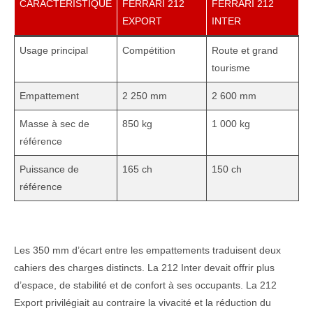
CARACTÉRISTIQUE
FERRARI 212
FERRARI 212
EXPORT
INTER
Usage principal
Compétition
Route et grand
tourisme
Empattement
2 250 mm
2 600 mm
Masse à sec de
850 kg
1 000 kg
référence
Puissance de
165 ch
150 ch
référence
Les 350 mm d’écart entre les empattements traduisent deux
cahiers des charges distincts. La 212 Inter devait offrir plus
d’espace, de stabilité et de confort à ses occupants. La 212
Export privilégiait au contraire la vivacité et la réduction du