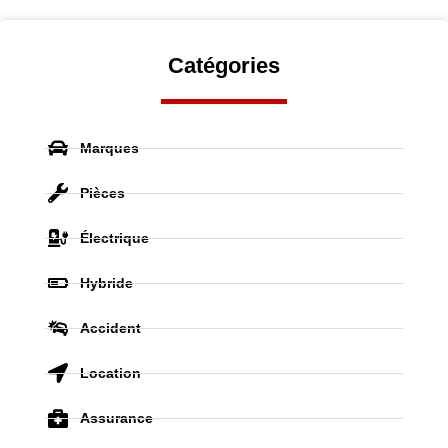
Catégories
Marques
Pièces
Électrique
Hybride
Accident
Location
Assurance