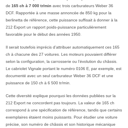
de
165 ch à 7 000 tr/min
avec trois carburateurs Weber 36
DCF. Rapportée à une masse annoncée de 850 kg pour la
berlinetta de référence, cette puissance suffisait à donner à la
212 Export un rapport poids-puissance particulièrement
favorable pour le début des années 1950.
Il serait toutefois imprécis d’attribuer automatiquement ces 165
ch à chacune des 27 voitures. Les moteurs pouvaient différer
selon la configuration, la carrosserie ou l’évolution du châssis.
Le cabriolet Vignale portant le numéro 0106 E, par exemple, est
documenté avec un seul carburateur Weber 36 DCF et une
puissance de 150 ch à 6 500 tr/min.
Cette diversité explique pourquoi les données publiées sur la
212 Export ne concordent pas toujours. La valeur de 165 ch
correspond à une spécification de référence, tandis que certains
exemplaires étaient moins puissants. Pour étudier une voiture
précise, son numéro de châssis et son historique mécanique