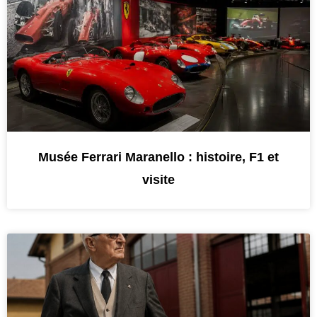
Musée Ferrari Maranello : histoire, F1 et
visite