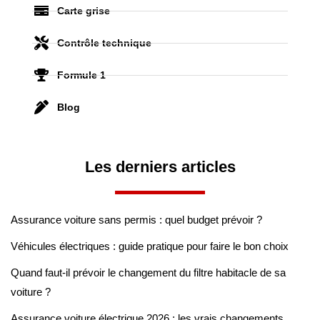
Carte grise
Contrôle technique
Formule 1
Blog
Les derniers articles
Assurance voiture sans permis : quel budget prévoir ?
Véhicules électriques : guide pratique pour faire le bon choix
Quand faut-il prévoir le changement du filtre habitacle de sa
voiture ?
Assurance voiture électrique 2026 : les vrais changements