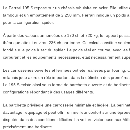
La Ferrari 195 S repose sur un châssis tubulaire en acier. Elle utilise 
tambour et un empattement de 2 250 mm. Ferrari indique un poids 
pour la configuration spider.
À partir des valeurs annoncées de 170 ch et 720 kg, le rapport puis
théorique atteint environ 236 ch par tonne. Ce calcul constitue seul
fondé sur le poids à sec du spider. Le poids réel en course, avec les f
carburant et les équipements nécessaires, était nécessairement supé
Les carrosseries ouvertes et fermées ont été réalisées par Touring. C
milanais joue alors un rôle important dans la définition des premières
La 195 S existe ainsi sous forme de barchetta ouverte et de berlinet
configurations répondant à des usages différents.
La barchetta privilégie une carrosserie minimale et légère. La berline
davantage l’équipage et peut offrir un meilleur confort sur une épreu
disputée dans des conditions difficiles. La voiture victorieuse aux Mill
précisément une berlinette.