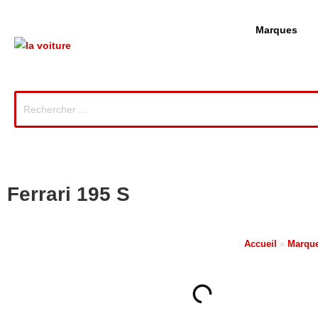
Marques
Ferrari 195 S
Accueil
»
Marque