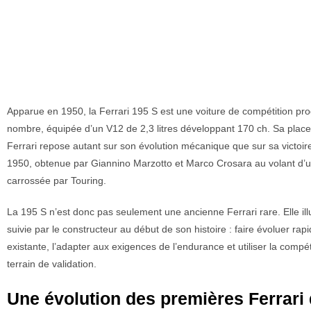
Apparue en 1950, la Ferrari 195 S est une voiture de compétition prod
nombre, équipée d’un V12 de 2,3 litres développant 170 ch. Sa place 
Ferrari repose autant sur son évolution mécanique que sur sa victoire
1950, obtenue par Giannino Marzotto et Marco Crosara au volant d’u
carrossée par Touring.
La 195 S n’est donc pas seulement une ancienne Ferrari rare. Elle il
suivie par le constructeur au début de son histoire : faire évoluer r
existante, l’adapter aux exigences de l’endurance et utiliser la comp
terrain de validation.
Une évolution des premières Ferrari