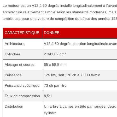
Le moteur est un V12 à 60 degrés installé longitudinalement à l’avant
architecture relativement simple selon les standards modernes, mai
ambitieuse pour une voiture de compétition du début des années 19
CARACTÉRISTIQUE
DONNÉE
Architecture
V12 à 60 degrés, position longitudinale avan
Cylindrée
2 341,02 cm³
Alésage et course
65 x 58,8 mm
Puissance
125 kW, soit 170 ch à 7 000 tr/min
Puissance spécifique
73 ch par litre
Taux de compression
8,5:1
Distribution
Un arbre à cames en tête par rangée, deux
cylindre