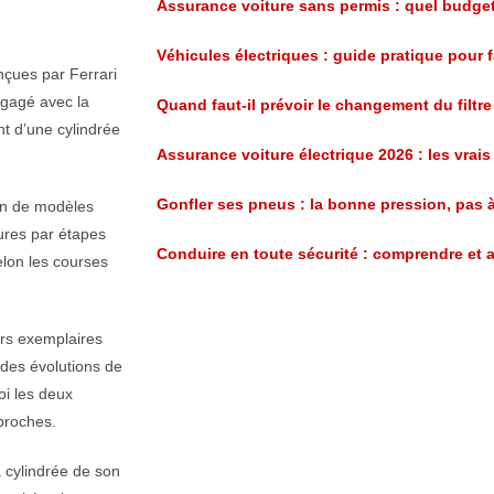
Assurance voiture sans permis : quel budget
Véhicules électriques : guide pratique pour f
nçues par Ferrari
ngagé avec la
Quand faut-il prévoir le changement du filtre
nt d’une cylindrée
Assurance voiture électrique 2026 : les vra
Gonfler ses pneus : la bonne pression, pas 
ion de modèles
ures par étapes
Conduire en toute sécurité : comprendre et an
elon les courses
urs exemplaires
 des évolutions de
oi les deux
proches.
a cylindrée de son