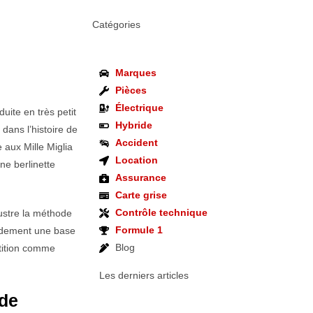
Catégories
Marques
Pièces
Électrique
uite en très petit
Hybride
dans l’histoire de
Accident
 aux Mille Miglia
Location
ne berlinette
Assurance
Carte grise
Contrôle technique
lustre la méthode
Formule 1
apidement une base
Blog
étition comme
Les derniers articles
 de