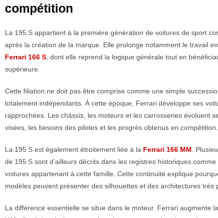
compétition
La 195 S appartient à la première génération de voitures de sport co
après la création de la marque. Elle prolonge notamment le travail e
Ferrari 166 S
, dont elle reprend la logique générale tout en bénéficia
supérieure.
Cette filiation ne doit pas être comprise comme une simple success
totalement indépendants. À cette époque, Ferrari développe ses voit
rapprochées. Les châssis, les moteurs et les carrosseries évoluent s
visées, les besoins des pilotes et les progrès obtenus en compétition.
La 195 S est également étroitement liée à la
Ferrari 166 MM
. Plusie
de 195 S sont d’ailleurs décrits dans les registres historiques comme
voitures appartenant à cette famille. Cette continuité explique pourqu
modèles peuvent présenter des silhouettes et des architectures très 
La différence essentielle se situe dans le moteur. Ferrari augmente l