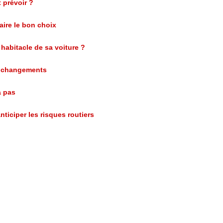
 prévoir ?
aire le bon choix
 habitacle de sa voiture ?
is changements
à pas
ticiper les risques routiers