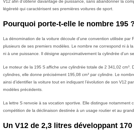
V12 afin d’obtenir davantage de puissance, sans abandonner la comp
légèreté qui caractérisent ses premières voitures de sport.
Pourquoi porte-t-elle le nombre 195 
La dénomination de la voiture découle d’une convention utilisée par F
plusieurs de ses premiers modèles. Le nombre ne correspond ni à la 
ni à une puissance. Il désigne approximativement la cylindrée d’un se
Le moteur de la 195 S affiche une cylindrée totale de 2 341,02 cm³. 
cylindres, elle donne précisément 195,08 cm³ par cylindre. Le nomb
ainsi d’identifier la voiture tout en indiquant l’évolution de son V12 pa
modèles précédents.
La lettre S renvoie à sa vocation sportive. Elle distingue notamment c
compétition de la déclinaison destinée à un usage routier et au grand
Un V12 de 2,3 litres développant 170