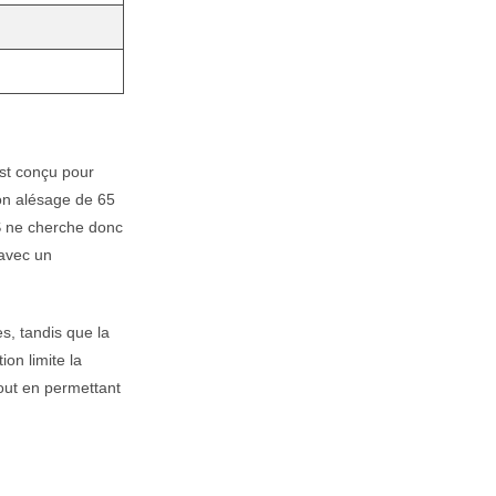
st conçu pour
on alésage de 65
S ne cherche donc
 avec un
s, tandis que la
on limite la
tout en permettant