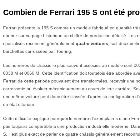
Combien de Ferrari 195 S ont été pro
Ferrari présente la 195 S comme un modèle fabriqué en quantité très
donner sur sa page historique un chiffre de production détaillé. Les r
spécialisés recensent généralement
quatre voitures
, soit deux berli
barchettas carrossées par Touring.
Les numéros de châssis le plus souvent associés au modèle sont 0
0038 M et 0060 M. Cette identification doit toutefois être abordée a
Ferrari de cette période pouvaient être transformées, recevoir une n
carrosserie ou évoluer mécaniquement au cours de leur carrière. Sel
une même voiture peut donc être classée d’après sa configuration d’
un état ultérieur.
Cette difficulté explique pourquoi le nombre d’exemplaires d’une Ferr
pas toujours comparable à une production industrielle moderne. Dans
S, il est plus exact de parler de quatre châssis généralement reconn