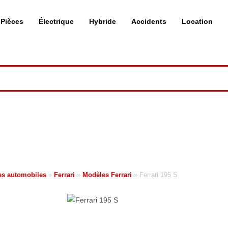
Pièces
Électrique
Hybride
Accidents
Location
s automobiles
»
Ferrari
»
Modèles Ferrari
»
Ferrari 195 S