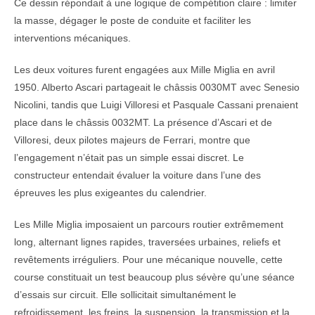
Ce dessin répondait à une logique de compétition claire : limiter
la masse, dégager le poste de conduite et faciliter les
interventions mécaniques.
Les deux voitures furent engagées aux Mille Miglia en avril
1950. Alberto Ascari partageait le châssis 0030MT avec Senesio
Nicolini, tandis que Luigi Villoresi et Pasquale Cassani prenaient
place dans le châssis 0032MT. La présence d’Ascari et de
Villoresi, deux pilotes majeurs de Ferrari, montre que
l’engagement n’était pas un simple essai discret. Le
constructeur entendait évaluer la voiture dans l’une des
épreuves les plus exigeantes du calendrier.
Les Mille Miglia imposaient un parcours routier extrêmement
long, alternant lignes rapides, traversées urbaines, reliefs et
revêtements irréguliers. Pour une mécanique nouvelle, cette
course constituait un test beaucoup plus sévère qu’une séance
d’essais sur circuit. Elle sollicitait simultanément le
refroidissement, les freins, la suspension, la transmission et la