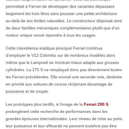
permettait à Ferrari de développer des variantes dépassant
largement les trois litres sans pousser une petite architecture
au-delà de ses limites naturelles. Le constructeur disposait ainsi
de deux familles mécaniques complémentaires plutôt que d’un
moteur unique censé répondre à tous les usages.
Cette coexistence explique pourquoi Ferrari continua
d’employer le V12 Colombo sur de nombreux modèles alors
même que le Lampredi se montrait mieux adapté aux grosses
cylindrées. La 275 S ne remplaçait donc pas directement toutes
les Ferrari précédentes. Elle ouvrait une seconde voie, destinée
en priorité aux voitures de course réclamant davantage de
puissance et de couple.
Les prototypes plus tardifs, à l’image de la
Ferrari 290 S
,
prolongèrent cette recherche de performances dans les
grandes épreuves internationales. Leur niveau de mise au point,
leur puissance et leur efficacité ne peuvent toutefois pas être