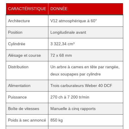
CARACTÉRISTIQUE
DONNÉE
Architecture
V12 atmosphérique à 60°
Position
Longitudinale avant
Cylindrée
3 322,34 cm³
Alésage et course
72 x 68 mm
Distribution
Un arbre à cames en tête par rangée,
deux soupapes par cylindre
Alimentation
Trois carburateurs Weber 40 DCF
Puissance
270 ch à 7 200 tr/min
Boîte de vitesses
Manuelle à cinq rapports
Poids à sec annoncé
850 kg