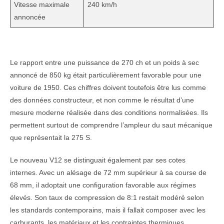
Vitesse maximale
240 km/h
annoncée
Le rapport entre une puissance de 270 ch et un poids à sec
annoncé de 850 kg était particulièrement favorable pour une
voiture de 1950. Ces chiffres doivent toutefois être lus comme
des données constructeur, et non comme le résultat d’une
mesure moderne réalisée dans des conditions normalisées. Ils
permettent surtout de comprendre l’ampleur du saut mécanique
que représentait la 275 S.
Le nouveau V12 se distinguait également par ses cotes
internes. Avec un alésage de 72 mm supérieur à sa course de
68 mm, il adoptait une configuration favorable aux régimes
élevés. Son taux de compression de 8:1 restait modéré selon
les standards contemporains, mais il fallait composer avec les
carburants, les matériaux et les contraintes thermiques