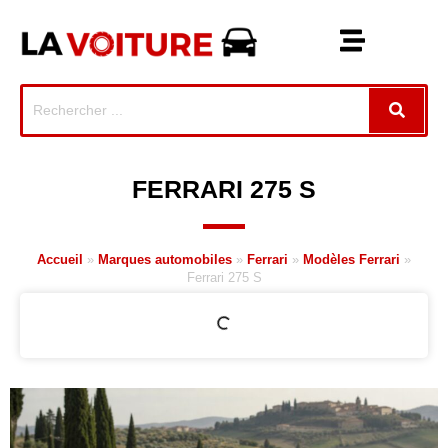
FERRARI 275 S
Accueil
»
Marques automobiles
»
Ferrari
»
Modèles Ferrari
»
Ferrari 275 S