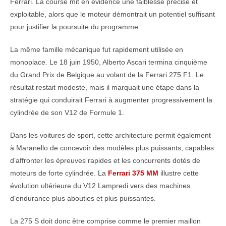
Ferrari. La course mit en évidence une faiblesse précise et
exploitable, alors que le moteur démontrait un potentiel suffisant
pour justifier la poursuite du programme.
La même famille mécanique fut rapidement utilisée en
monoplace. Le 18 juin 1950, Alberto Ascari termina cinquième
du Grand Prix de Belgique au volant de la Ferrari 275 F1. Le
résultat restait modeste, mais il marquait une étape dans la
stratégie qui conduirait Ferrari à augmenter progressivement la
cylindrée de son V12 de Formule 1.
Dans les voitures de sport, cette architecture permit également
à Maranello de concevoir des modèles plus puissants, capables
d’affronter les épreuves rapides et les concurrents dotés de
moteurs de forte cylindrée. La
Ferrari 375 MM
illustre cette
évolution ultérieure du V12 Lampredi vers des machines
d’endurance plus abouties et plus puissantes.
La 275 S doit donc être comprise comme le premier maillon