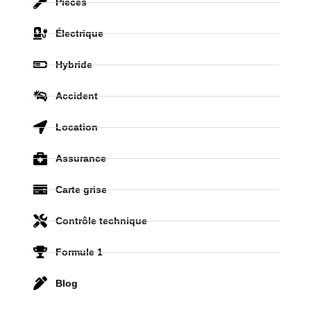
Pièces
Électrique
Hybride
Accident
Location
Assurance
Carte grise
Contrôle technique
Formule 1
Blog