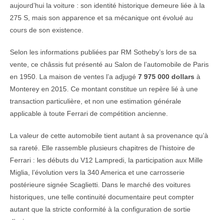
aujourd’hui la voiture : son identité historique demeure liée à la
275 S, mais son apparence et sa mécanique ont évolué au
cours de son existence.
Selon les informations publiées par RM Sotheby’s lors de sa
vente, ce châssis fut présenté au Salon de l’automobile de Paris
en 1950. La maison de ventes l’a adjugé
7 975 000 dollars
à
Monterey en 2015. Ce montant constitue un repère lié à une
transaction particulière, et non une estimation générale
applicable à toute Ferrari de compétition ancienne.
La valeur de cette automobile tient autant à sa provenance qu’à
sa rareté. Elle rassemble plusieurs chapitres de l’histoire de
Ferrari : les débuts du V12 Lampredi, la participation aux Mille
Miglia, l’évolution vers la 340 America et une carrosserie
postérieure signée Scaglietti. Dans le marché des voitures
historiques, une telle continuité documentaire peut compter
autant que la stricte conformité à la configuration de sortie