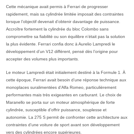
Cette mécanique avait permis à Ferrari de progresser
rapidement, mais sa cylindrée limitée imposait des contraintes
lorsque l’objectif devenait d’obtenir davantage de puissance.
Accroître fortement la cylindrée du bloc Colombo sans
compromettre sa fiabilité ou son équilibre n’était pas la solution
la plus évidente. Ferrari confia donc à Aurelio Lampredi le
développement d’un V12 différent, pensé dès l’origine pour
accepter des volumes plus importants.
Le moteur Lampredi était initialement destiné à la Formule 1. À
cette époque, Ferrari avait besoin d’une réponse technique aux
monoplaces suralimentées d’Alfa Romeo, particulièrement
performantes mais très exigeantes en carburant. Le choix de
Maranello se porta sur un moteur atmosphérique de forte
cylindrée, susceptible d’offrir puissance, souplesse et
autonomie. La 275 S permit de confronter cette architecture aux
contraintes d’une voiture de sport avant son développement
vers des cylindrées encore supérieures.