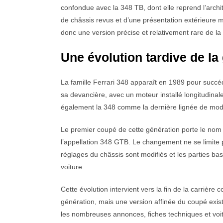
confondue avec la 348 TB, dont elle reprend l’archi
de châssis revus et d’une présentation extérieure m
donc une version précise et relativement rare de la 
Une évolution tardive de l
La famille Ferrari 348 apparaît en 1989 pour succé
sa devancière, avec un moteur installé longitudinal
également la 348 comme la dernière lignée de modè
Le premier coupé de cette génération porte le no
l’appellation 348 GTB. Le changement ne se limite
réglages du châssis sont modifiés et les parties bas
voiture.
Cette évolution intervient vers la fin de la carriè
génération, mais une version affinée du coupé exist
les nombreuses annonces, fiches techniques et voitu