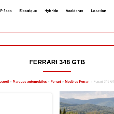
Pièces
Électrique
Hybride
Accidents
Location
FERRARI 348 GTB
ccueil
»
Marques automobiles
»
Ferrari
»
Modèles Ferrari
»
Ferrari 348 G