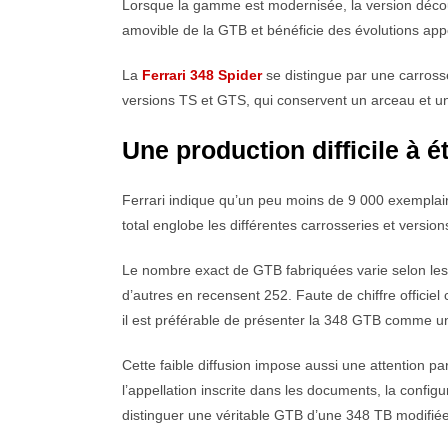
Lorsque la gamme est modernisée, la version décou
amovible de la GTB et bénéficie des évolutions ap
La
Ferrari 348 Spider
se distingue par une carross
versions TS et GTS, qui conservent un arceau et un
Une production difficile à é
Ferrari indique qu’un peu moins de 9 000 exemplaire
total englobe les différentes carrosseries et versi
Le nombre exact de GTB fabriquées varie selon les
d’autres en recensent 252. Faute de chiffre officiel
il est préférable de présenter la 348 GTB comme une 
Cette faible diffusion impose aussi une attention par
l’appellation inscrite dans les documents, la config
distinguer une véritable GTB d’une 348 TB modifiée