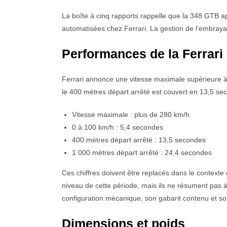
La boîte à cinq rapports rappelle que la 348 GTB ap
automatisées chez Ferrari. La gestion de l’embraya
Performances de la Ferrari
Ferrari annonce une vitesse maximale supérieure 
le 400 mètres départ arrêté est couvert en 13,5 se
Vitesse maximale : plus de 280 km/h
0 à 100 km/h : 5,4 secondes
400 mètres départ arrêté : 13,5 secondes
1 000 mètres départ arrêté : 24,4 secondes
Ces chiffres doivent être replacés dans le context
niveau de cette période, mais ils ne résument pas 
configuration mécanique, son gabarit contenu et son 
Dimensions et poids