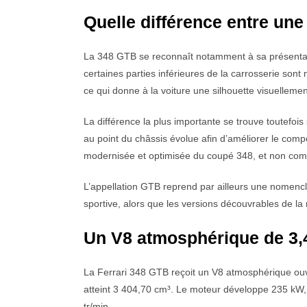
Quelle différence entre une
La 348 GTB se reconnaît notamment à sa présentat
certaines parties inférieures de la carrosserie sont
ce qui donne à la voiture une silhouette visuellemen
La différence la plus importante se trouve toutefoi
au point du châssis évolue afin d’améliorer le comp
modernisée et optimisée du coupé 348, et non co
L’appellation GTB reprend par ailleurs une nomencla
sportive, alors que les versions découvrables de la 
Un V8 atmosphérique de 3,4
La Ferrari 348 GTB reçoit un V8 atmosphérique ouver
atteint 3 404,70 cm³. Le moteur développe 235 kW,
tr/min.