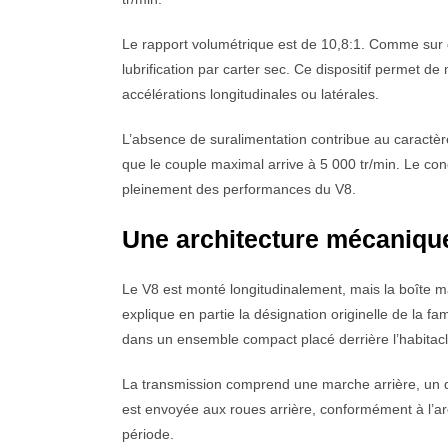
Le rapport volumétrique est de 10,8:1. Comme sur d
lubrification par carter sec. Ce dispositif permet de
accélérations longitudinales ou latérales.
L’absence de suralimentation contribue au caractè
que le couple maximal arrive à 5 000 tr/min. Le con
pleinement des performances du V8.
Une architecture mécanique
Le V8 est monté longitudinalement, mais la boîte ma
explique en partie la désignation originelle de la fa
dans un ensemble compact placé derrière l’habitacl
La transmission comprend une marche arrière, un 
est envoyée aux roues arrière, conformément à l’arch
période.