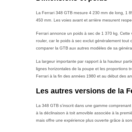
La Ferrari 348 GTB mesure 4 230 mm de long, 1 8
450 mm. Les voies avant et arrière mesurent resp
Ferrari annonce un poids à sec de 1 370 kg. Cette 
rouler, car le poids à sec exclut généralement tout 
comparer la GTB aux autres modèles de sa générati
La largeur importante par rapport à la hauteur partici
lignes horizontales de la poupe et les proportions t
Ferrari à la fin des années 1980 et au début des a
Les autres versions de la F
La 348 GTB s’inscrit dans une gamme comprenant pl
à la déclinaison à toit amovible associée à la prem
mais offre une expérience plus ouverte grâce à so