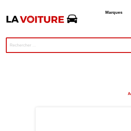
Marques
A