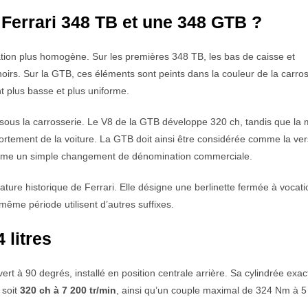
 Ferrari 348 TB et une 348 GTB ?
ion plus homogène. Sur les premières 348 TB, les bas de caisse et
 noirs. Sur la GTB, ces éléments sont peints dans la couleur de la carros
t plus basse et plus uniforme.
s sous la carrosserie. Le V8 de la GTB développe 320 ch, tandis que la 
ortement de la voiture. La GTB doit ainsi être considérée comme la ver
mme un simple changement de dénomination commerciale.
ture historique de Ferrari. Elle désigne une berlinette fermée à vocati
même période utilisent d’autres suffixes.
 litres
t à 90 degrés, installé en position centrale arrière. Sa cylindrée exac
 soit
320 ch à 7 200 tr/min
, ainsi qu’un couple maximal de 324 Nm à 5