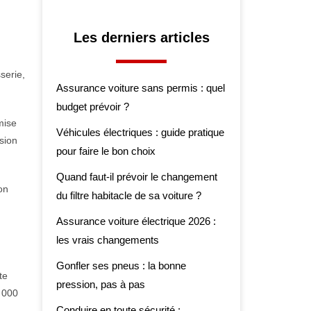
Les derniers articles
serie,
Assurance voiture sans permis : quel
budget prévoir ?
mise
Véhicules électriques : guide pratique
sion
pour faire le bon choix
Quand faut-il prévoir le changement
on
du filtre habitacle de sa voiture ?
Assurance voiture électrique 2026 :
les vrais changements
Gonfler ses pneus : la bonne
te
pression, pas à pas
 000
Conduire en toute sécurité :