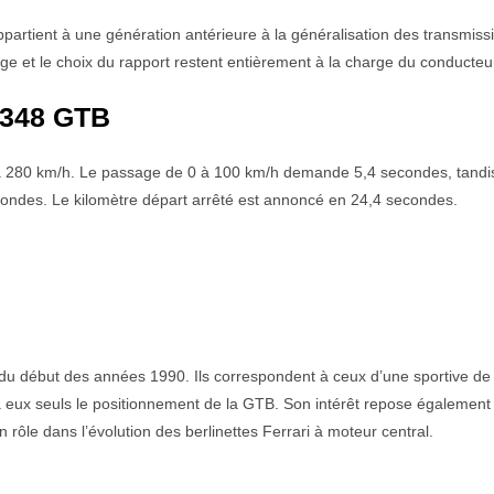
partient à une génération antérieure à la généralisation des transmiss
ge et le choix du rapport restent entièrement à la charge du conducteu
 348 GTB
à 280 km/h. Le passage de 0 à 100 km/h demande 5,4 secondes, tandi
condes. Le kilomètre départ arrêté est annoncé en 24,4 secondes.
e du début des années 1990. Ils correspondent à ceux d’une sportive de
à eux seuls le positionnement de la GTB. Son intérêt repose également
rôle dans l’évolution des berlinettes Ferrari à moteur central.