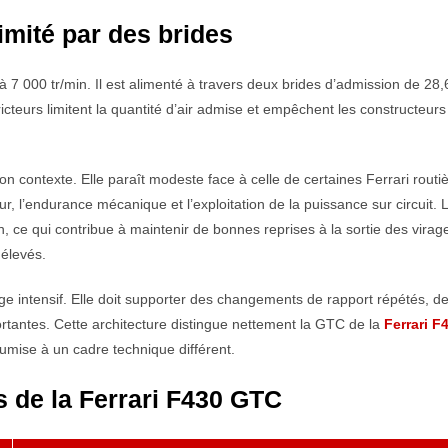
mité par des brides
à 7 000 tr/min. Il est alimenté à travers deux brides d’admission de 2
teurs limitent la quantité d’air admise et empêchent les constructeurs
n contexte. Elle paraît modeste face à celle de certaines Ferrari routiè
ur, l’endurance mécanique et l’exploitation de la puissance sur circuit. 
, ce qui contribue à maintenir de bonnes reprises à la sortie des virag
élevés.
 intensif. Elle doit supporter des changements de rapport répétés, d
ortantes. Cette architecture distingue nettement la GTC de la
Ferrari F
umise à un cadre technique différent.
s de la Ferrari F430 GTC