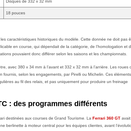
Disques de 332 x 32 mm
18 pouces
les caractéristiques historiques du modèle. Cette donnée ne doit pas ê
icable en course, qui dépendait de la catégorie, de l’homologation et 
tions pouvaient donc différer selon les saisons et les championnats.
re, avec 380 x 34 mm à l’avant et 332 x 32 mm à l’arrière. Les roues 
fournis, selon les engagements, par Pirelli ou Michelin. Ces éléments
ulières au fil des relais, et pas uniquement pour produire un freinage
TC : des programmes différents
rari destinées aux courses de Grand Tourisme. La
Ferrari 360 GT
avait
 berlinette à moteur central pour les équipes clientes, avant l’évoluti