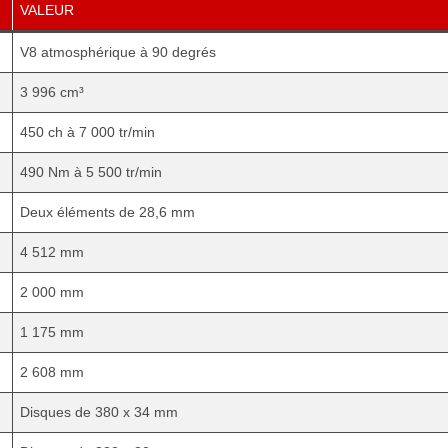
VALEUR
V8 atmosphérique à 90 degrés
3 996 cm³
450 ch à 7 000 tr/min
490 Nm à 5 500 tr/min
Deux éléments de 28,6 mm
4 512 mm
2 000 mm
1 175 mm
2 608 mm
Disques de 380 x 34 mm