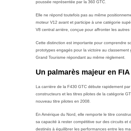
poussée représentée par la 360 GTC.
Elle ne répond toutefois pas au même positionnem
moteur V12 avant et participe à une catégorie supé
V8 central arrière, conçue pour affronter les autres
Cette distinction est importante pour comprendre s
prototypes engagés pour la victoire au classement g
Grand Tourisme répondant au même règlement.
Un palmarès majeur en FIA
La carrière de la F430 GTC débute rapidement par d
constructeurs et les titres pilotes de la catégori
nouveau titre pilotes en 2008.
En Amérique du Nord, elle remporte le titre const
sa capacité à rester compétitive sur des circuits e
destinés à équilibrer les performances entre les m