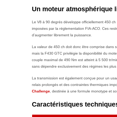
Un moteur atmosphérique li
Le V8 à 90 degrés développe officiellement 450 ch 
imposées par la réglementation FIA-ACO. Ces restric
d’augmenter librement la puissance.
La valeur de 450 ch doit donc être comprise dans so
mais la F430 GTC privilégie la disponibilité du mote
couple maximal de 490 Nm est atteint à 5 500 tr/min
sans dépendre exclusivement des régimes les plus 
La transmission est également conçue pour un usage
relais prolongés et des contraintes thermiques imp
Challenge
, destinée à une formule monotype et so
Caractéristiques technique