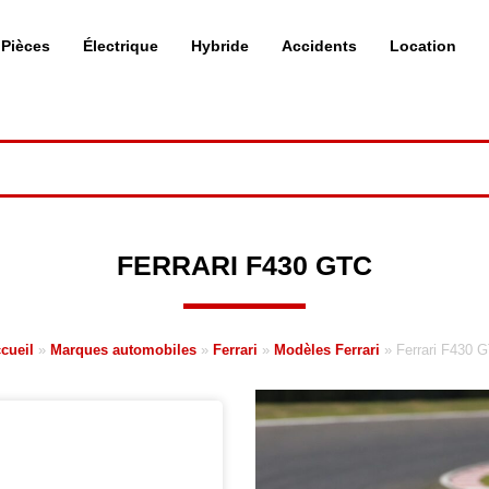
Pièces
Électrique
Hybride
Accidents
Location
FERRARI F430 GTC
cueil
»
Marques automobiles
»
Ferrari
»
Modèles Ferrari
»
Ferrari F430 