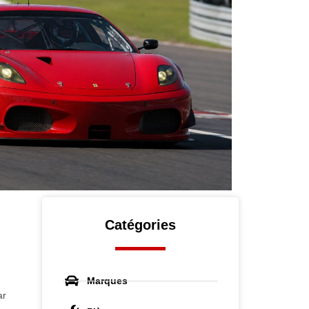
Catégories
Marques
ar