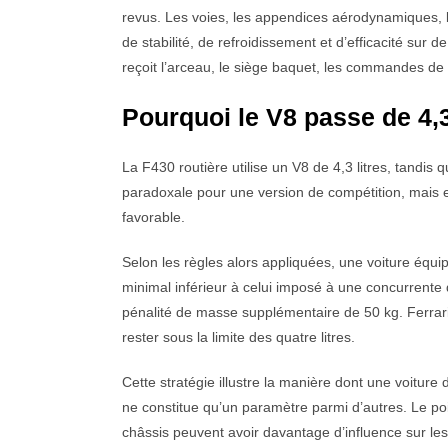
revus. Les voies, les appendices aérodynamiques, les
de stabilité, de refroidissement et d’efficacité sur 
reçoit l’arceau, le siège baquet, les commandes de c
Pourquoi le V8 passe de 4,3 
La F430 routière utilise un V8 de 4,3 litres, tandi
paradoxale pour une version de compétition, mais el
favorable.
Selon les règles alors appliquées, une voiture équip
minimal inférieur à celui imposé à une concurrente d
pénalité de masse supplémentaire de 50 kg. Ferrari
rester sous la limite des quatre litres.
Cette stratégie illustre la manière dont une voitu
ne constitue qu’un paramètre parmi d’autres. Le poids
châssis peuvent avoir davantage d’influence sur l