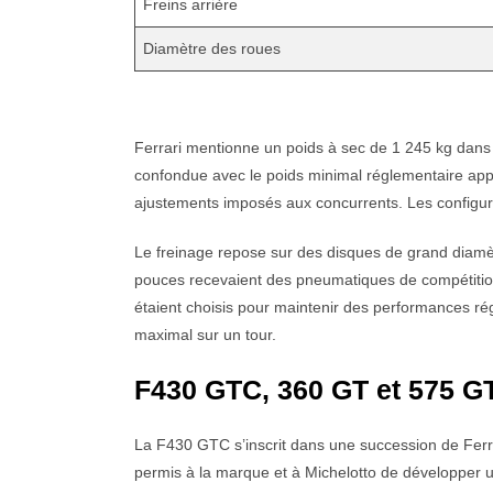
Freins arrière
Diamètre des roues
Ferrari mentionne un poids à sec de 1 245 kg dans 
confondue avec le poids minimal réglementaire appl
ajustements imposés aux concurrents. Les configura
Le freinage repose sur des disques de grand diamèt
pouces recevaient des pneumatiques de compétition 
étaient choisis pour maintenir des performances rég
maximal sur un tour.
F430 GTC, 360 GT et 575 G
La F430 GTC s’inscrit dans une succession de Fer
permis à la marque et à Michelotto de développer une