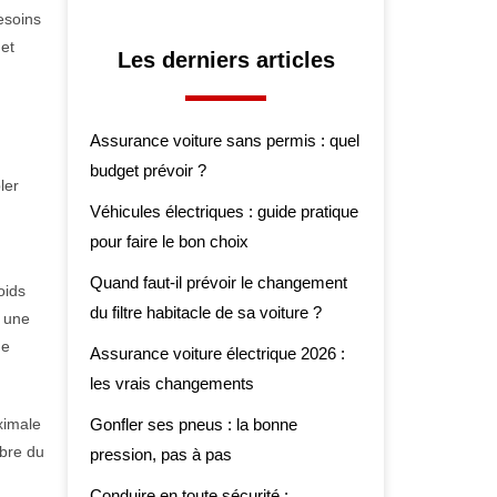
esoins
 et
Les derniers articles
Assurance voiture sans permis : quel
budget prévoir ?
ler
Véhicules électriques : guide pratique
pour faire le bon choix
Quand faut-il prévoir le changement
oids
du filtre habitacle de sa voiture ?
é une
de
Assurance voiture électrique 2026 :
les vrais changements
ximale
Gonfler ses pneus : la bonne
ibre du
pression, pas à pas
Conduire en toute sécurité :