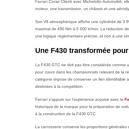
Ferrari Corse Clienti avec Michelotto Automobili, el
moteur, une transmission, un châssis et une aérod
Son V8 atmosphérique affiche une cylindrée de 3 9
maximal de 490 Nm à 5 500 tr/min. La réduction de c
une logique réglementaire précise, et non à une s
Une F430 transformée pour 
La F430 GTC ne doit pas être considérée comme un
pour courir dans les championnats relevant de la ré
catégorie impose de conserver un lien identifiable 
destinées à la compétition.
Ferrari s’appuie sur l’expérience acquise avec la
Fe
historique de la marque pour la préparation de voi
à la construction de la F430 GTC.
La carrosserie conserve les proportions générales d