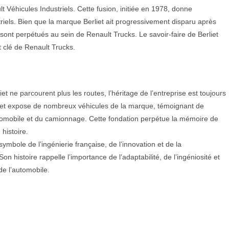
 Véhicules Industriels. Cette fusion, initiée en 1978, donne
iels. Bien que la marque Berliet ait progressivement disparu après
 sont perpétués au sein de Renault Trucks. Le savoir-faire de Berliet
t clé de Renault Trucks.
et ne parcourent plus les routes, l’héritage de l’entreprise est toujours
e et expose de nombreux véhicules de la marque, témoignant de
l’automobile et du camionnage. Cette fondation perpétue la mémoire de
histoire.
bole de l’ingénierie française, de l’innovation et de la
n histoire rappelle l’importance de l’adaptabilité, de l’ingéniosité et
de l’automobile.