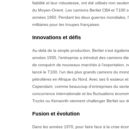
fiabilité et leur robustesse, ont été utilisés non se
du Moyen-Orient. Les camions Berliet CBA et T100 ont
années 1950. Pendant les deux guerres mondiales, l’us
militaires pour les troupes françaises.
Innovations et défis
Au-delà de la simple production, Berliet s’est égale
années 1930, l’entreprise a introduit des camions die
de conquérir de nouveaux marchés à l’exportation, no
lancé le T100, l’un des plus grands camions du mond
pétrolières en Afrique du Nord. Avec ses 6 essieux et
Cependant, comme beaucoup d’entreprises du secteur,
concurrence internationale et les fluctuations éc
Trucks ou Kenworth viennent challenger Berliet sur 
Fusion et évolution
Dans les années 1970, pour faire face à la crise éco