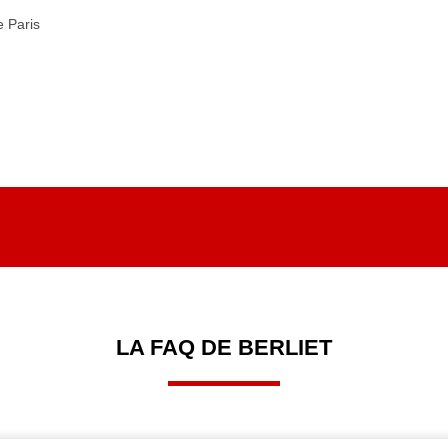
e Paris
LA FAQ DE BERLIET