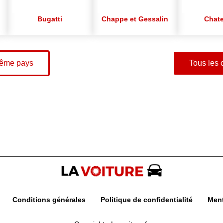
Bugatti
Chappe et Gessalin
Chat
même pays
Tous les 
Conditions générales
Politique de confidentialité
Ment