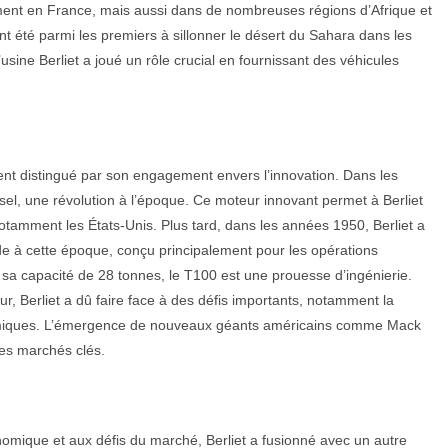
ulement en France, mais aussi dans de nombreuses régions d’Afrique et
 été parmi les premiers à sillonner le désert du Sahara dans les
ine Berliet a joué un rôle crucial en fournissant des véhicules
ment distingué par son engagement envers l’innovation. Dans les
sel, une révolution à l’époque. Ce moteur innovant permet à Berliet
tamment les États-Unis. Plus tard, dans les années 1950, Berliet a
e à cette époque, conçu principalement pour les opérations
 sa capacité de 28 tonnes, le T100 est une prouesse d’ingénierie.
 Berliet a dû faire face à des défis importants, notamment la
onomiques. L’émergence de nouveaux géants américains comme Mack
des marchés clés.
nomique et aux défis du marché, Berliet a fusionné avec un autre