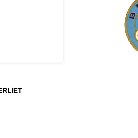
ERLIET