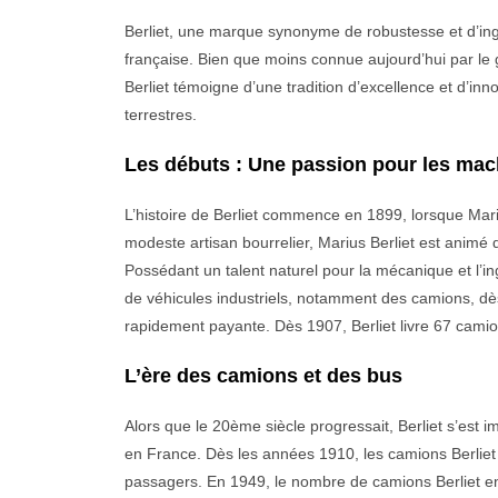
Berliet, une marque synonyme de robustesse et d’ingé
française. Bien que moins connue aujourd’hui par le g
Berliet témoigne d’une tradition d’excellence et d’inn
terrestres.
Les débuts : Une passion pour les mac
L’histoire de Berliet commence en 1899, lorsque Marius
modeste artisan bourrelier, Marius Berliet est anim
Possédant un talent naturel pour la mécanique et l’ing
de véhicules industriels, notamment des camions, dès
rapidement payante. Dès 1907, Berliet livre 67 camions
L’ère des camions et des bus
Alors que le 20ème siècle progressait, Berliet s’est
en France. Dès les années 1910, les camions Berliet
passagers. En 1949, le nombre de camions Berliet en