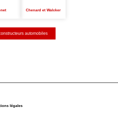
enet
Chenard et Walcker
constructeurs automobiles
ions légales