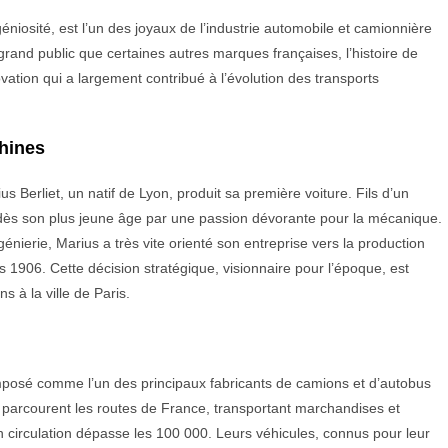
niosité, est l’un des joyaux de l’industrie automobile et camionnière
rand public que certaines autres marques françaises, l’histoire de
ovation qui a largement contribué à l’évolution des transports
hines
 Berliet, un natif de Lyon, produit sa première voiture. Fils d’un
é dès son plus jeune âge par une passion dévorante pour la mécanique.
énierie, Marius a très vite orienté son entreprise vers la production
 1906. Cette décision stratégique, visionnaire pour l’époque, est
 à la ville de Paris.
 imposé comme l’un des principaux fabricants de camions et d’autobus
 parcourent les routes de France, transportant marchandises et
 circulation dépasse les 100 000. Leurs véhicules, connus pour leur