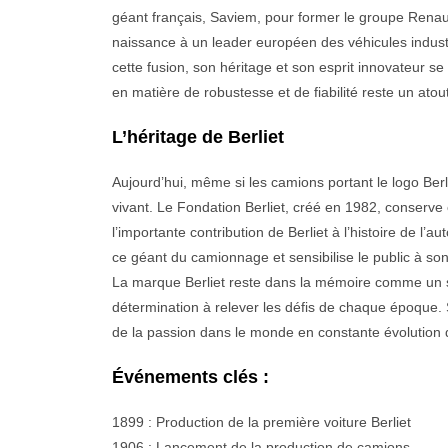
géant français, Saviem, pour former le groupe Renault
naissance à un leader européen des véhicules industr
cette fusion, son héritage et son esprit innovateur se
en matière de robustesse et de fiabilité reste un atou
L’héritage de Berliet
Aujourd’hui, même si les camions portant le logo Berli
vivant. Le Fondation Berliet, créé en 1982, conserv
l’importante contribution de Berliet à l’histoire de 
ce géant du camionnage et sensibilise le public à son 
La marque Berliet reste dans la mémoire comme un sym
détermination à relever les défis de chaque époque. So
de la passion dans le monde en constante évolution 
Événements clés :
1899 : Production de la première voiture Berliet
1906 : Lancement de la production de camions