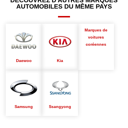
DÉCOUVREZ D'AUTRES MARQUES
AUTOMOBILES DU MÊME PAYS
Marques de
voitures
coréennes
Daewoo
Kia
Samsung
Ssangyong