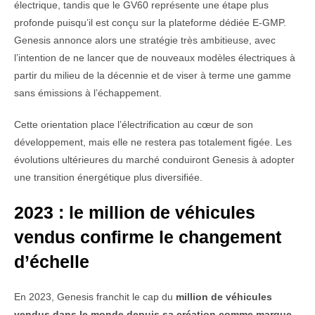
électrique, tandis que le GV60 représente une étape plus
profonde puisqu’il est conçu sur la plateforme dédiée E-GMP.
Genesis annonce alors une stratégie très ambitieuse, avec
l’intention de ne lancer que de nouveaux modèles électriques à
partir du milieu de la décennie et de viser à terme une gamme
sans émissions à l’échappement.
Cette orientation place l’électrification au cœur de son
développement, mais elle ne restera pas totalement figée. Les
évolutions ultérieures du marché conduiront Genesis à adopter
une transition énergétique plus diversifiée.
2023 : le million de véhicules
vendus confirme le changement
d’échelle
En 2023, Genesis franchit le cap du
million de véhicules
vendus dans le monde depuis sa création comme marque