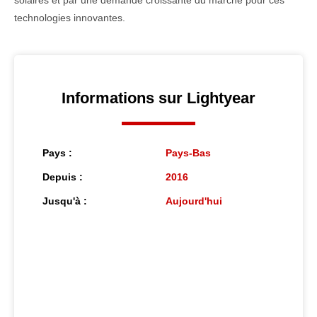
solaires et par une demande croissante du marché pour ces
technologies innovantes.
Informations sur Lightyear
Pays :
Pays-Bas
Depuis :
2016
Jusqu'à :
Aujourd'hui