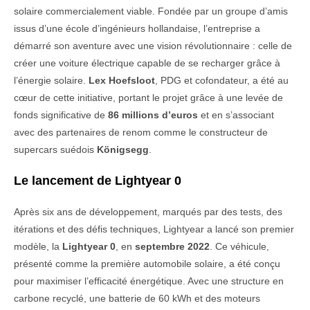
solaire commercialement viable. Fondée par un groupe d’amis
issus d’une école d’ingénieurs hollandaise, l’entreprise a
démarré son aventure avec une vision révolutionnaire : celle de
créer une voiture électrique capable de se recharger grâce à
l’énergie solaire.
Lex Hoefsloot
, PDG et cofondateur, a été au
cœur de cette initiative, portant le projet grâce à une levée de
fonds significative de
86 millions d’euros
et en s’associant
avec des partenaires de renom comme le constructeur de
supercars suédois
Königsegg
.
Le lancement de Lightyear 0
Après six ans de développement, marqués par des tests, des
itérations et des défis techniques, Lightyear a lancé son premier
modèle, la
Lightyear 0
, en
septembre 2022
. Ce véhicule,
présenté comme la première automobile solaire, a été conçu
pour maximiser l’efficacité énergétique. Avec une structure en
carbone recyclé, une batterie de 60 kWh et des moteurs