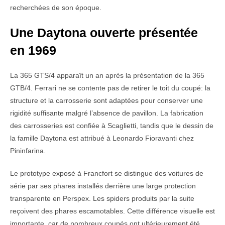
recherchées de son époque.
Une Daytona ouverte présentée
en 1969
La 365 GTS/4 apparaît un an après la présentation de la 365
GTB/4. Ferrari ne se contente pas de retirer le toit du coupé: la
structure et la carrosserie sont adaptées pour conserver une
rigidité suffisante malgré l’absence de pavillon. La fabrication
des carrosseries est confiée à Scaglietti, tandis que le dessin de
la famille Daytona est attribué à Leonardo Fioravanti chez
Pininfarina.
Le prototype exposé à Francfort se distingue des voitures de
série par ses phares installés derrière une large protection
transparente en Perspex. Les spiders produits par la suite
reçoivent des phares escamotables. Cette différence visuelle est
importante, car de nombreux coupés ont ultérieurement été