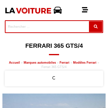
FERRARI 365 GTS/4
Accueil
»
Marques automobiles
»
Ferrari
»
Modèles Ferrari
»
Ferrari 365 GTS/4