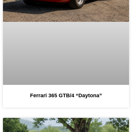
Ferrari 365 GTB/4 “Daytona”