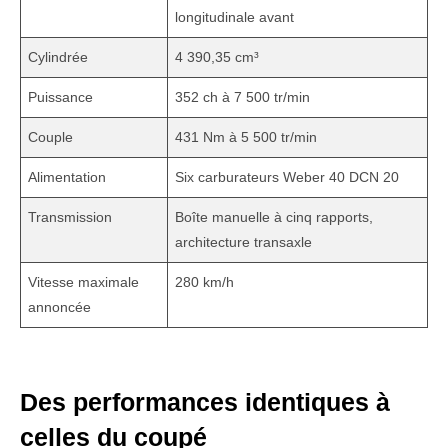
longitudinale avant
Cylindrée
4 390,35 cm³
Puissance
352 ch à 7 500 tr/min
Couple
431 Nm à 5 500 tr/min
Alimentation
Six carburateurs Weber 40 DCN 20
Transmission
Boîte manuelle à cinq rapports,
architecture transaxle
Vitesse maximale
280 km/h
annoncée
Des performances identiques à
celles du coupé