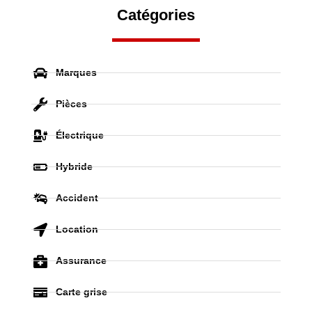
Catégories
Marques
Pièces
Électrique
Hybride
Accident
Location
Assurance
Carte grise