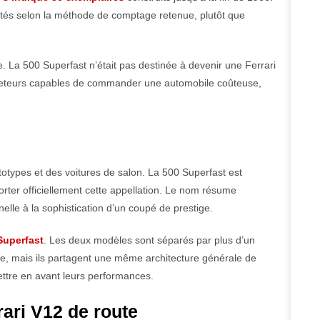
ités selon la méthode de comptage retenue, plutôt que
. La 500 Superfast n’était pas destinée à devenir une Ferrari
’acheteurs capables de commander une automobile coûteuse,
totypes et des voitures de salon. La 500 Superfast est
ter officiellement cette appellation. Le nom résume
lle à la sophistication d’un coupé de prestige.
 Superfast
. Les deux modèles sont séparés par plus d’un
, mais ils partagent une même architecture générale de
ettre en avant leurs performances.
rari V12 de route