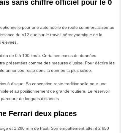
 sans chiffre officiel pour le 0
ceptionnelle pour une automobile de route commercialisée au
issance du V12 que sur le travail aérodynamique de la
s élevées.
ration de 0 à 100 km/h. Certaines bases de données
être présentées comme des mesures d’usine. Pour décrire les
le annoncée reste donc la donnée la plus solide.
reins à disque. Sa conception reste traditionnelle pour une
nible et au positionnement de grande routière. Le réservoir
 parcourir de longues distances.
e Ferrari deux places
arge et 1 280 mm de haut. Son empattement atteint 2 650