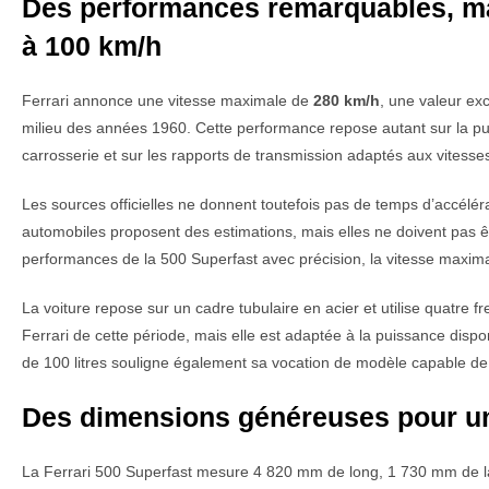
Des performances remarquables, mais
à 100 km/h
Ferrari annonce une vitesse maximale de
280 km/h
, une valeur ex
milieu des années 1960. Cette performance repose autant sur la pu
carrosserie et sur les rapports de transmission adaptés aux vitesse
Les sources officielles ne donnent toutefois pas de temps d’accélé
automobiles proposent des estimations, mais elles ne doivent pas 
performances de la 500 Superfast avec précision, la vitesse maxima
La voiture repose sur un cadre tubulaire en acier et utilise quatre f
Ferrari de cette période, mais elle est adaptée à la puissance dispo
de 100 litres souligne également sa vocation de modèle capable de
Des dimensions généreuses pour un
La Ferrari 500 Superfast mesure 4 820 mm de long, 1 730 mm de l