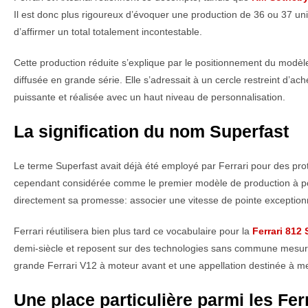
Il est donc plus rigoureux d’évoquer une production de 36 ou 37 un
d’affirmer un total totalement incontestable.
Cette production réduite s’explique par le positionnement du modèle
diffusée en grande série. Elle s’adressait à un cercle restreint d
puissante et réalisée avec un haut niveau de personnalisation.
La signification du nom Superfast
Le terme Superfast avait déjà été employé par Ferrari pour des pro
cependant considérée comme le premier modèle de production à por
directement sa promesse: associer une vitesse de pointe exceptionne
Ferrari réutilisera bien plus tard ce vocabulaire pour la
Ferrari 812
demi-siècle et reposent sur des technologies sans commune mesure
grande Ferrari V12 à moteur avant et une appellation destinée à m
Une place particulière parmi les Fer