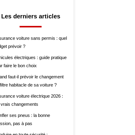
Les derniers articles
urance voiture sans permis : quel
get prévoir ?
icules électriques : guide pratique
r faire le bon choix
nd faut-il prévoir le changement
filtre habitacle de sa voiture ?
urance voiture électrique 2026 :
s vrais changements
fler ses pneus : la bonne
ssion, pas à pas
duire en toute sécurité :