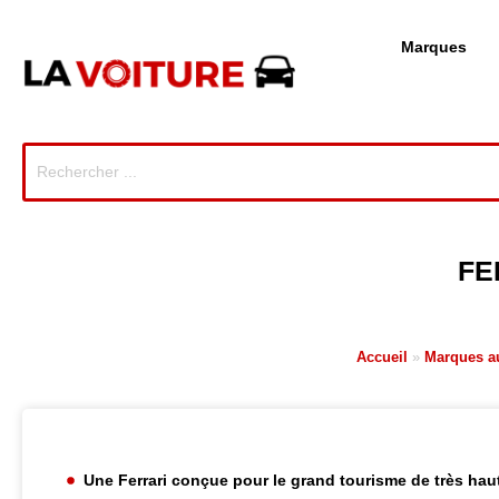
Marques
FE
Accueil
»
Marques a
Une Ferrari conçue pour le grand tourisme de très hau