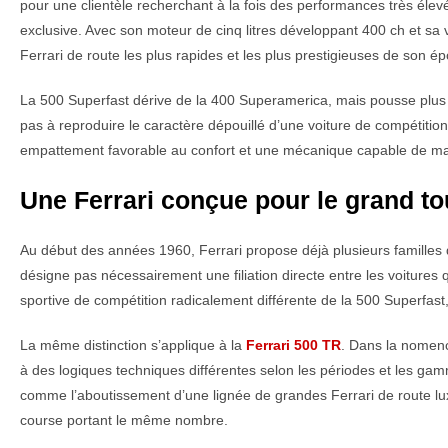
pour une clientèle recherchant à la fois des performances très élevé
exclusive. Avec son moteur de cinq litres développant 400 ch et sa
Ferrari de route les plus rapides et les plus prestigieuses de son é
La 500 Superfast dérive de la 400 Superamerica, mais pousse plus 
pas à reproduire le caractère dépouillé d’une voiture de compétition.
empattement favorable au confort et une mécanique capable de mai
Une Ferrari conçue pour le grand to
Au début des années 1960, Ferrari propose déjà plusieurs familles
désigne pas nécessairement une filiation directe entre les voitures q
sportive de compétition radicalement différente de la 500 Superfas
La même distinction s’applique à la
Ferrari 500 TR
. Dans la nomenc
à des logiques techniques différentes selon les périodes et les ga
comme l’aboutissement d’une lignée de grandes Ferrari de route 
course portant le même nombre.