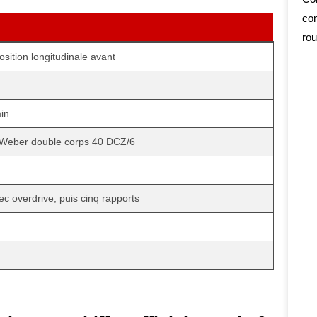
com
rou
sition longitudinale avant
min
s Weber double corps 40 DCZ/6
c overdrive, puis cinq rapports