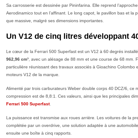
Sa carrosserie est dessinée par Pininfarina. Elle reprend l’appr
Aerodinamico tout en l’affinant. Le long capot, le pavillon bas et la 
que massive, malgré ses dimensions importantes.
Un V12 de cinq litres développant 4
Le cœur de la Ferrari 500 Superfast est un V12 à 60 degrés installé 
962,96 cm³
, avec un alésage de 88 mm et une course de 68 mm. F
particulière réunissant des travaux associés à Gioachino Colombo e
moteurs V12 de la marque.
Alimenté par trois carburateurs Weber double corps 40 DCZ/6, ce
compression est de 8,8:1. Ces valeurs, ainsi que les principales d
Ferrari 500 Superfast
.
La puissance est transmise aux roues arrière. Les voitures de la pr
complétée par un overdrive, une solution adaptée à une automobile
ensuite une boîte à cinq rapports.