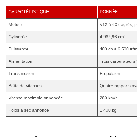
CARACTÉRISTIQUE
DONNÉE
Moteur
V12 à 60 degrés, po
Cylindrée
4 962,96 cm³
Puissance
400 ch à 6 500 tr/
Alimentation
Trois carburateur
Transmission
Propulsion
Boîte de vitesses
Quatre rapports ave
Vitesse maximale annoncée
280 km/h
Poids à sec annoncé
1 400 kg