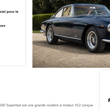
iel pour le
aces
 500 Superfast est une grande routière à moteur V12 conçue