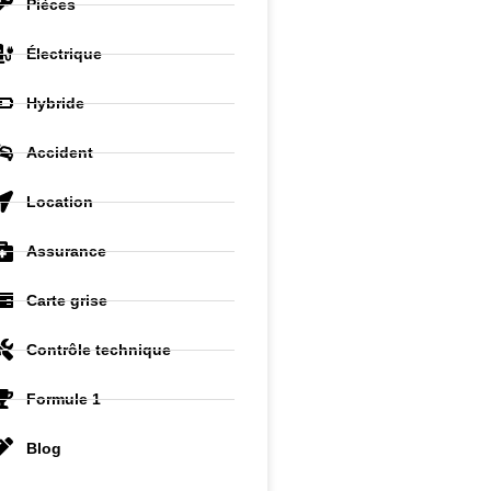
Pièces
Électrique
Hybride
Accident
Location
Assurance
Carte grise
Contrôle technique
Formule 1
Blog