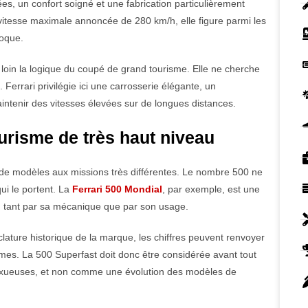
es, un confort soigné et une fabrication particulièrement
 vitesse maximale annoncée de 280 km/h, elle figure parmi les
poque.
loin la logique du coupé de grand tourisme. Elle ne cherche
 Ferrari privilégie ici une carrosserie élégante, un
ntenir des vitesses élevées sur de longues distances.
urisme de très haut niveau
 de modèles aux missions très différentes. Le nombre 500 ne
ui le portent. La
Ferrari 500 Mondial
, par exemple, est une
t, tant par sa mécanique que par son usage.
lature historique de la marque, les chiffres peuvent renvoyer
mmes. La 500 Superfast doit donc être considérée avant tout
luxueuses, et non comme une évolution des modèles de