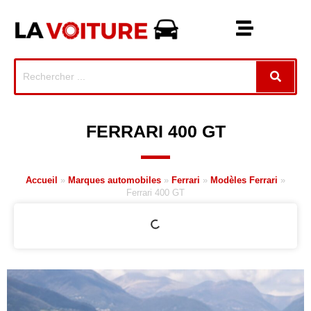
FERRARI 400 GT
Accueil
»
Marques automobiles
»
Ferrari
»
Modèles Ferrari
»
Ferrari 400 GT