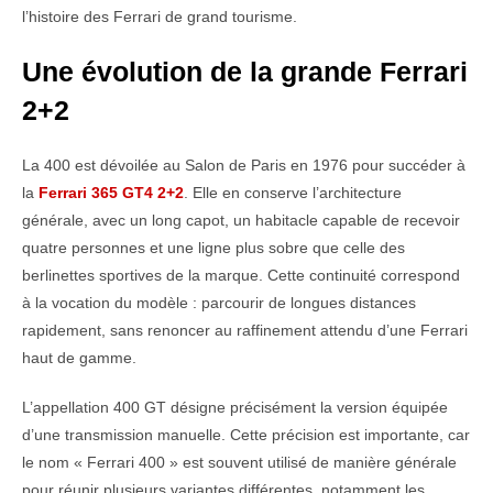
l’histoire des Ferrari de grand tourisme.
Une évolution de la grande Ferrari
2+2
La 400 est dévoilée au Salon de Paris en 1976 pour succéder à
la
Ferrari 365 GT4 2+2
. Elle en conserve l’architecture
générale, avec un long capot, un habitacle capable de recevoir
quatre personnes et une ligne plus sobre que celle des
berlinettes sportives de la marque. Cette continuité correspond
à la vocation du modèle : parcourir de longues distances
rapidement, sans renoncer au raffinement attendu d’une Ferrari
haut de gamme.
L’appellation 400 GT désigne précisément la version équipée
d’une transmission manuelle. Cette précision est importante, car
le nom « Ferrari 400 » est souvent utilisé de manière générale
pour réunir plusieurs variantes différentes, notamment les