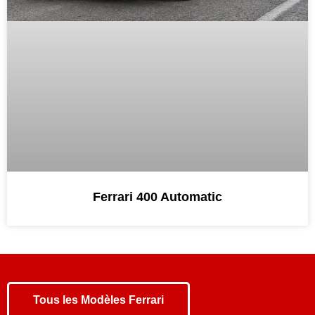
Ferrari 400 Automatic
Tous les
Modèles Ferrari