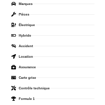
Marques
Pièces
Électrique
Hybride
Accident
Location
Assurance
Carte grise
Contrôle technique
Formule 1