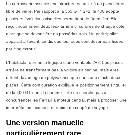
La carrosserie associe une structure en acier à un plancher en
fibre de verre. Par rapport à la 365 GT4 2+2, la 400 adopte
plusieurs évolutions visuelles permettant de l’identifier. Elle
reçoit notamment deux feux arrière circulaires de chaque côté,
alors que sa devancière en possédait trois. Un petit spoiler
apparaît à l’avant, tandis que les roues sont désormais fixées
par cinq écrous.
L’habitacle reprend la logique d’une véritable 2+2. Les places
arrière ne transforment pas la voiture en berline, mais elles
offrent davantage de polyvalence que dans une stricte deux
places. Cette configuration explique le positionnement singulier
de la 400 GT dans la gamme : elle ne cherche pas à
concurrencer les Ferrari à moteur central, mais à proposer une
interprétation luxueuse et rapide du coupé de voyage.
Une version manuelle
particulièrement rare