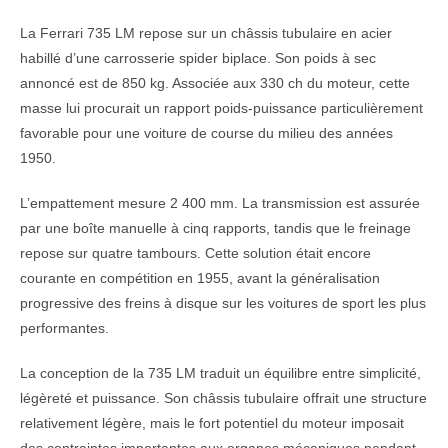
La Ferrari 735 LM repose sur un châssis tubulaire en acier
habillé d’une carrosserie spider biplace. Son poids à sec
annoncé est de 850 kg. Associée aux 330 ch du moteur, cette
masse lui procurait un rapport poids-puissance particulièrement
favorable pour une voiture de course du milieu des années
1950.
L’empattement mesure 2 400 mm. La transmission est assurée
par une boîte manuelle à cinq rapports, tandis que le freinage
repose sur quatre tambours. Cette solution était encore
courante en compétition en 1955, avant la généralisation
progressive des freins à disque sur les voitures de sport les plus
performantes.
La conception de la 735 LM traduit un équilibre entre simplicité,
légèreté et puissance. Son châssis tubulaire offrait une structure
relativement légère, mais le fort potentiel du moteur imposait
des contraintes importantes aux organes mécaniques pendant