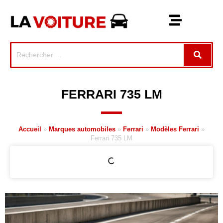
FERRARI 735 LM
Accueil
»
Marques automobiles
»
Ferrari
»
Modèles Ferrari
»
Ferrari 735 LM