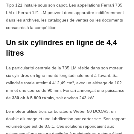
Tipo 121 installé sous son capot. Les appellations Ferrari 735
LM et Ferrari 121 LM peuvent donc apparaître indifféremment
dans les archives, les catalogues de ventes ou les documents
consacrés à la compétition.
Un six cylindres en ligne de 4,4
litres
La particularité centrale de la 735 LM réside dans son moteur
six cylindres en ligne monté longitudinalement à l’avant. Sa
cylindrée totale atteint 4 412,49 cm³, avec un alésage de 102
mm et une course de 90 mm. Ferrari annonçait une puissance
de
330 ch à 5 800 tr/min
, soit environ 243 kW.
Le moteur utilise trois carburateurs Weber 50 DCOA/3, un
double allumage et une lubrification par carter sec. Son rapport
volumétrique est de 8,5:1. Ces solutions répondaient aux
exigences d’une voiture destinée à maintenir un rythme élevé