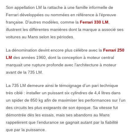
Son appellation LM la rattache à une famille informelle de
Ferrari développées ou nommées en référence à l’épreuve
française. D’autres modèles, comme la
Ferrari 330 LM
,
illustrent les différentes manières dont la marque a associé ses
voitures au Mans selon les périodes.
La dénomination devint encore plus célèbre avec la
Ferrari 250
LM
des années 1960, dont la conception à moteur central
marquait une rupture profonde avec l’architecture à moteur
avant de la 735 LM.
La 735 LM demeure ainsi le témoignage d’un pari technique
très ciblé : installer un puissant six cylindres de 4,4 litres dans
un spider de 850 kg afin de maximiser les performances sur l’un
des circuits les plus exigeants de son époque. Sa vitesse fut
démontrée dès les essais, mais ses abandons au Mans
rappelèrent que l’endurance se gagnait autant par la fiabilité
que par la puissance.