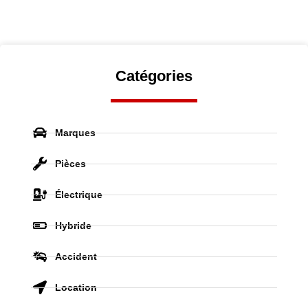
Catégories
Marques
Pièces
Électrique
Hybride
Accident
Location