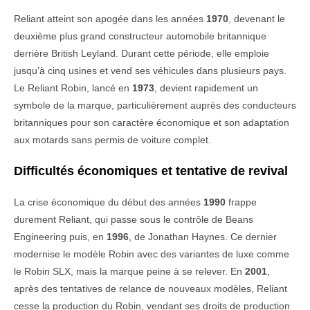
Reliant atteint son apogée dans les années
1970
, devenant le
deuxième plus grand constructeur automobile britannique
derrière British Leyland. Durant cette période, elle emploie
jusqu’à cinq usines et vend ses véhicules dans plusieurs pays.
Le Reliant Robin, lancé en
1973
, devient rapidement un
symbole de la marque, particulièrement auprès des conducteurs
britanniques pour son caractère économique et son adaptation
aux motards sans permis de voiture complet.
Difficultés économiques et tentative de revival
La crise économique du début des années
1990
frappe
durement Reliant, qui passe sous le contrôle de Beans
Engineering puis, en
1996
, de Jonathan Haynes. Ce dernier
modernise le modèle Robin avec des variantes de luxe comme
le Robin SLX, mais la marque peine à se relever. En
2001
,
après des tentatives de relance de nouveaux modèles, Reliant
cesse la production du Robin, vendant ses droits de production