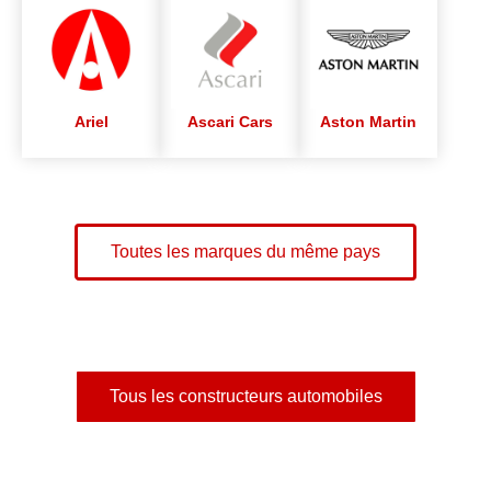
Ariel
Ascari Cars
Aston Martin
Toutes les marques du même pays
Tous les constructeurs automobiles