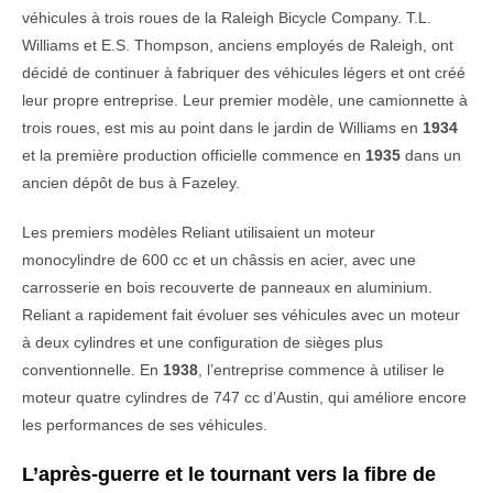
véhicules à trois roues de la Raleigh Bicycle Company. T.L.
Williams et E.S. Thompson, anciens employés de Raleigh, ont
décidé de continuer à fabriquer des véhicules légers et ont créé
leur propre entreprise. Leur premier modèle, une camionnette à
trois roues, est mis au point dans le jardin de Williams en
1934
et la première production officielle commence en
1935
dans un
ancien dépôt de bus à Fazeley.
Les premiers modèles Reliant utilisaient un moteur
monocylindre de 600 cc et un châssis en acier, avec une
carrosserie en bois recouverte de panneaux en aluminium.
Reliant a rapidement fait évoluer ses véhicules avec un moteur
à deux cylindres et une configuration de sièges plus
conventionnelle. En
1938
, l’entreprise commence à utiliser le
moteur quatre cylindres de 747 cc d’Austin, qui améliore encore
les performances de ses véhicules.
L’après-guerre et le tournant vers la fibre de