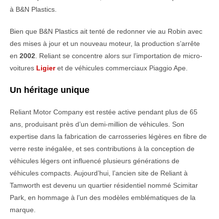
à B&N Plastics.
Bien que B&N Plastics ait tenté de redonner vie au Robin avec
des mises à jour et un nouveau moteur, la production s’arrête
en
2002
. Reliant se concentre alors sur l’importation de micro-
voitures
Ligier
et de véhicules commerciaux Piaggio Ape.
Un héritage unique
Reliant Motor Company est restée active pendant plus de 65
ans, produisant près d’un demi-million de véhicules. Son
expertise dans la fabrication de carrosseries légères en fibre de
verre reste inégalée, et ses contributions à la conception de
véhicules légers ont influencé plusieurs générations de
véhicules compacts. Aujourd’hui, l’ancien site de Reliant à
Tamworth est devenu un quartier résidentiel nommé Scimitar
Park, en hommage à l’un des modèles emblématiques de la
marque.