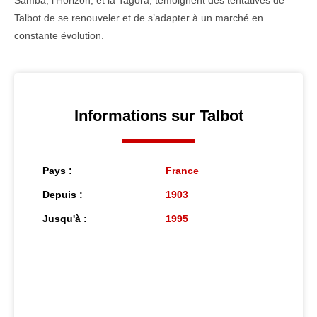
Samba, l’Horizon, et la Tagora, témoignent des tentatives de
Talbot de se renouveler et de s’adapter à un marché en
constante évolution.
Informations sur Talbot
Pays :
France
Depuis :
1903
Jusqu'à :
1995