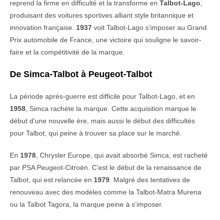
reprend la firme en difficulté et la transforme en
Talbot-Lago
,
produisant des voitures sportives alliant style britannique et
innovation française.
1937
voit Talbot-Lago s’imposer au Grand
Prix automobile de France, une victoire qui souligne le savoir-
faire et la compétitivité de la marque.
De Simca-Talbot à Peugeot-Talbot
La période après-guerre est difficile pour Talbot-Lago, et en
1958
, Simca rachète la marque. Cette acquisition marque le
début d’une nouvelle ère, mais aussi le début des difficultés
pour Talbot, qui peine à trouver sa place sur le marché.
En
1978
, Chrysler Europe, qui avait absorbé Simca, est racheté
par PSA Peugeot-Citroën. C’est le début de la renaissance de
Talbot, qui est relancée en
1979
. Malgré des tentatives de
renouveau avec des modèles comme la Talbot-Matra Murena
ou la Talbot Tagora, la marque peine à s’imposer.