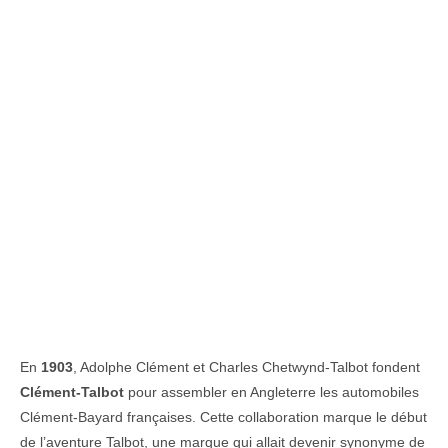
En
1903
, Adolphe Clément et Charles Chetwynd-Talbot fondent
Clément-Talbot
pour assembler en Angleterre les automobiles
Clément-Bayard françaises. Cette collaboration marque le début
de l’aventure Talbot, une marque qui allait devenir synonyme de