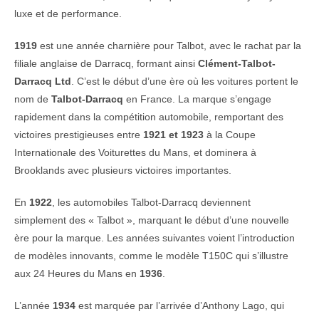
luxe et de performance.
1919
est une année charnière pour Talbot, avec le rachat par la
filiale anglaise de Darracq, formant ainsi
Clément-Talbot-
Darracq Ltd
. C’est le début d’une ère où les voitures portent le
nom de
Talbot-Darracq
en France. La marque s’engage
rapidement dans la compétition automobile, remportant des
victoires prestigieuses entre
1921 et 1923
à la Coupe
Internationale des Voiturettes du Mans, et dominera à
Brooklands avec plusieurs victoires importantes.
En
1922
, les automobiles Talbot-Darracq deviennent
simplement des « Talbot », marquant le début d’une nouvelle
ère pour la marque. Les années suivantes voient l’introduction
de modèles innovants, comme le modèle T150C qui s’illustre
aux 24 Heures du Mans en
1936
.
L’année
1934
est marquée par l’arrivée d’Anthony Lago, qui