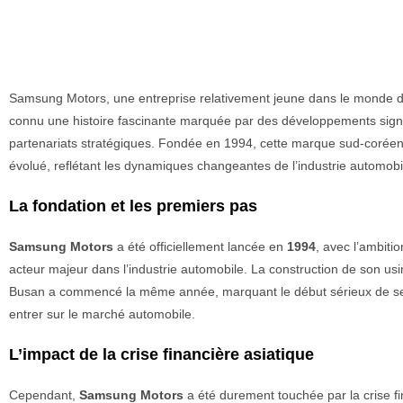
Samsung Motors, une entreprise relativement jeune dans le monde de
connu une histoire fascinante marquée par des développements signif
partenariats stratégiques. Fondée en 1994, cette marque sud-corée
évolué, reflétant les dynamiques changeantes de l’industrie automobi
La fondation et les premiers pas
Samsung Motors
a été officiellement lancée en
1994
, avec l’ambiti
acteur majeur dans l’industrie automobile. La construction de son usi
Busan a commencé la même année, marquant le début sérieux de ses
entrer sur le marché automobile.
L’impact de la crise financière asiatique
Cependant,
Samsung Motors
a été durement touchée par la crise f