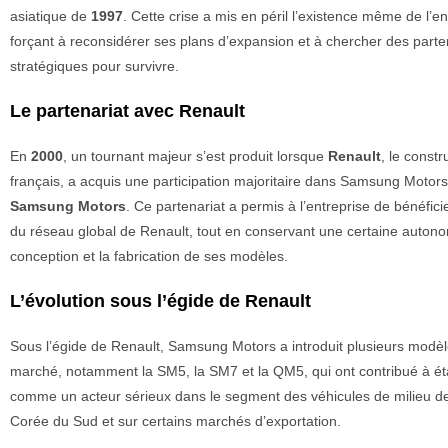
asiatique de
1997
. Cette crise a mis en péril l’existence même de l’en
forçant à reconsidérer ses plans d’expansion et à chercher des parte
stratégiques pour survivre.
Le partenariat avec Renault
En
2000
, un tournant majeur s’est produit lorsque
Renault
, le const
français, a acquis une participation majoritaire dans Samsung Motor
Samsung Motors
. Ce partenariat a permis à l’entreprise de bénéficie
du réseau global de Renault, tout en conservant une certaine autono
conception et la fabrication de ses modèles.
L’évolution sous l’égide de Renault
Sous l’égide de Renault, Samsung Motors a introduit plusieurs modèle
marché, notamment la SM5, la SM7 et la QM5, qui ont contribué à ét
comme un acteur sérieux dans le segment des véhicules de milieu 
Corée du Sud et sur certains marchés d’exportation.