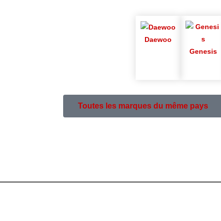
Daewoo
Genesis
Toutes les marques du même pays