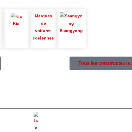
Marques
de
Kia
voitures
Ssangyong
coréennes
Tous les constructeurs