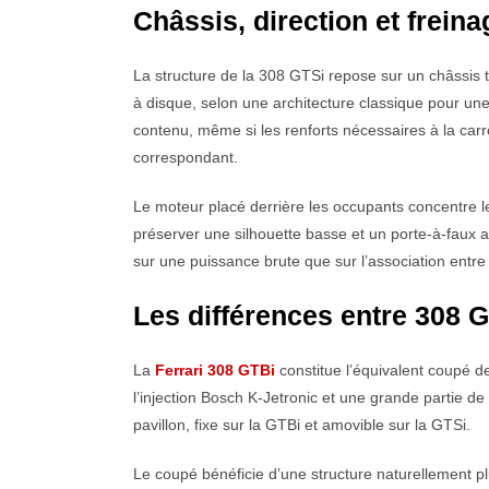
Châssis, direction et freina
La structure de la 308 GTSi repose sur un châssis tu
à disque, selon une architecture classique pour un
contenu, même si les renforts nécessaires à la car
correspondant.
Le moteur placé derrière les occupants concentre l
préserver une silhouette basse et un porte-à-faux av
sur une puissance brute que sur l’association entr
Les différences entre 308 
La
Ferrari 308 GTBi
constitue l’équivalent coupé d
l’injection Bosch K-Jetronic et une grande partie d
pavillon, fixe sur la GTBi et amovible sur la GTSi.
Le coupé bénéficie d’une structure naturellement pl