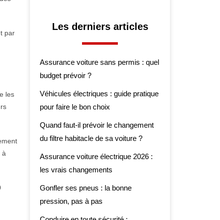
Les derniers articles
t par
Assurance voiture sans permis : quel
budget prévoir ?
Véhicules électriques : guide pratique
e les
urs
pour faire le bon choix
Quand faut-il prévoir le changement
du filtre habitacle de sa voiture ?
nement
 à
Assurance voiture électrique 2026 :
les vrais changements
0
Gonfler ses pneus : la bonne
pression, pas à pas
Conduire en toute sécurité :