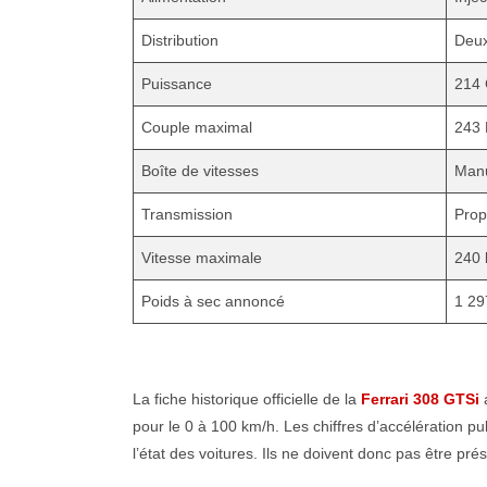
Distribution
Deux
Puissance
214 
Couple maximal
243 
Boîte de vitesses
Manu
Transmission
Prop
Vitesse maximale
240 
Poids à sec annoncé
1 29
La fiche historique officielle de la
Ferrari 308 GTSi
a
pour le 0 à 100 km/h. Les chiffres d’accélération p
l’état des voitures. Ils ne doivent donc pas être 