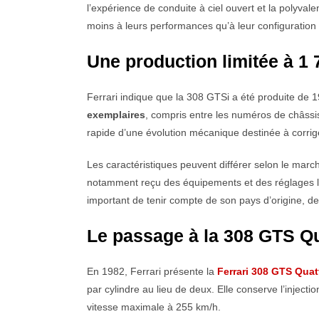
l’expérience de conduite à ciel ouvert et la polyva
moins à leurs performances qu’à leur configuration 
Une production limitée à 1
Ferrari indique que la 308 GTSi a été produite de 1
exemplaires
, compris entre les numéros de châssis
rapide d’une évolution mécanique destinée à corrige
Les caractéristiques peuvent différer selon le marc
notamment reçu des équipements et des réglages liés
important de tenir compte de son pays d’origine, de
Le passage à la 308 GTS Qu
En 1982, Ferrari présente la
Ferrari 308 GTS Quat
par cylindre au lieu de deux. Elle conserve l’inject
vitesse maximale à 255 km/h.