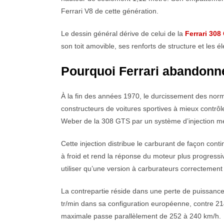
Ferrari V8 de cette génération.
Le dessin général dérive de celui de la
Ferrari 308
son toit amovible, ses renforts de structure et les 
Pourquoi Ferrari abandonne
À la fin des années 1970, le durcissement des norm
constructeurs de voitures sportives à mieux contrôle
Weber de la 308 GTS par un système d’injection m
Cette injection distribue le carburant de façon conti
à froid et rend la réponse du moteur plus progres
utiliser qu’une version à carburateurs correctement r
La contrepartie réside dans une perte de puissanc
tr/min dans sa configuration européenne, contre 214
maximale passe parallèlement de 252 à 240 km/h.