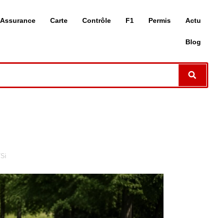
Assurance
Carte
Contrôle
F1
Permis
Actu
Blog
TSi