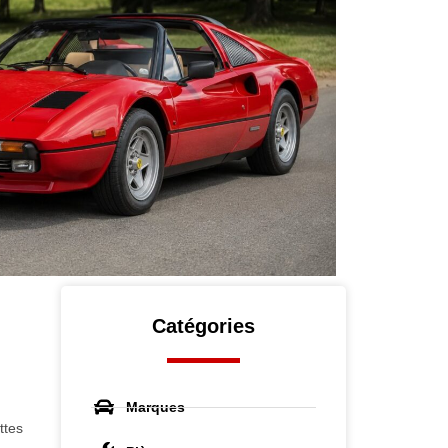
Catégories
Marques
ttes