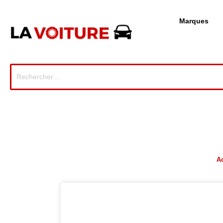
Marques
A