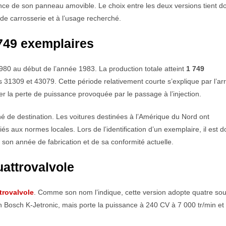
lence de son panneau amovible. Le choix entre les deux versions tient d
de carrosserie et à l’usage recherché.
 749 exemplaires
980 au début de l’année 1983. La production totale atteint
1 749
 31309 et 43079. Cette période relativement courte s’explique par l’ar
r la perte de puissance provoquée par le passage à l’injection.
hé de destination. Les voitures destinées à l’Amérique du Nord ont
 aux normes locales. Lors de l’identification d’un exemplaire, il est d
 son année de fabrication et de sa conformité actuelle.
attrovalvole
trovalvole
. Comme son nom l’indique, cette version adopte quatre so
ion Bosch K-Jetronic, mais porte la puissance à 240 CV à 7 000 tr/min et 