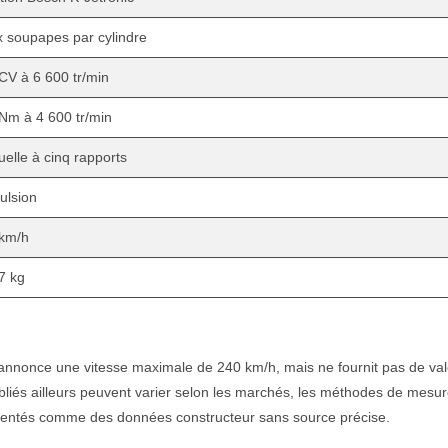
 soupapes par cylindre
CV à 6 600 tr/min
Nm à 4 600 tr/min
elle à cinq rapports
ulsion
km/h
7 kg
nnonce une vitesse maximale de 240 km/h, mais ne fournit pas de val
ubliés ailleurs peuvent varier selon les marchés, les méthodes de mesur
présentés comme des données constructeur sans source précise.