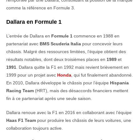
remportée par une Dallara, consolidant la position de la marque
comme la référence en Formule 3.
Dallara en Formule 1
L’entrée de Dallara en
Formule 1
commence en 1988 en
partenariat avec
BMS Scuderia Italia
pour concevoir leurs
châssis. Malgré des ressources limitées, l’équipe obtient des
résultats notables, dont deux troisièmes places en
1989
et
1991
. Dallara quitte la F1 en 1992 mais revient brièvement en
1999 pour un projet avec
Honda
, qui fut finalement abandonné.
En 2010, Dallara développe le châssis pour l’équipe
Hispania
Racing Team
(HRT), mais des désaccords financiers mettent
fin à ce partenariat après une seule saison.
Dallara renoue avec la F1 en 2016 en collaborant avec l’équipe
Haas F1 Team
pour produire les châssis de leurs voitures, une
collaboration toujours active.