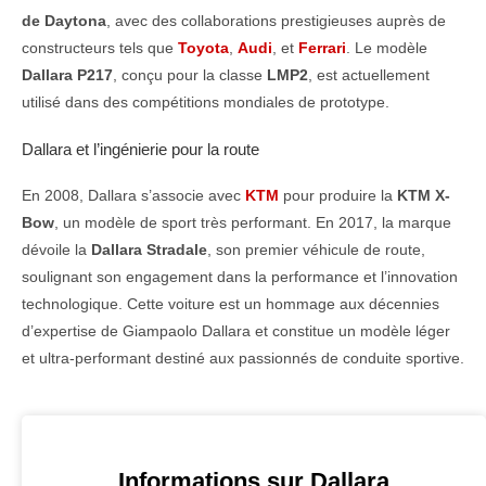
de Daytona
, avec des collaborations prestigieuses auprès de
constructeurs tels que
Toyota
,
Audi
, et
Ferrari
. Le modèle
Dallara P217
, conçu pour la classe
LMP2
, est actuellement
utilisé dans des compétitions mondiales de prototype.
Dallara et l’ingénierie pour la route
En 2008, Dallara s’associe avec
KTM
pour produire la
KTM X-
Bow
, un modèle de sport très performant. En 2017, la marque
dévoile la
Dallara Stradale
, son premier véhicule de route,
soulignant son engagement dans la performance et l’innovation
technologique. Cette voiture est un hommage aux décennies
d’expertise de Giampaolo Dallara et constitue un modèle léger
et ultra-performant destiné aux passionnés de conduite sportive.
Informations sur Dallara