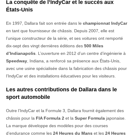
La conquête de l’IndyCar et le succès aux
États-Unis
En 1997, Dallara fait son entrée dans le
championnat IndyCar
en tant que fournisseur de châssis. Depuis 2007, elle est
l’unique constructeur de la série, et ses voitures ont remporté
dix-sept des vingt dernières éditions des
500 Miles
d’Indianapolis
. L’ouverture en 2012 d’un centre d’ingénierie à
Speedway
, Indiana, a renforcé sa présence aux États-Unis,
avec une usine spécialisée dans la fabrication des châssis pour
l’IndyCar et des installations éducatives pour les visiteurs.
Les autres contributions de Dallara dans le
sport automobile
Outre l’IndyCar et la Formule 3, Dallara fournit également des
châssis pour la
FIA Formula 2
et la
Super Formula
japonaise.
La marque développe des modèles pour des courses
d’endurance comme les
24 Heures du Mans
et les
24 Heures