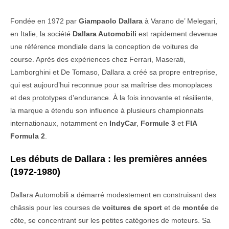
Fondée en 1972 par
Giampaolo Dallara
à Varano de’ Melegari,
en Italie, la société
Dallara Automobili
est rapidement devenue
une référence mondiale dans la conception de voitures de
course. Après des expériences chez Ferrari, Maserati,
Lamborghini et De Tomaso, Dallara a créé sa propre entreprise,
qui est aujourd’hui reconnue pour sa maîtrise des monoplaces
et des prototypes d’endurance. À la fois innovante et résiliente,
la marque a étendu son influence à plusieurs championnats
internationaux, notamment en
IndyCar
,
Formule 3
et
FIA
Formula 2
.
Les débuts de Dallara : les premières années
(1972-1980)
Dallara Automobili a démarré modestement en construisant des
châssis pour les courses de
voitures de sport
et de
montée
de
côte, se concentrant sur les petites catégories de moteurs. Sa