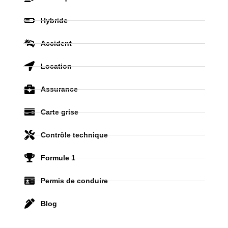
Hybride
Accident
Location
Assurance
Carte grise
Contrôle technique
Formule 1
Permis de conduire
Blog