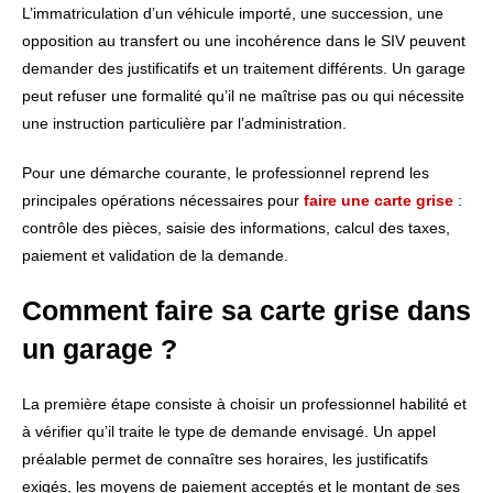
L’immatriculation d’un véhicule importé, une succession, une
opposition au transfert ou une incohérence dans le SIV peuvent
demander des justificatifs et un traitement différents. Un garage
peut refuser une formalité qu’il ne maîtrise pas ou qui nécessite
une instruction particulière par l’administration.
Pour une démarche courante, le professionnel reprend les
principales opérations nécessaires pour
faire une carte grise
:
contrôle des pièces, saisie des informations, calcul des taxes,
paiement et validation de la demande.
Comment faire sa carte grise dans
un garage ?
La première étape consiste à choisir un professionnel habilité et
à vérifier qu’il traite le type de demande envisagé. Un appel
préalable permet de connaître ses horaires, les justificatifs
exigés, les moyens de paiement acceptés et le montant de ses