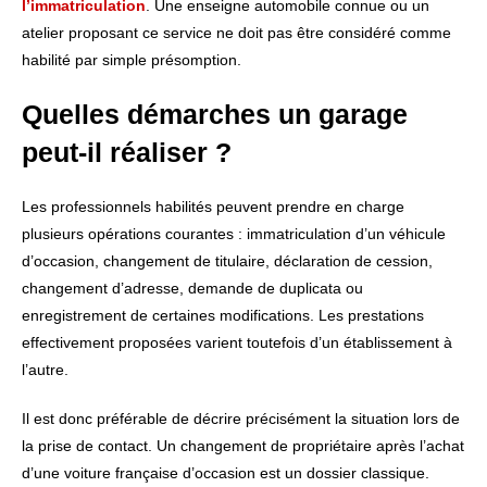
l’immatriculation
. Une enseigne automobile connue ou un
atelier proposant ce service ne doit pas être considéré comme
habilité par simple présomption.
Quelles démarches un garage
peut-il réaliser ?
Les professionnels habilités peuvent prendre en charge
plusieurs opérations courantes : immatriculation d’un véhicule
d’occasion, changement de titulaire, déclaration de cession,
changement d’adresse, demande de duplicata ou
enregistrement de certaines modifications. Les prestations
effectivement proposées varient toutefois d’un établissement à
l’autre.
Il est donc préférable de décrire précisément la situation lors de
la prise de contact. Un changement de propriétaire après l’achat
d’une voiture française d’occasion est un dossier classique.