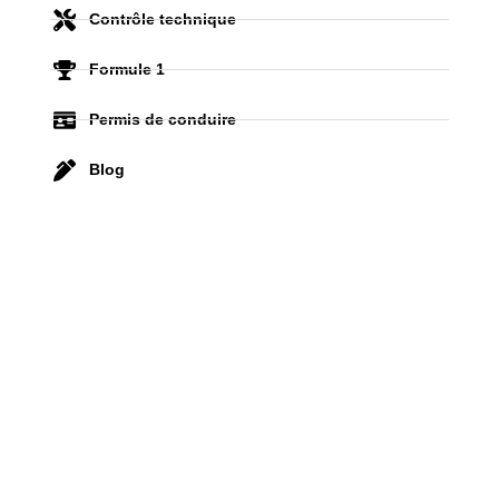
Contrôle technique
Formule 1
Permis de conduire
Blog