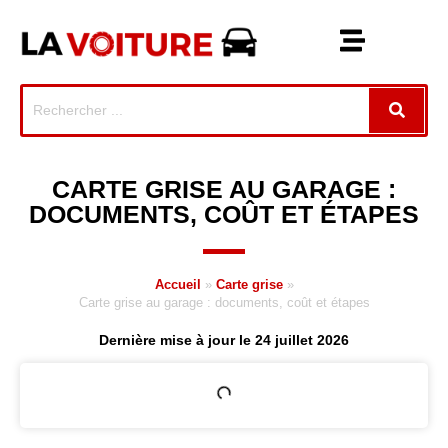
CARTE GRISE AU GARAGE :
DOCUMENTS, COÛT ET ÉTAPES
Accueil
»
Carte grise
»
Carte grise au garage : documents, coût et étapes
Dernière mise à jour le 24 juillet 2026