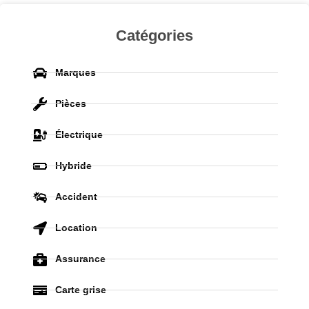
Catégories
Marques
Pièces
Électrique
Hybride
Accident
Location
Assurance
Carte grise