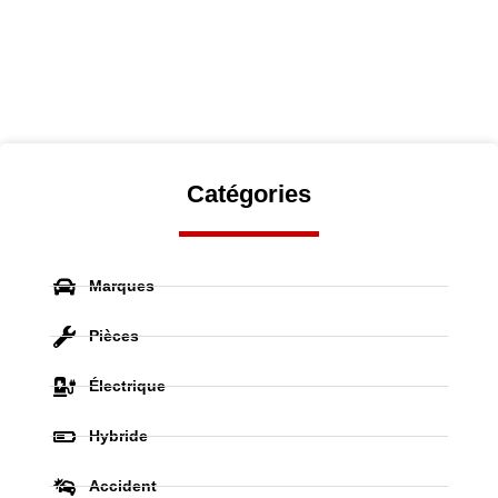
Catégories
Marques
Pièces
Électrique
Hybride
Accident