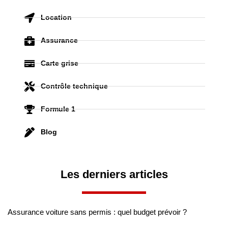
Location
Assurance
Carte grise
Contrôle technique
Formule 1
Blog
Les derniers articles
Assurance voiture sans permis : quel budget prévoir ?