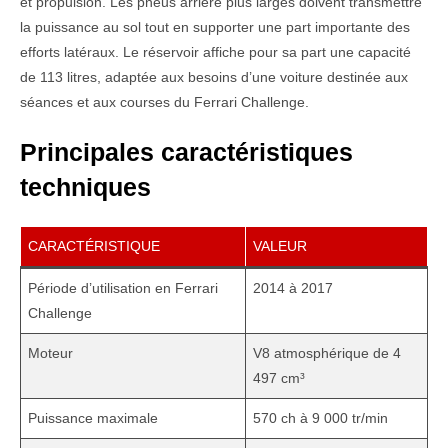
et propulsion. Les pneus arrière plus larges doivent transmettre
la puissance au sol tout en supporter une part importante des
efforts latéraux. Le réservoir affiche pour sa part une capacité
de 113 litres, adaptée aux besoins d’une voiture destinée aux
séances et aux courses du Ferrari Challenge.
Principales caractéristiques
techniques
CARACTÉRISTIQUE
VALEUR
Période d’utilisation en Ferrari
2014 à 2017
Challenge
Moteur
V8 atmosphérique de 4
497 cm³
Puissance maximale
570 ch à 9 000 tr/min