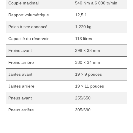
Couple maximal
540 Nm à 6 000 tr/min
Rapport volumétrique
12,5:1
Poids à sec annoncé
1 220 kg
Capacité du réservoir
113 litres
Freins avant
398 × 38 mm
Freins arrière
380 × 34 mm
Jantes avant
19 × 9 pouces
Jantes arrière
19 × 11 pouces
Pneus avant
255/650
Pneus arrière
305/690