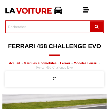
FERRARI 458 CHALLENGE EVO
Accueil
»
Marques automobiles
»
Ferrari
»
Modèles Ferrari
»
Ferrari 458 Challenge Evo